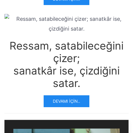
Ressam, satabileceğini
çizer;
sanatkâr ise, çizdiğini
satar.
DEVAMI İÇIN..