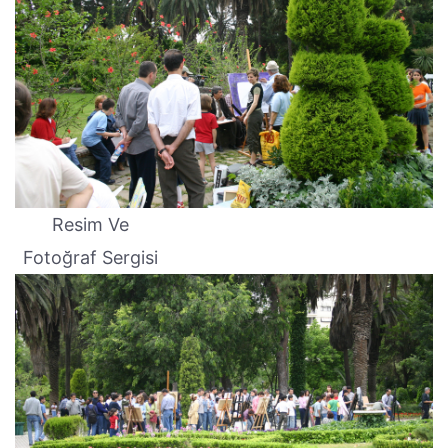
Resim Ve
Fotoğraf Sergisi