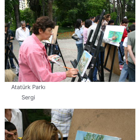
Atatürk Parkı
Sergi