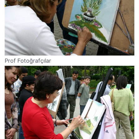
Prof Fotoğrafçılar