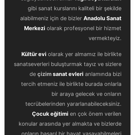
gibi sanat kurslarını kaliteli bir şekilde
alabilmeniz için de bizler
Anadolu Sanat
Merkezi
olarak profesyonel bir hizmet
vermekteyiz.
Kültür evi
olarak yer almamız ile birlikte
sanatseverleri buluşturmak tayız ve sizlere
de
çizim
sanat evleri
anlamında bizi
tercih etmeniz ile birlikte burada onlarla
bir araya gelecek ve onların
tecrübelerinden yararlanabileceksiniz.
Çocuk eğitimi
en çok önem verilen
konular arasında yer almakta ve bizlerde
onların başarıl bir hayat yaşayabilmeleri