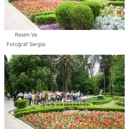
Resim Ve
Fotoğraf Sergisi