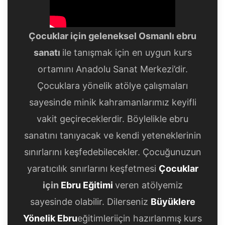
Çocuklar için geleneksel Osmanlı ebru
sanatı
ile tanışmak için en uygun kurs
ortamını Anadolu Sanat Merkezi’dir.
Çocuklara yönelik atölye çalışmaları
sayesinde minik kahramanlarımız keyifli
vakit geçireceklerdir. Böylelikle ebru
sanatını tanıyacak ve kendi yeteneklerinin
sınırlarını keşfedebilecekler. Çocuğunuzun
yaratıcılık sınırlarını keşfetmesi
Çocuklar
için
Ebru Eğitimi
veren atölyemiz
sayesinde olabilir. Dilerseniz
Büyüklere
Yönelik Ebru
eğitimleriiçin hazırlanmış kurs