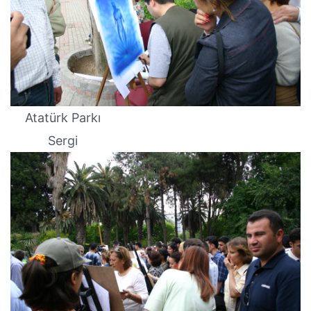
Atatürk Parkı
Sergi