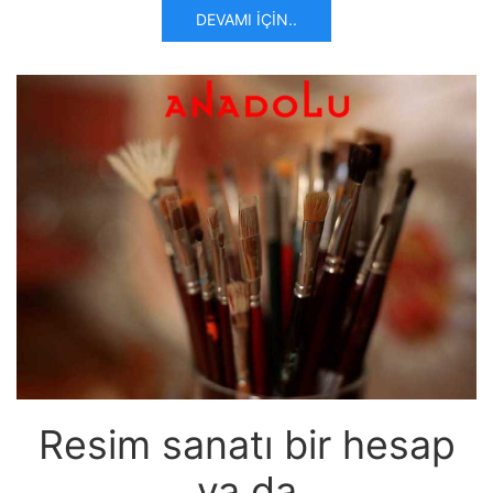
DEVAMI İÇIN..
Resim sanatı bir hesap
ya da