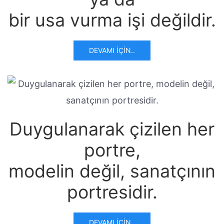
bir usa vurma işi değildir.
DEVAMI İÇIN..
Duygulanarak çizilen her
portre,
modelin değil, sanatçının
portresidir.
DEVAMI İÇIN..