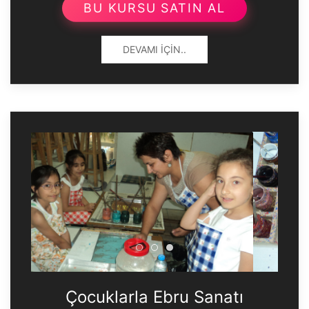
BU KURSU SATIN AL
DEVAMI İÇIN..
Çocuklarla Ebru Sanatı
Çocuklarla Ebru Sanatı
Çocuklarla Ebru Sanatı
Çocuklarla Ebru Sanatı