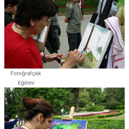
Fotoğrafçılık
Eğitimi