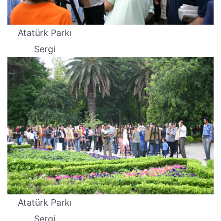
Atatürk Parkı
Sergi
Atatürk Parkı
Sergi