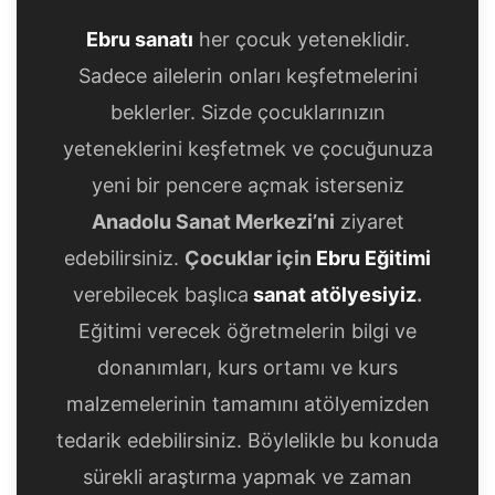
Ebru sanatı
her çocuk yeteneklidir.
Sadece ailelerin onları keşfetmelerini
beklerler. Sizde çocuklarınızın
yeteneklerini keşfetmek ve çocuğunuza
yeni bir pencere açmak isterseniz
Anadolu Sanat Merkezi’ni
ziyaret
edebilirsiniz.
Çocuklar için
Ebru Eğitimi
verebilecek başlıca
sanat atölyesiyiz
.
Eğitimi verecek öğretmelerin bilgi ve
donanımları, kurs ortamı ve kurs
malzemelerinin tamamını atölyemizden
tedarik edebilirsiniz. Böylelikle bu konuda
sürekli araştırma yapmak ve zaman