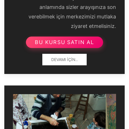
anlamında sizler arayışınıza son
verebilmek için merkezimizi mutlaka
ziyaret etmelisiniz.
BU KURSU SATIN AL
DEVAMI İÇIN..