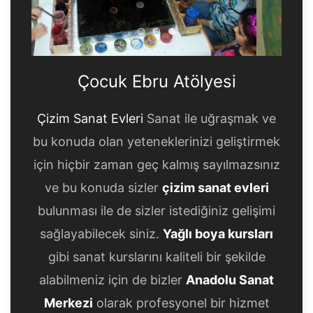
Çocuk Ebru Atölyesi
Çocuk Ebru Atölyesi
Çocuk Ebru Atölyesi
Çocuk Ebru Atölyesi
Çizim Sanat Evleri
Sanat ile uğraşmak ve
bu konuda olan yeteneklerinizi geliştirmek
için hiçbir zaman geç kalmış sayılmazsınız
ve bu konuda sizler
çizim sanat evleri
bulunması ile de sizler istediğiniz gelişimi
sağlayabilecek siniz.
Yağlı boya kursları
gibi sanat kurslarını kaliteli bir şekilde
alabilmeniz için de bizler
Anadolu Sanat
Merkezi
olarak profesyonel bir hizmet