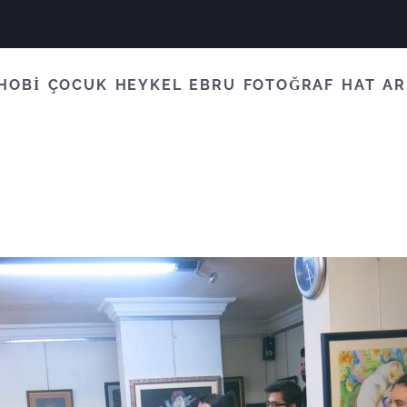
HOBİ
ÇOCUK
HEYKEL
EBRU
FOTOĞRAF
HAT
AR