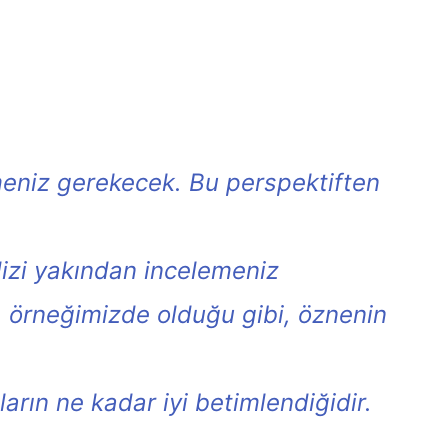
meniz gerekecek. Bu perspektiften
dizi yakından incelemeniz
k, örneğimizde olduğu gibi, öznenin
rın ne kadar iyi betimlendiğidir.