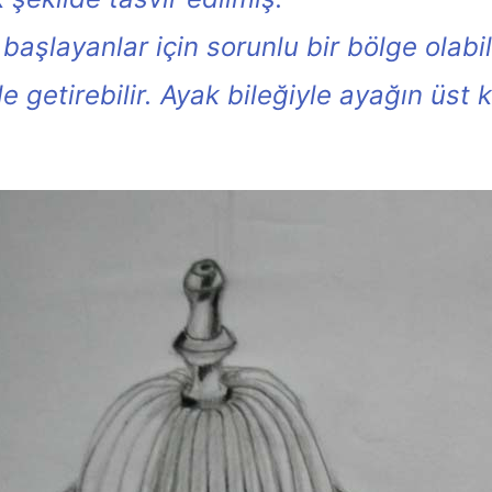
başlayanlar için sorunlu bir bölge olabil
getirebilir. Ayak bileğiyle ayağın üst kı