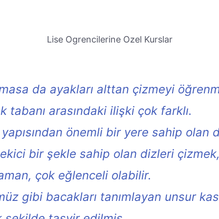
Lise Ogrencilerine Ozel Kurslar
olmasa da ayakları alttan çizmeyi öğren
tabanı arasındaki ilişki çok farklı.
yapısından önemli bir yere sahip olan 
kici bir şekle sahip olan dizleri çizme
aman, çok eğlenceli olabilir.
 gibi bacakları tanımlayan unsur kasla
 şekilde tasvir edilmiş.