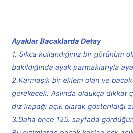
Ayaklar Bacaklarda Detay
1. Sıkça kullandığınız bir görünüm 
bakıldığında ayak parmaklarıyla ayak 
2.Karmaşık bir eklem olan ve bacak 
gerekecek. Aslında oldukça dikkat çe
diz kapağı açık olarak gösterildiği z
3.Daha önce 125. sayfada gördüğümüz
Bu çizimlerde bacak kasları çok açık