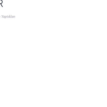
R
 Yaptıkları