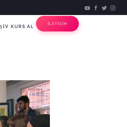
İLETİSİM
ŞİV
KURS AL