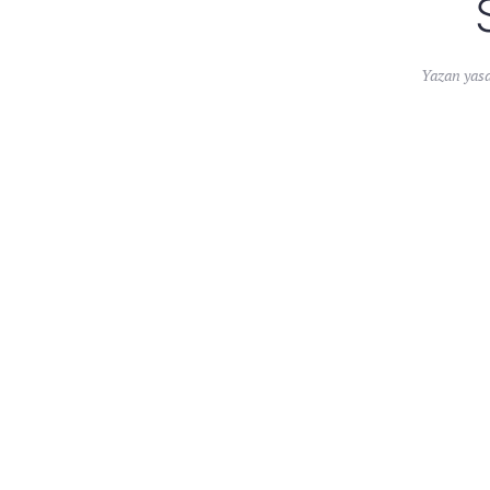
Yazan
yas