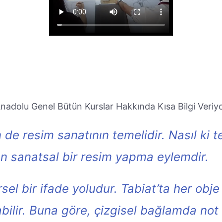
nadolu Genel Bütün Kurslar Hakkında Kısa Bilgi Veriy
 de resim sanatının temelidir. Nasıl ki 
n sanatsal bir resim yapma eylemdir.
sel bir ifade yoludur. Tabiat’ta her obje
bilir. Buna göre, çizgisel bağlamda not 