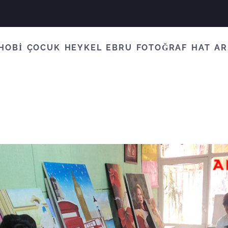
HOBİ
ÇOCUK
HEYKEL
EBRU
FOTOĞRAF
HAT
AR