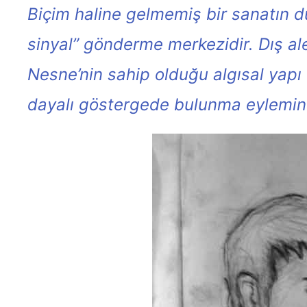
Biçim haline gelmemiş bir sanatın 
sinyal” gönderme merkezidir. Dış al
Nesne’nin sahip olduğu algısal yapı 
dayalı göstergede bulunma eylemind