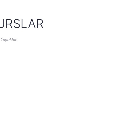
KURSLAR
 Yaptıkları