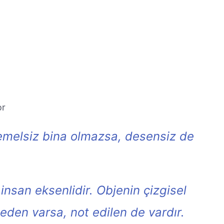
or
temelsiz bina olmazsa, desensiz de
 insan eksenlidir. Objenin çizgisel
eden varsa, not edilen de vardır.