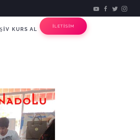
İLETİSİM
ŞİV
KURS AL