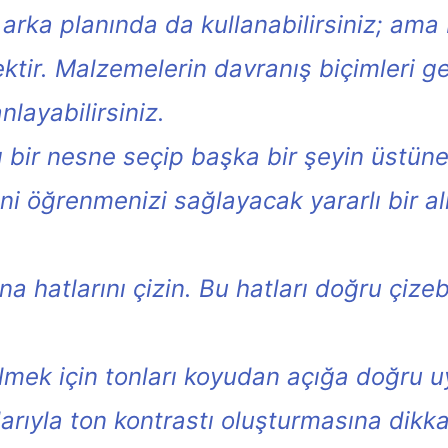
 arka planında da kullanabilirsiniz; ama
ektir. Malzemelerin davranış biçimleri g
nlayabilirsiniz.
bir nesne seçip başka bir şeyin üstüne 
 öğrenmenizi sağlayacak yararlı bir alı
na hatlarını çizin. Bu hatları doğru çiz
ek için tonları koyudan açığa doğru uyg
larıyla ton kontrastı oluşturmasına dikk