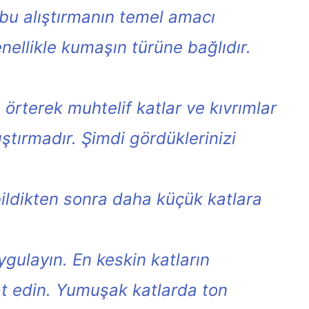
 bu alıştırmanın temel amacı
enellikle kumaşın türüne bağlıdır.
örterek muhtelif katlar ve kıvrımlar
ştırmadır. Şimdi gördüklerinizi
ebildikten sonra daha küçük katlara
ulayın. En keskin katların
at edin. Yumuşak katlarda ton