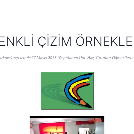
ENKLI ÇIZIM ÖRNEKLE
arkarakuzu
içinde
27 Mayıs 2013
. Yayınlanan
Üni. Haz. Grupları Öğrencilerin