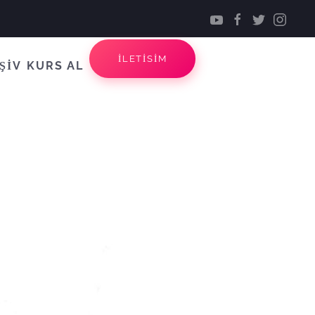
İLETİSİM
ŞİV
KURS AL