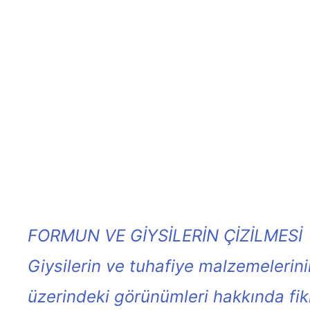
FORMUN VE GİYSİLERİN ÇİZİLMESİ
Giysilerin ve tuhafiye malzemelerin
üzerindeki görünümleri hakkında fik