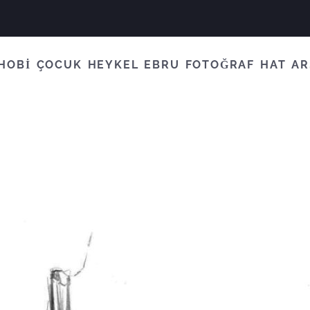
HOBİ
ÇOCUK
HEYKEL
EBRU
FOTOĞRAF
HAT
AR