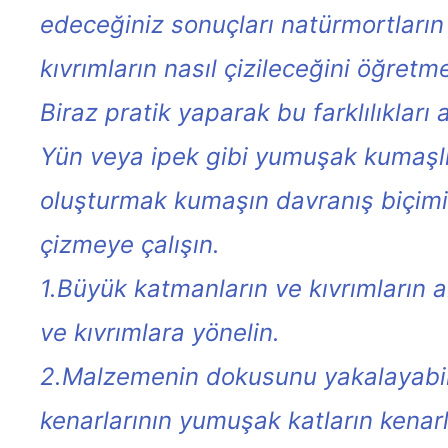
edeceğiniz sonuçları natürmortların
kıvrımların nasıl çizileceğini öğretm
Biraz pratik yaparak bu farklılıkları a
Yün veya ipek gibi yumuşak kumaşlı 
oluşturmak kumaşın davranış biçimini
çizmeye çalışın.
1.Büyük katmanların ve kıvrımların a
ve kıvrımlara yönelin.
2.Malzemenin dokusunu yakalayabilm
kenarlarının yumuşak katların kenar