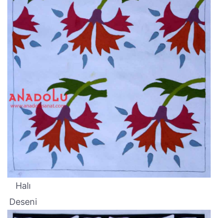
Halı
Deseni