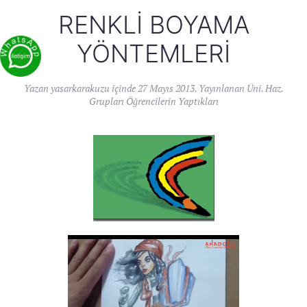
RENKLI BOYAMA
YÖNTEMLERI
Yazan
yasarkarakuzu
içinde
27 Mayıs 2013
. Yayınlanan
Üni. Haz.
Grupları Öğrencilerin Yaptıkları