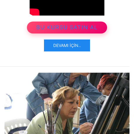
BU KURSU SATIN AL
DEVAMI İÇIN..