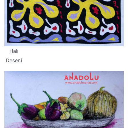
Halı
Deseni