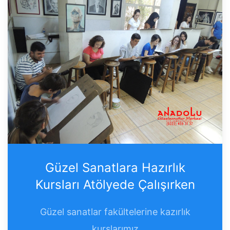
Güzel Sanatlara Hazırlık
Kursları Atölyede Çalışırken
Güzel sanatlar fakültelerine kazırlık
kurslarımız