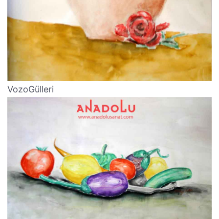
VozoGülleri