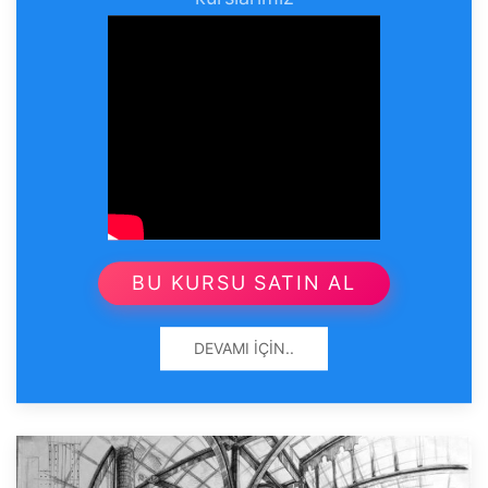
BU KURSU SATIN AL
DEVAMI İÇIN..