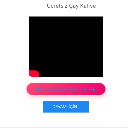
Ücretsiz Çay Kahve
BU KURSU SATIN AL
DEVAMI İÇIN..