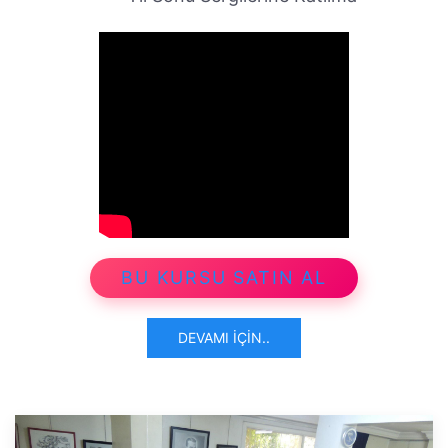
BU KURSU SATIN AL
DEVAMI İÇIN..