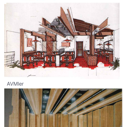
AVMler