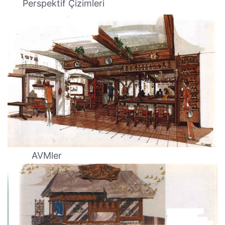
Perspektif Çizimleri
AVMler