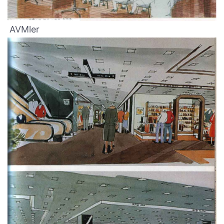
AVMler