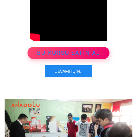
BU KURSU SATIN AL
DEVAMI İÇIN..