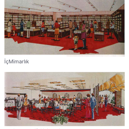
İçMimarlık