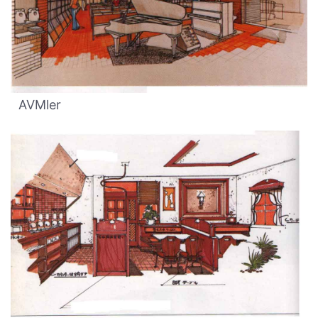
AVMler