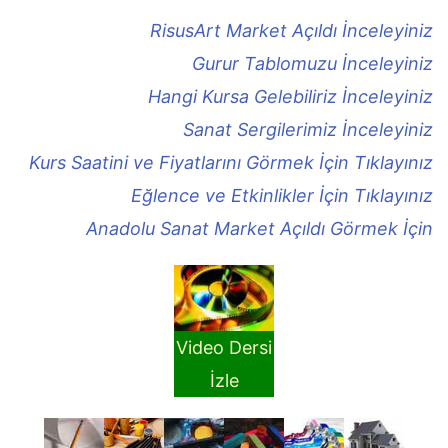
RisusArt Market Açıldı İnceleyiniz
Gurur Tablomuzu İnceleyiniz
Hangi Kursa Gelebiliriz İnceleyiniz
Sanat Sergilerimiz İnceleyiniz
Kurs Saatini ve Fiyatlarını Görmek İçin Tıklayınız
Eğlence ve Etkinlikler İçin Tıklayınız
Anadolu Sanat Market Açıldı Görmek İçin
Video Dersi
İzle