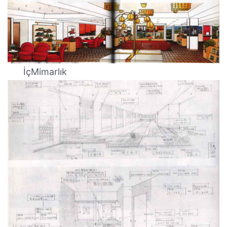
İçMimarlık