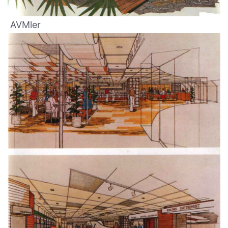
AVMler