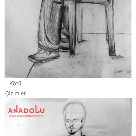
Kötü
Çizimler