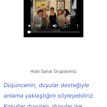
Hobi Sanat Gruplarimiz
Düşüncenin, duyular desteğiyle
anlama yaklaştığını söyleyebiliriz.
Koşullar duyuları, duyular ise