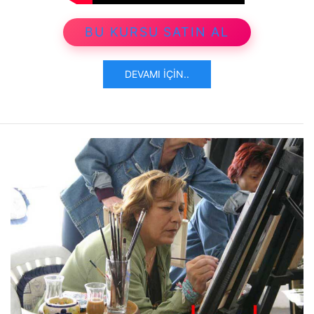
BU KURSU SATIN AL
DEVAMI İÇIN..