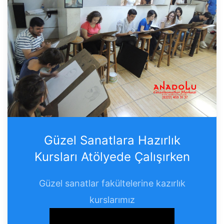
Güzel Sanatlara Hazırlık
Kursları Atölyede Çalışırken
Güzel sanatlar fakültelerine kazırlık
kurslarımız