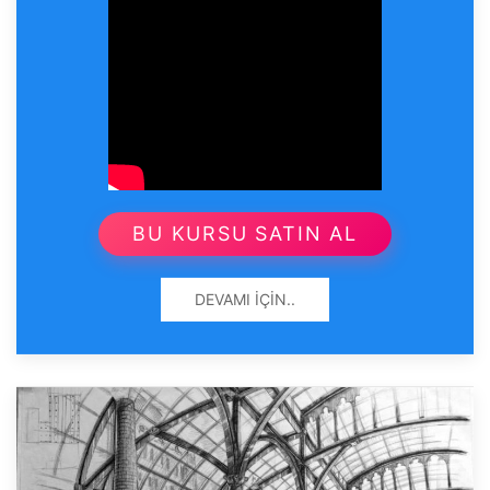
BU KURSU SATIN AL
DEVAMI İÇIN..