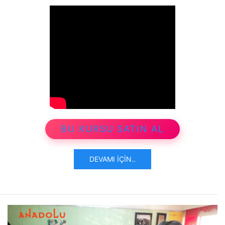
BU KURSU SATIN AL
DEVAMI İÇIN..