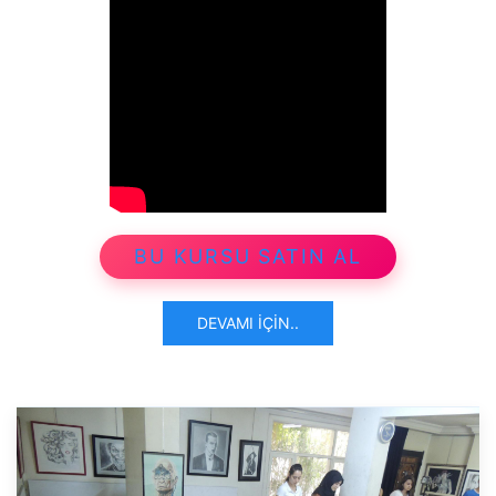
BU KURSU SATIN AL
DEVAMI İÇIN..