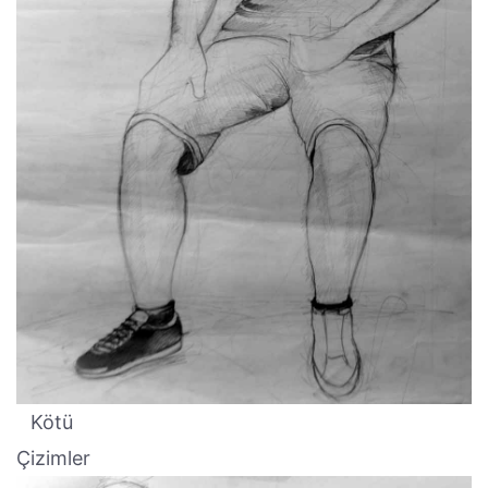
Kötü
Çizimler