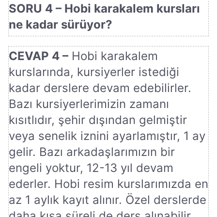
SORU 4 – Hobi karakalem kursları
ne kadar sürüyor?
CEVAP 4 –
Hobi karakalem
kurslarında, kursiyerler istediği
kadar derslere devam edebilirler.
Bazı kursiyerlerimizin zamanı
kısıtlıdır, şehir dışından gelmiştir
veya senelik iznini ayarlamıştır, 1 ay
gelir. Bazı arkadaşlarımızın bir
engeli yoktur, 12-13 yıl devam
ederler. Hobi resim kurslarımızda en
az 1 aylık kayıt alınır. Özel derslerde
daha kısa süreli de ders alınabilir.