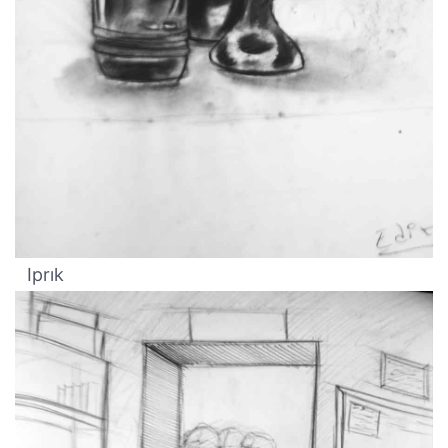
Iprık