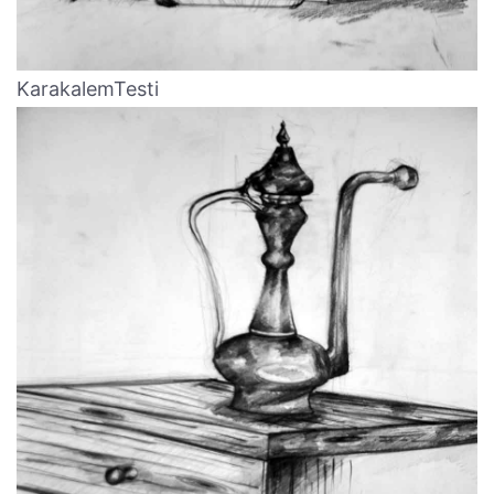
KarakalemTesti