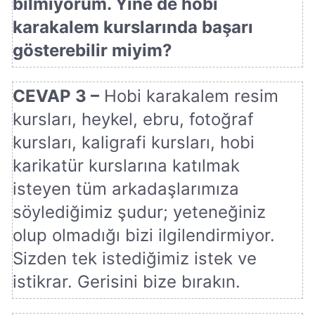
bilmiyorum. Yine de hobi
karakalem kurslarında başarı
gösterebilir miyim?
CEVAP 3 –
Hobi karakalem resim
kursları, heykel, ebru, fotoğraf
kursları, kaligrafi kursları, hobi
karikatür kurslarına katılmak
isteyen tüm arkadaşlarımıza
söylediğimiz şudur; yeteneğiniz
olup olmadığı bizi ilgilendirmiyor.
Sizden tek istediğimiz istek ve
istikrar. Gerisini bize bırakın.