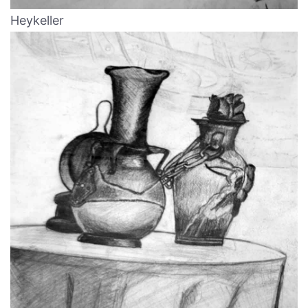
Heykeller