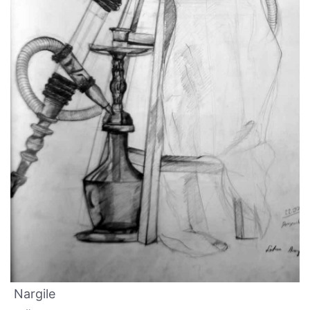
Nargile