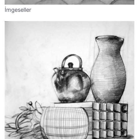
İmgeseller