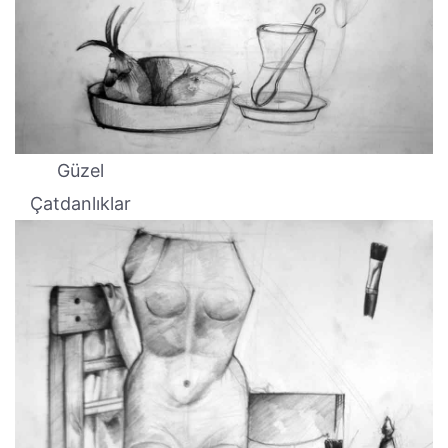
Güzel
Çatdanlıklar