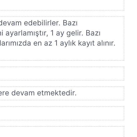
devam edebilirler. Bazı
i ayarlamıştır, 1 ay gelir. Bazı
rımızda en az 1 aylık kayıt alınır.
lere devam etmektedir.