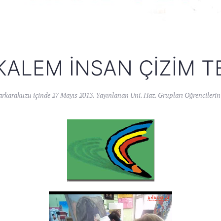
ALEM İNSAN ÇIZIM T
arkarakuzu
içinde
27 Mayıs 2013
. Yayınlanan
Üni. Haz. Grupları Öğrencilerin