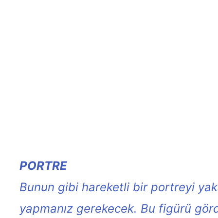
PORTRE
Bunun gibi hareketli bir portreyi y
yapmanız gerekecek. Bu figürü görd