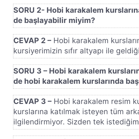
SORU 2- Hobi karakalem kurslarına 
de başlayabilir miyim?
CEVAP 2 –
Hobi karakalem kurslarına
kursiyerimizin sıfır altyapı ile geldiğ
SORU 3 – Hobi karakalem kursların
de hobi karakalem kurslarında baş
CEVAP 3 –
Hobi karakalem resim kurs
kurslarına katılmak isteyen tüm ark
ilgilendirmiyor. Sizden tek istediğimi