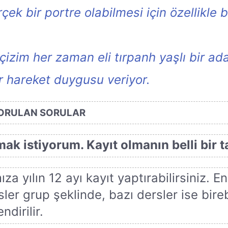
k bir portre olabilmesi için özellikle
u çizim her zaman eli tırpanh yaşlı bir a
ir hareket duygusu veriyor.
SORULAN SORULAR
k istiyorum. Kayıt olmanın belli bir ta
 yılın 12 ayı kayıt yaptırabilirsiniz. En 
ler grup şeklinde, bazı dersler ise bireb
dirilir.