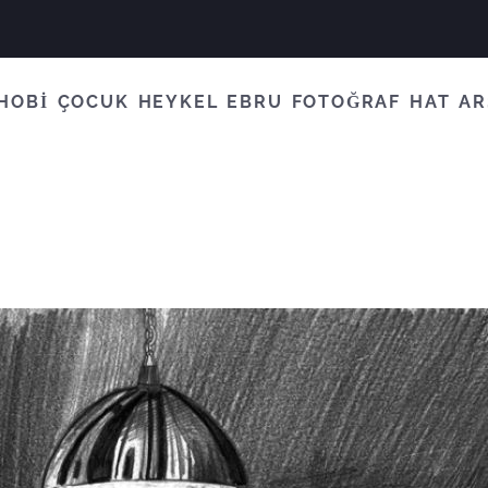
HOBİ
ÇOCUK
HEYKEL
EBRU
FOTOĞRAF
HAT
AR