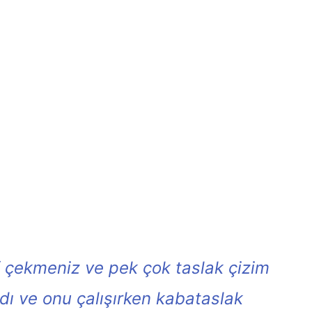
f çekmeniz ve pek çok taslak çizim
ı ve onu çalışırken kabataslak