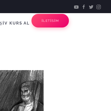
İLETİSİM
ŞİV
KURS AL