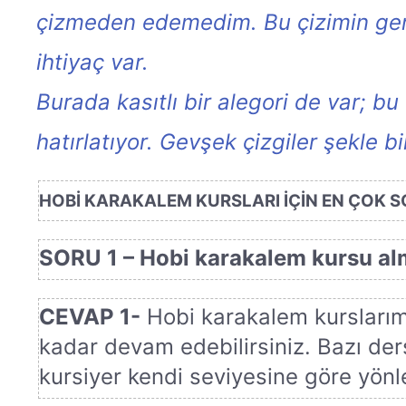
çizmeden edemedim. Bu çizimin gerçe
ihtiyaç var.
Burada kasıtlı bir alegori de var; b
hatırlatıyor. Gevşek çizgiler şekle b
HOBİ KARAKALEM KURSLARI İÇİN EN ÇOK 
SORU 1 – Hobi karakalem kursu alma
CEVAP 1-
Hobi karakalem kurslarımıza
kadar devam edebilirsiniz. Bazı ders
kursiyer kendi seviyesine göre yönlen