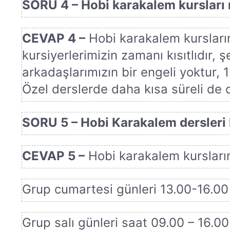
SORU 4 – Hobi karakalem kursları
CEVAP 4 –
Hobi karakalem kursların
kursiyerlerimizin zamanı kısıtlıdır, ş
arkadaşlarımızın bir engeli yoktur, 1
Özel derslerde daha kısa süreli de de
SORU 5 – Hobi Karakalem dersleri ha
CEVAP 5 –
Hobi karakalem kurslarım
Grup cumartesi günleri 13.00-16.00 
Grup salı günleri saat 09.00 – 16.0