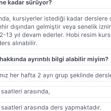
 ne kadar sürüyor?
da, kursiyerler istediği kadar derslere 
ehir dışından gelmiştir veya senelik iznin
2-13 yıl devam ederler. Hobi resim kursla
rs alınabilir.
kkında ayrıntılı bilgi alabilir miyim?
ız her hafta 2 ayrı grup şeklinde ders
saatleri arasında,
0 saatleri arasında ders yapmaktadır.