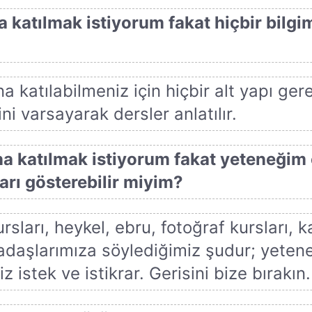
katılmak istiyorum fakat hiçbir bilgim
 katılabilmeniz için hiçbir alt yapı ger
ini varsayarak dersler anlatılır.
a katılmak istiyorum fakat yeteneğim 
arı gösterebilir miyim?
ları, heykel, ebru, fotoğraf kursları, kal
adaşlarımıza söylediğimiz şudur; yetene
z istek ve istikrar. Gerisini bize bırakın.