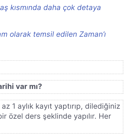
 baş kısmında daha çok detaya
dam olarak temsil edilen Zaman’ı
rihi var mı?
az 1 aylık kayıt yaptırıp, dilediğiniz
ir özel ders şeklinde yapılır. Her