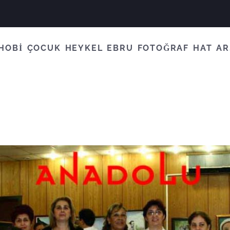
HOBİ
ÇOCUK
HEYKEL
EBRU
FOTOĞRAF
HAT
AR