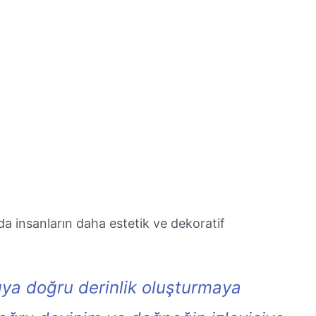
 da insanların daha estetik ve dekoratif
ıya doğru derinlik oluşturmaya