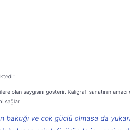
ktedir.
ere olan saygısını gösterir. Kaligrafi sanatının amacı
ni sağlar.
an baktığı ve çok güçlü olmasa da yukar