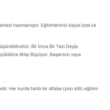
rkezi hazırlamıştır. Eğitimlerimiz kişiye özel ve
üşünebilirsiniz. Bir İmza Bir Yazı Deyip
klükte Atılıp Büyüyor. Başarınızı veya
r. Her kurda farklı bir alfabe (yazı stili) eğitimi