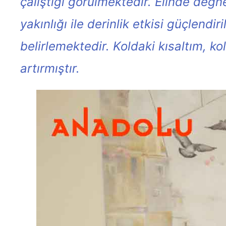
çalıştığı görülmektedir. Elinde değ
yakınlığı ile derinlik etkisi güçlend
belirlemektedir. Koldaki kısaltım, k
artırmıştır.