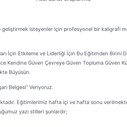
geliştirmek isteyenler için profesyonel bir kaligrafi me
rı İçin Etkileme ve Liderliği İçin Bu Eğitimden Birini D
ince Kendine Güven Çevreye Güven Topluma Güven Küçü
ekte Büyüsün.
rı Belgesi” Veriyoruz.
tadır. Eğitimlerimiz hafta içi ve hafta sonu verilmektedi
umuz yazı stilleri şunlardır;