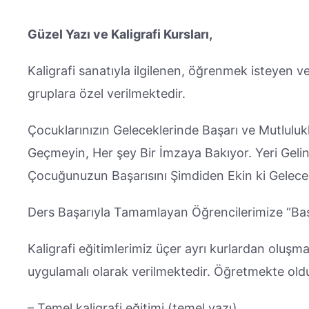
Güzel Yazı ve Kaligrafi Kursları,
Kaligrafi sanatıyla ilgilenen, öğrenmek isteyen ve 
gruplara özel verilmektedir.
Çocuklarınızın Geleceklerinde Başarı ve Mutlulukla
Geçmeyin, Her şey Bir İmzaya Bakıyor. Yeri Gel
Çocuğunuzun Başarısını Şimdiden Ekin ki Gelec
Ders Başarıyla Tamamlayan Öğrencilerimize “Başa
Kaligrafi eğitimlerimiz üçer ayrı kurlardan oluşmak
uygulamalı olarak verilmektedir. Öğretmekte olduğ
– Temel kaligrafi eğitimi (temel yazı)