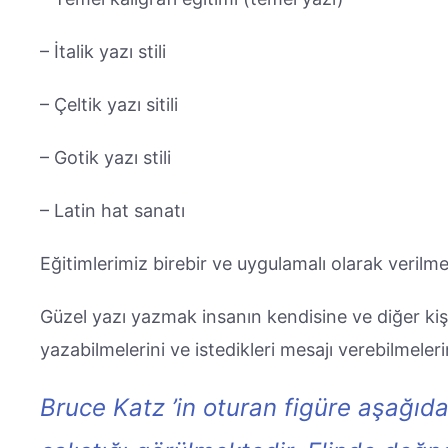
– İtalik yazı stili
– Çeltik yazı sitili
– Gotik yazı stili
– Latin hat sanatı
Eğitimlerimiz birebir ve uygulamalı olarak verilme
Güzel yazı yazmak insanın kendisine ve diğer kişil
yazabilmelerini ve istedikleri mesajı verebilmeleri
Bruce Katz ’in oturan figüre aşağıd