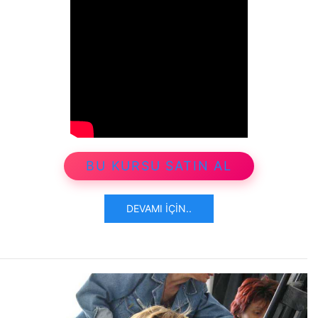
BU KURSU SATIN AL
DEVAMI İÇIN..