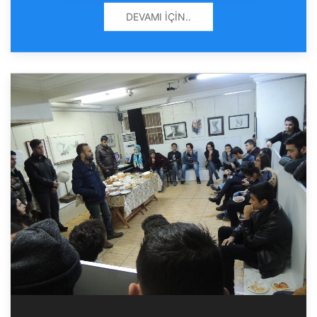
DEVAMI İÇIN..