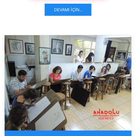
DEVAMI İÇIN..