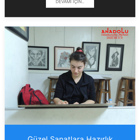
DEVAMI İÇIN..
Güzel Sanatlara Hazırlık