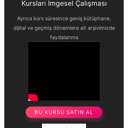
Kursları İmgesel Çalışması
Ayrıca kurs süresince geniş kütüphane,
dijital ve geçmiş dönemlere ait arşivimizde
faydalanma
BU KURSU SATIN AL