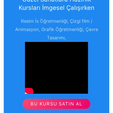
Kursları İmgesel Çalışırken
Resim İs Öğretmenliği, Çizgi film /
Animasyon, Grafik Öğretmenliği, Çevre
Tasarımı,
BU KURSU SATIN AL