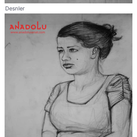
Desnler