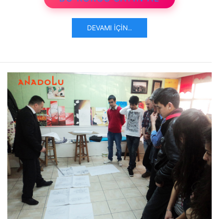
DEVAMI İÇIN..