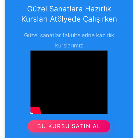
Güzel Sanatlara Hazırlık
Kursları Atölyede Çalışırken
Güzel sanatlar fakültelerine kazırlık
kurslarımız
BU KURSU SATIN AL