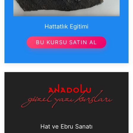
Hattatlık Egitimi
BU KURSU SATIN AL
Hat ve Ebru Sanatı