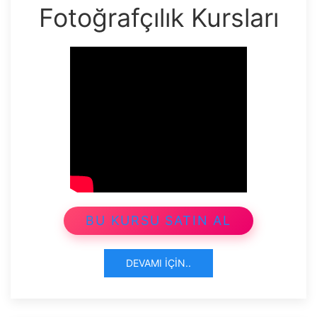
Fotoğrafçılık Kursları
BU KURSU SATIN AL
DEVAMI İÇIN..