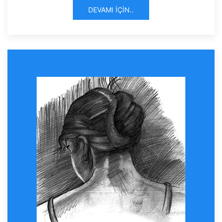
DEVAMI İÇIN..