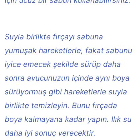
için ucuz bir sabun kullanabilirsiniz.
Suyla birlikte fırçayı sabuna
yumuşak hareketlerle, fakat sabunu
iyice emecek şekilde sürüp daha
sonra avucunuzun içinde aynı boya
sürüyormuş gibi hareketlerle suyla
birlikte temizleyin. Bunu fırçada
boya kalmayana kadar yapın. Ilık su
daha iyi sonuç verecektir.