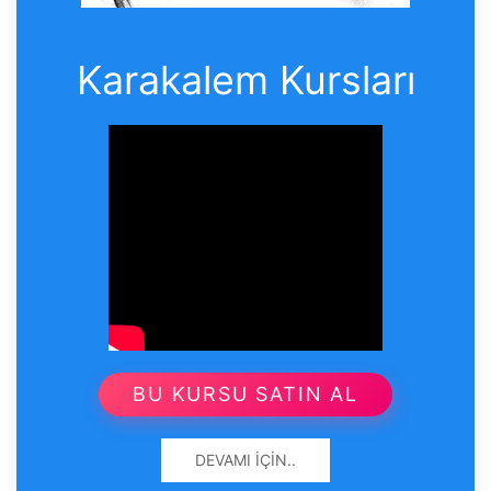
Karakalem Kursları
BU KURSU SATIN AL
DEVAMI İÇIN..