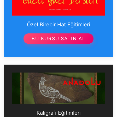
Özel Birebir Hat Eğitimleri
BU KURSU SATIN AL
Kaligrafi Eğitimleri