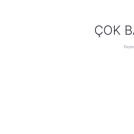
ÇOK B
Yaza