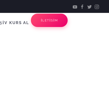
İLETİSİM
ŞİV
KURS AL