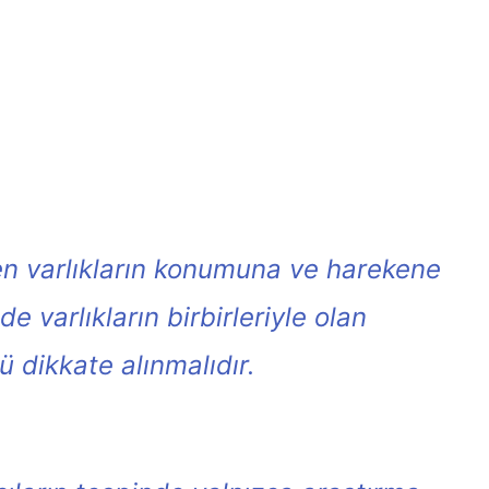
rken varlıkların konumuna ve harekene
 varlıkların birbirleriyle olan
ü dikkate alınmalıdır.