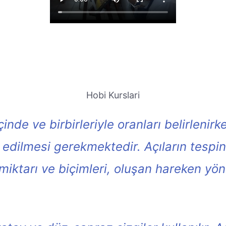
Hobi Kurslari
inde ve birbirleriyle oranları belirleni
edilmesi gerekmektedir. Açıların tespinde
miktarı ve biçimleri, oluşan hareken yön