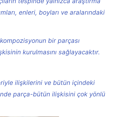
Açıların tespinde yalnızca araştırma
mları, enleri, boyları ve aralarındaki
a kompozisyonun bir parçası
şkisinin kurulmasını sağlayacaktır.
yle ilişkilerini ve bütün içindeki
inde parça-bütün ilişkisini çok yönlü