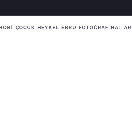
HOBİ
ÇOCUK
HEYKEL
EBRU
FOTOĞRAF
HAT
AR