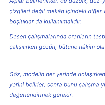
Açılar belirlenirken de düzdik, düz-y
çizgileri değil mekân içindeki diğer v
boşluklar da kullanılmalıdır.
Desen çalışmalarında oranların tes
çalışılırken gözün, bütüne hâkim ola
Göz, modelin her yerinde dolaşırken aç
yerini belirler, sonra bunu çalışma 
değerlendirmek gerekir.