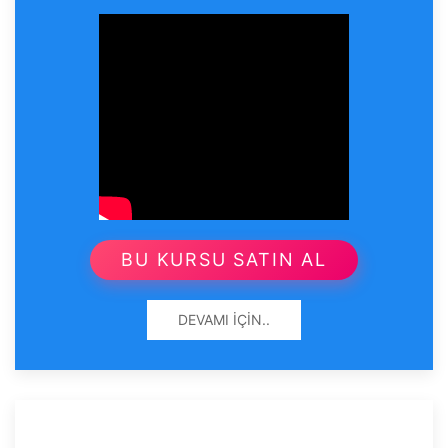
BU KURSU SATIN AL
DEVAMI İÇIN..