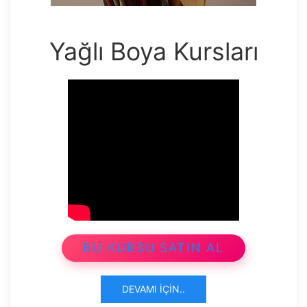
Yağlı Boya Kursları
BU KURSU SATIN AL
DEVAMI İÇIN..