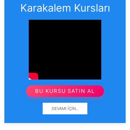
Karakalem Kursları
BU KURSU SATIN AL
DEVAMI İÇIN..