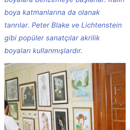
boya katmanlarına da olanak
tanrılar. Peter Blake ve Lichtenstein
gibi popüler sanatçılar akrilik
boyaları kullanmışlardır.