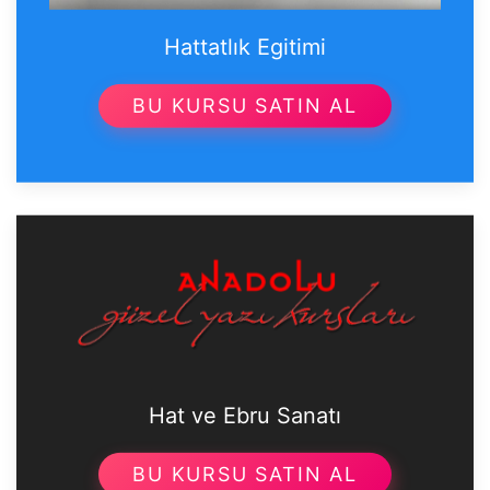
Hattatlık Egitimi
BU KURSU SATIN AL
Hat ve Ebru Sanatı
BU KURSU SATIN AL