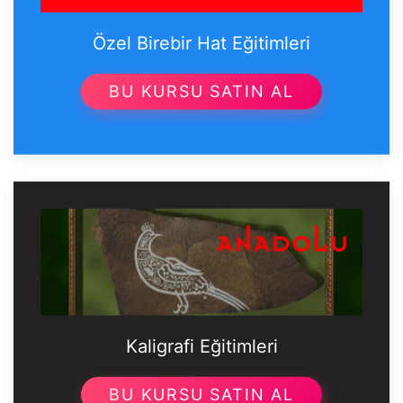
Özel Birebir Hat Eğitimleri
BU KURSU SATIN AL
Kaligrafi Eğitimleri
BU KURSU SATIN AL