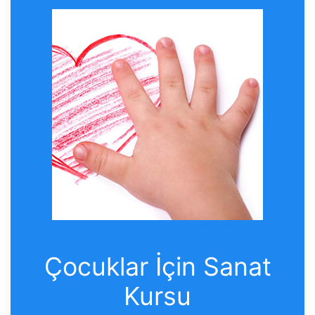
Çocuklar İçin Sanat
Kursu