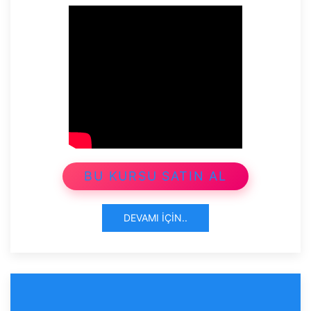
BU KURSU SATIN AL
DEVAMI İÇIN..