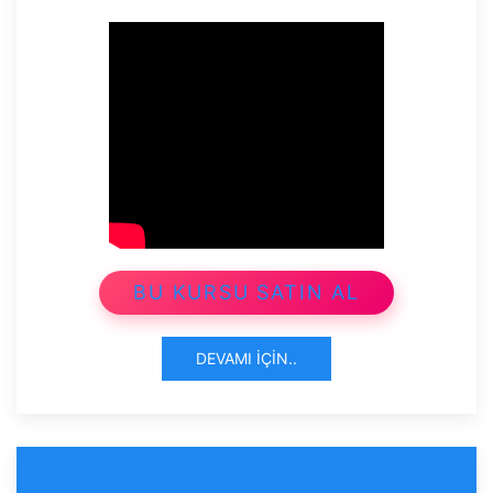
BU KURSU SATIN AL
DEVAMI İÇIN..