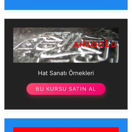
Hat Sanatı Örnekleri
BU KURSU SATIN AL