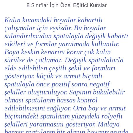
8 Sınıflar İçin Özel Eğitici Kurslar
Kalın kıvamdaki boyalar kabartılı
çalışmalar için eşsizdir. Bu boyalar
sulandırılmadan spatulayla değişik kabartı
etkileri ve formlar yaratmada kullanılır.
Boya keskin kenarını korur çok kalın
sürülse de çatlamaz. Değişik spatulalarla
elde edilebilen çeşitli şekil ve formları
gösteriyor. küçük ve armut biçimli
spatulayla önce pozitif sonra negatif
şekiller oluşturuluyor. Sapının bükülebilir
olması spatulanm hassas kontrol
edilebilmesini sağlıyor. Orta boy ve armut
biçimindeki spatulanm yüzeydeki rölyefli
şekilleri yaratmasını gösteriyor. Malaya
benzer spatulanm bir alanın boyanmasında