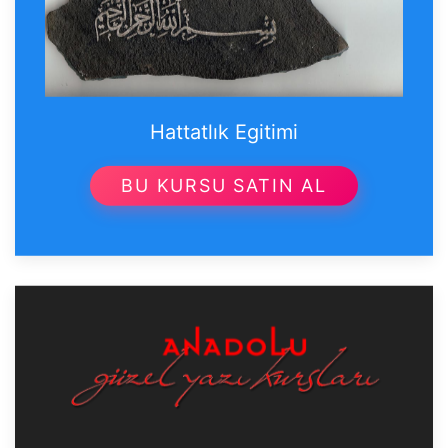
Hattatlık Egitimi
BU KURSU SATIN AL