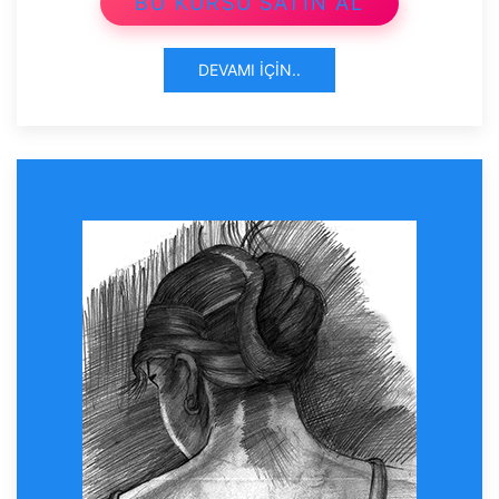
BU KURSU SATIN AL
DEVAMI İÇIN..