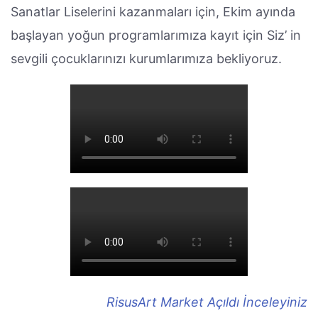
Sanatlar Liselerini kazanmaları için, Ekim ayında
başlayan yoğun programlarımıza kayıt için Siz’ in
sevgili çocuklarınızı kurumlarımıza bekliyoruz.
RisusArt Market Açıldı İnceleyiniz