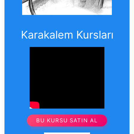
Karakalem Kursları
BU KURSU SATIN AL