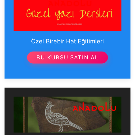
Özel Birebir Hat Eğitimleri
BU KURSU SATIN AL