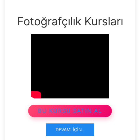
Fotoğrafçılık Kursları
BU KURSU SATIN AL
DEVAMI İÇIN..