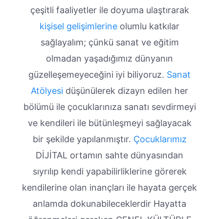
çeşitli faaliyetler ile doyuma ulaştırarak
kişisel gelişimlerine
olumlu katkılar
sağlayalım; çünkü sanat ve eğitim
olmadan yaşadığımız dünyanın
güzelleşemeyeceğini iyi biliyoruz.
Sanat
Atölyesi
düşünülerek dizayn edilen her
bölümü ile çocuklarınıza sanatı sevdirmeyi
ve kendileri ile bütünleşmeyi sağlayacak
bir şekilde yapılanmıştır.
Çocuklarımız
DİJİTAL ortamın sahte dünyasından
sıyrılıp kendi yapabilirliklerine görerek
kendilerine olan inançları ile hayata gerçek
anlamda dokunabileceklerdir Hayatta