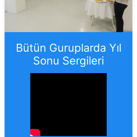
Bütün Guruplarda Yıl
Sonu Sergileri