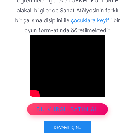
öğrenmeleri gereken GENEL KÜLTÜRLE
alakalı bilgiler de Sanat Atölyesinin farklı
bir çalışma disiplini ile
çocuklara keyifli
bir
oyun form-atında öğretilmektedir.
BU KURSU SATIN AL
DEVAMI İÇIN..