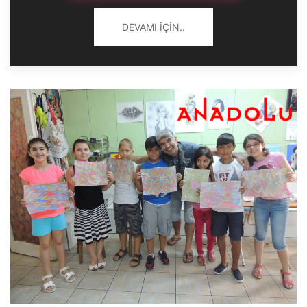
DEVAMI İÇIN..