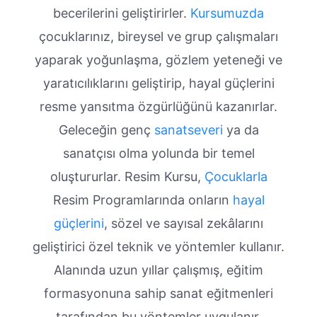
becerilerini geliştirirler.
Kursumuzda
çocuklarınız, bireysel ve grup çalışmaları
yaparak yoğunlaşma, gözlem yeteneği ve
yaratıcılıklarını geliştirip, hayal güçlerini
resme yansıtma özgürlüğünü kazanırlar.
Geleceğin genç
sanatseveri
ya da
sanatçısı olma yolunda bir temel
oluştururlar. Resim Kursu,
Çocuklarla
Resim Programlarında onların
hayal
güçlerini
, sözel ve sayısal zekâlarını
geliştirici özel teknik ve yöntemler kullanır.
Alanında uzun yıllar çalışmış, eğitim
formasyonuna sahip sanat eğitmenleri
tarafından bu yöntemler uygulanır.