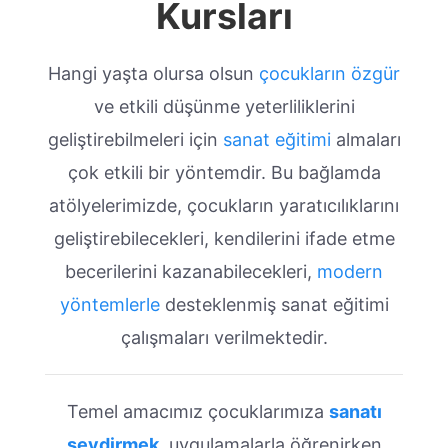
Kursları
Hangi yaşta olursa olsun
çocukların özgür
ve etkili düşünme yeterliliklerini
geliştirebilmeleri için
sanat eğitimi
almaları
çok etkili bir yöntemdir. Bu bağlamda
atölyelerimizde, çocukların yaratıcılıklarını
geliştirebilecekleri, kendilerini ifade etme
becerilerini kazanabilecekleri,
modern
yöntemlerle
desteklenmiş sanat eğitimi
çalışmaları verilmektedir.
Temel amacımız çocuklarımıza
sanatı
sevdirmek,
uygulamalarla öğrenirken