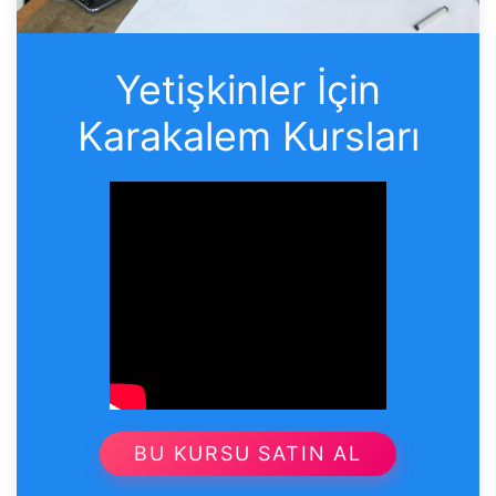
Yetişkinler İçin
Karakalem Kursları
BU KURSU SATIN AL