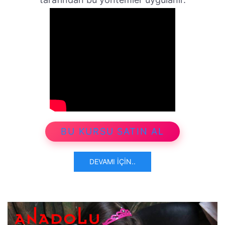
BU KURSU SATIN AL
DEVAMI İÇIN..