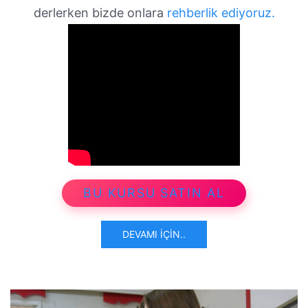
derlerken bizde onlara
rehberlik ediyoruz.
BU KURSU SATIN AL
DEVAMI İÇIN..