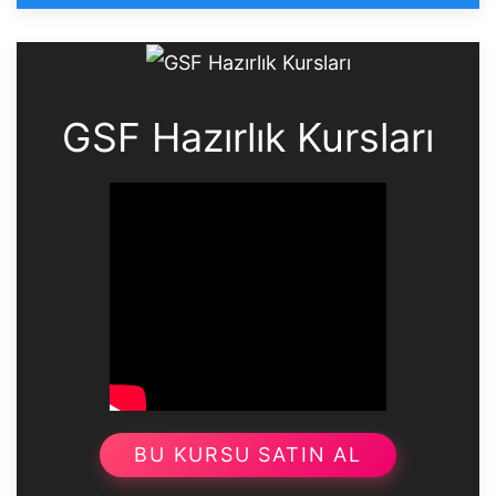
GSF Hazırlık Kursları
BU KURSU SATIN AL