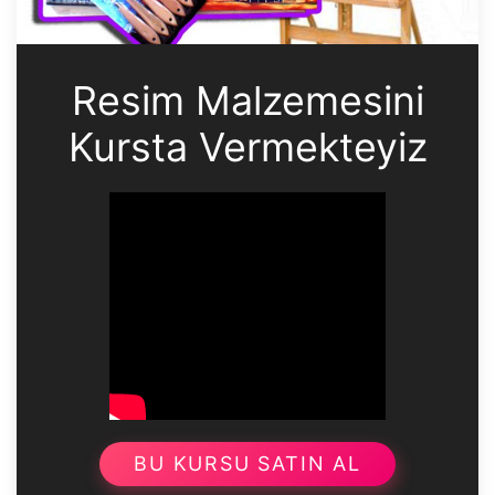
Resim Malzemesini
Kursta Vermekteyiz
BU KURSU SATIN AL