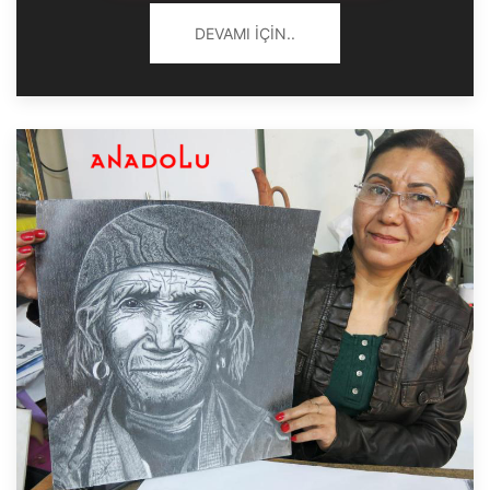
DEVAMI İÇIN..