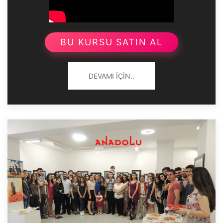
BU KURSU SATIN AL
DEVAMI İÇIN..