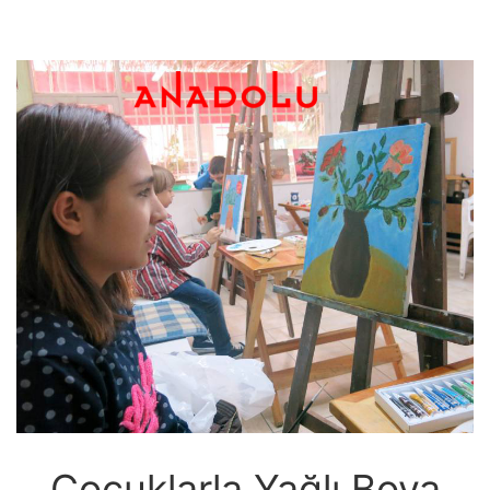
Çocuklarla Yağlı Boya