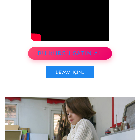
BU KURSU SATIN AL
DEVAMI İÇIN..