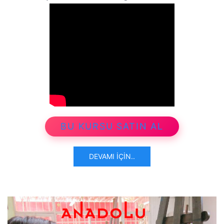
BU KURSU SATIN AL
DEVAMI İÇIN..