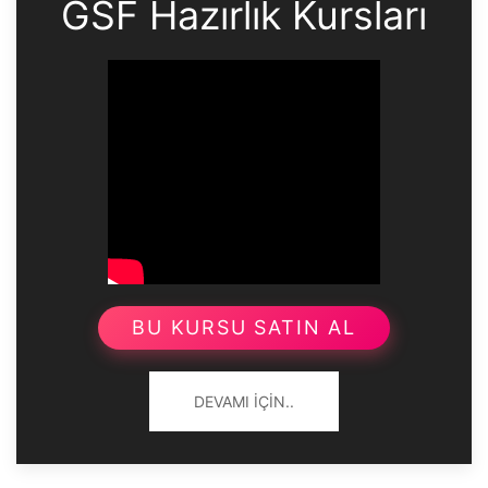
GSF Hazırlık Kursları
BU KURSU SATIN AL
DEVAMI İÇIN..