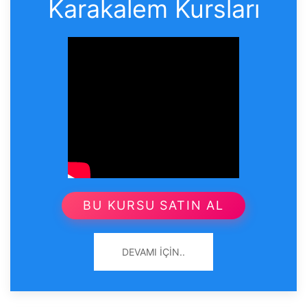
Karakalem Kursları
BU KURSU SATIN AL
DEVAMI İÇIN..