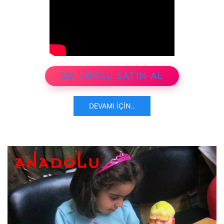
BU KURSU SATIN AL
DEVAMI İÇIN..