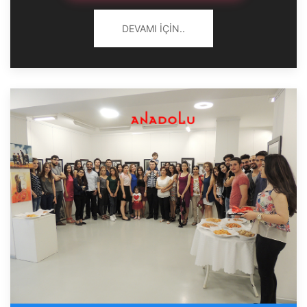
DEVAMI İÇIN..