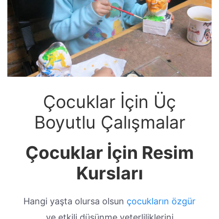
Çocuklar İçin Üç
Boyutlu Çalışmalar
Çocuklar İçin Resim
Kursları
Hangi yaşta olursa olsun
çocukların özgür
ve etkili düşünme yeterliliklerini