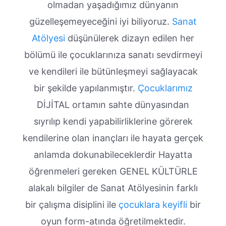
olmadan yaşadığımız dünyanın
güzelleşemeyeceğini iyi biliyoruz.
Sanat
Atölyesi
düşünülerek dizayn edilen her
bölümü ile çocuklarınıza sanatı sevdirmeyi
ve kendileri ile bütünleşmeyi sağlayacak
bir şekilde yapılanmıştır.
Çocuklarımız
DİJİTAL ortamın sahte dünyasından
sıyrılıp kendi yapabilirliklerine görerek
kendilerine olan inançları ile hayata gerçek
anlamda dokunabileceklerdir Hayatta
öğrenmeleri gereken GENEL KÜLTÜRLE
alakalı bilgiler de Sanat Atölyesinin farklı
bir çalışma disiplini ile
çocuklara keyifli
bir
oyun form-atında öğretilmektedir.