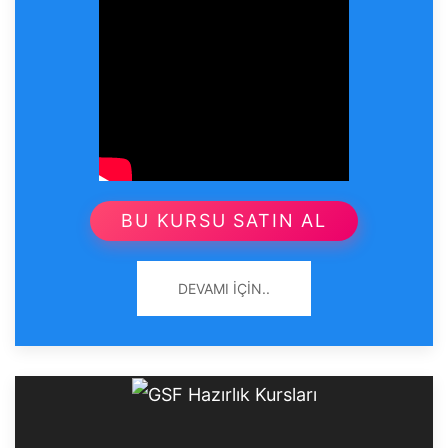
BU KURSU SATIN AL
DEVAMI İÇIN..