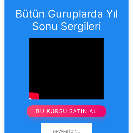
Bütün Guruplarda Yıl
Sonu Sergileri
BU KURSU SATIN AL
DEVAMI İÇIN..