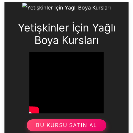
Yetişkinler İçin Yağlı
Boya Kursları
BU KURSU SATIN AL