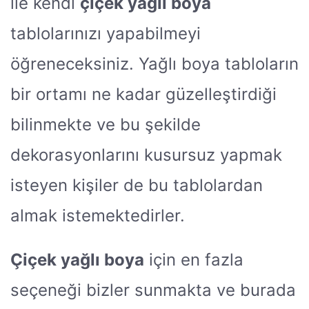
ile kendi
çiçek yağlı boya
tablolarınızı yapabilmeyi
öğreneceksiniz. Yağlı boya tabloların
bir ortamı ne kadar güzelleştirdiği
bilinmekte ve bu şekilde
dekorasyonlarını kusursuz yapmak
isteyen kişiler de bu tablolardan
almak istemektedirler.
Çiçek yağlı boya
için en fazla
seçeneği bizler sunmakta ve burada