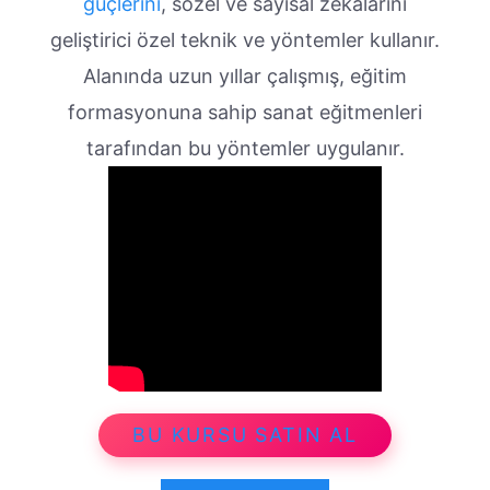
güçlerini
, sözel ve sayısal zekâlarını
geliştirici özel teknik ve yöntemler kullanır.
Alanında uzun yıllar çalışmış, eğitim
formasyonuna sahip sanat eğitmenleri
tarafından bu yöntemler uygulanır.
BU KURSU SATIN AL