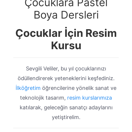
Çocuklara Pastel
Boya Dersleri
Çocuklar İçin Resim
Kursu
Sevgili Veliler, bu yıl çocuklarınızı
ödüllendirerek yeteneklerini keşfediniz.
İlköğretim
öğrencilerine yönelik sanat ve
teknolojik tasarım,
resim kurslarımıza
katılarak, geleceğin sanatçı adaylarını
yetiştirelim.