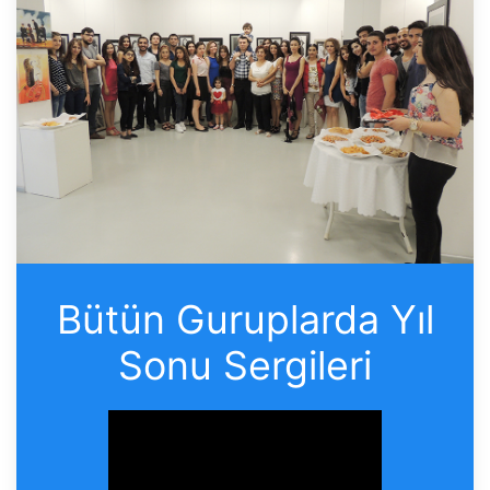
Bütün Guruplarda Yıl
Sonu Sergileri