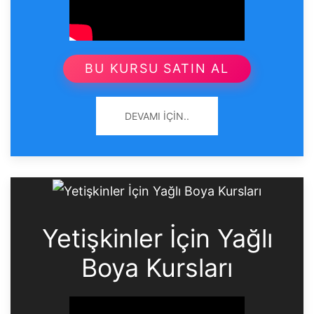
BU KURSU SATIN AL
DEVAMI İÇIN..
Yetişkinler İçin Yağlı
Boya Kursları