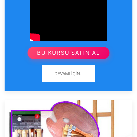
BU KURSU SATIN AL
DEVAMI İÇIN..