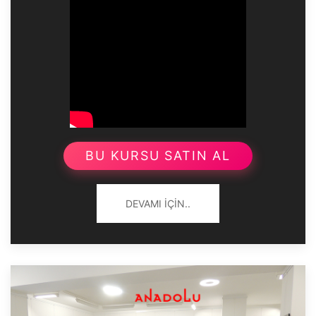
BU KURSU SATIN AL
DEVAMI İÇIN..