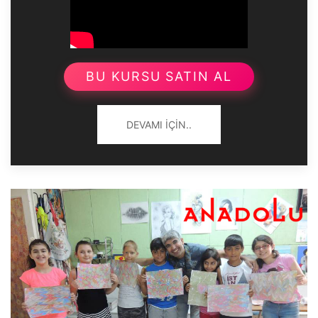
BU KURSU SATIN AL
DEVAMI İÇIN..