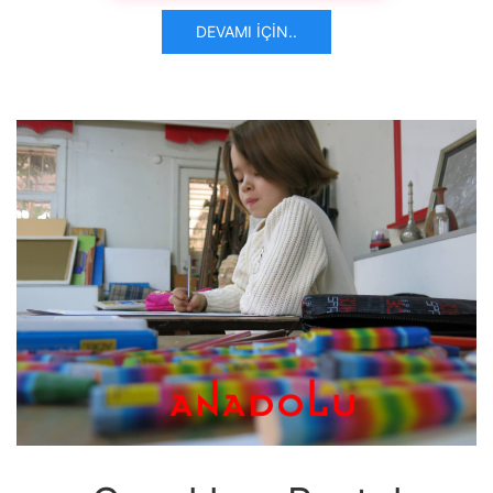
DEVAMI İÇIN..