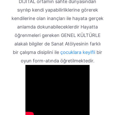
DİJİTAL ortamın sahte dünyasından
sıyrılıp kendi yapabilirliklerine görerek
kendilerine olan inançları ile hayata gerçek
anlamda dokunabileceklerdir Hayatta
öğrenmeleri gereken GENEL KÜLTÜRLE
alakalı bilgiler de Sanat Atölyesinin farklı
bir çalışma disiplini ile
çocuklara keyifli
bir
oyun form-atında öğretilmektedir.