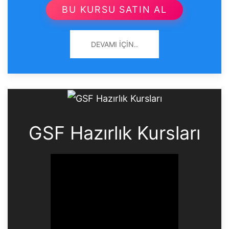
BU KURSU SATIN AL
DEVAMI İÇIN..
GSF Hazırlık Kursları