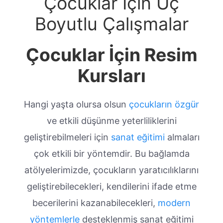
Çocuklar İçin Üç
Boyutlu Çalışmalar
Çocuklar İçin Resim
Kursları
Hangi yaşta olursa olsun
çocukların özgür
ve etkili düşünme yeterliliklerini
geliştirebilmeleri için
sanat eğitimi
almaları
çok etkili bir yöntemdir. Bu bağlamda
atölyelerimizde, çocukların yaratıcılıklarını
geliştirebilecekleri, kendilerini ifade etme
becerilerini kazanabilecekleri,
modern
yöntemlerle
desteklenmiş sanat eğitimi