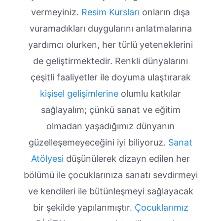
vermeyiniz.
Resim Kursları
onların dışa
vuramadıkları duygularını anlatmalarına
yardımcı olurken, her türlü yeteneklerini
de geliştirmektedir. Renkli dünyalarını
çeşitli faaliyetler ile doyuma ulaştırarak
kişisel gelişimlerine
olumlu katkılar
sağlayalım; çünkü sanat ve eğitim
olmadan yaşadığımız dünyanın
güzelleşemeyeceğini iyi biliyoruz.
Sanat
Atölyesi
düşünülerek dizayn edilen her
bölümü ile çocuklarınıza sanatı sevdirmeyi
ve kendileri ile bütünleşmeyi sağlayacak
bir şekilde yapılanmıştır.
Çocuklarımız