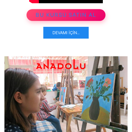
BU KURSU SATIN AL
DEVAMI İÇIN..