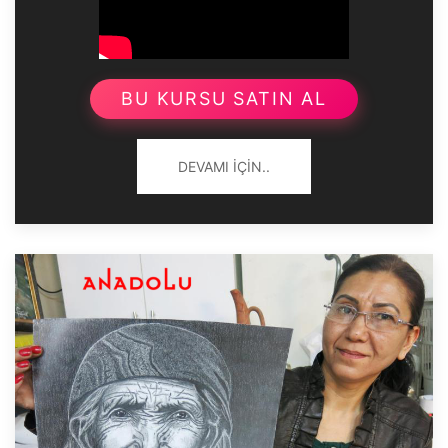
BU KURSU SATIN AL
DEVAMI İÇIN..