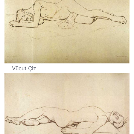
Vücut Çiz