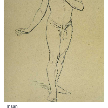
İnsan