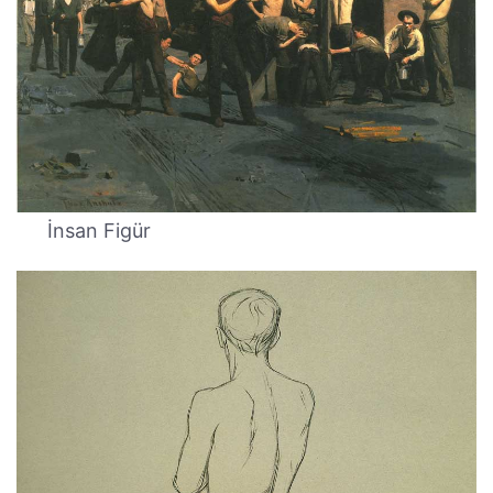
İnsan Figür