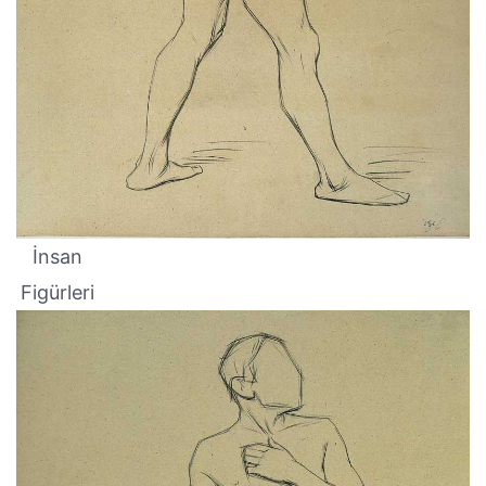
İnsan
Figürleri