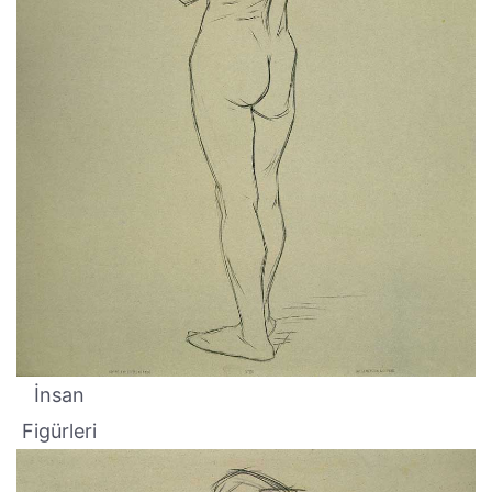
İnsan
Figürleri