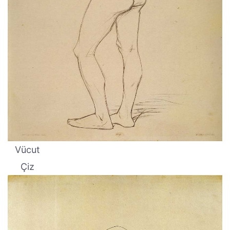
Vücut
Çiz