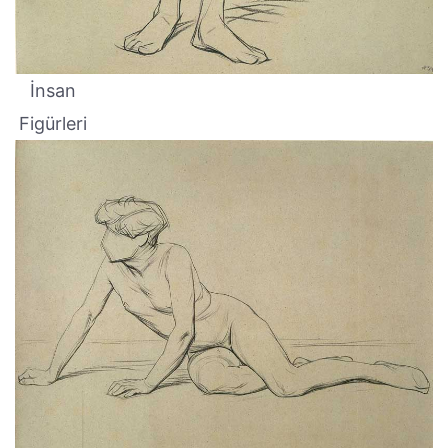
İnsan
Figürleri