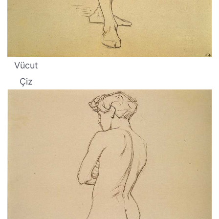
Vücut
Çiz