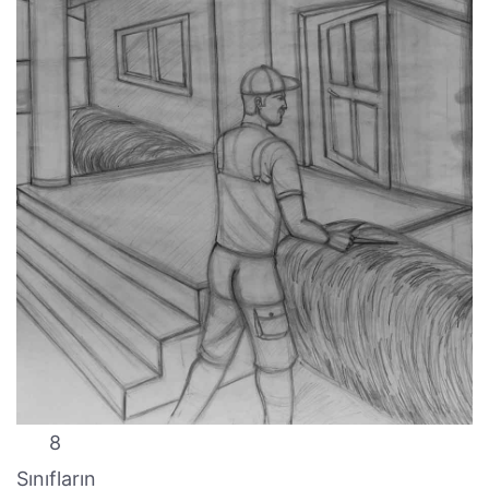
8
Sınıfların