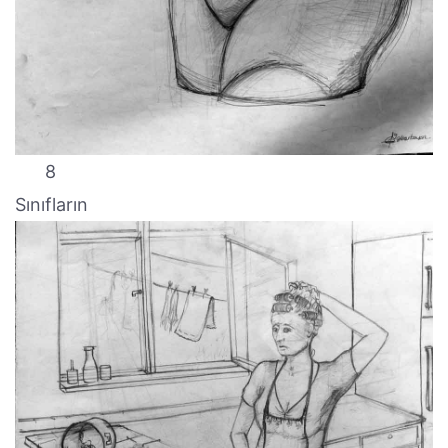
8
Sınıfların