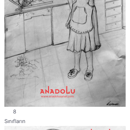
8
Sınıfların