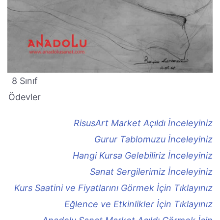
8 Sınıf
Ödevler
RisusArt Market Açıldı İnceleyiniz
Gurur Tablomuzu İnceleyiniz
Hangi Kursa Gelebiliriz İnceleyiniz
Sanat Sergilerimiz İnceleyiniz
Kurs Saatini ve Fiyatlarını Görmek İçin Tıklayınız
Eğlence ve Etkinlikler İçin Tıklayınız