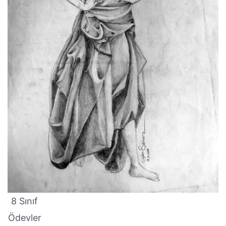
8 Sınıf
Ödevler