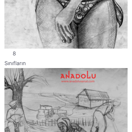
8
Sınıfların