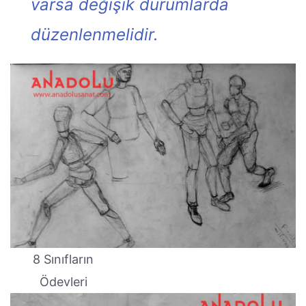
varsa değişik durumlarda
düzenlenmelidir.
8 Sınıfların
Ödevleri