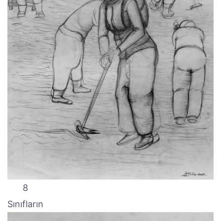
8
Sınıfların