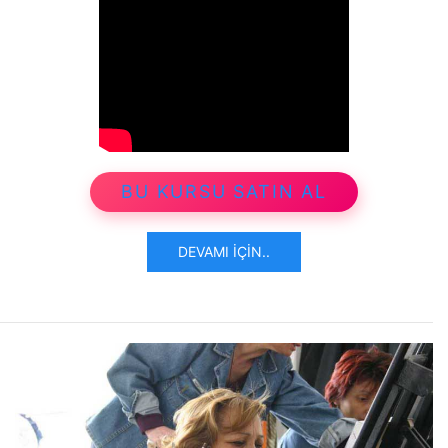
BU KURSU SATIN AL
DEVAMI İÇIN..