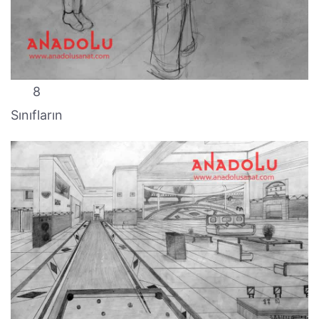
8
Sınıfların