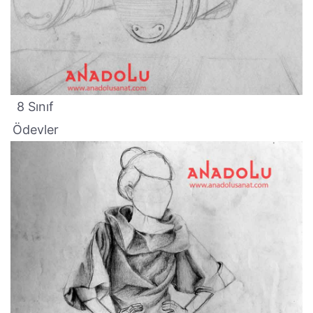
8 Sınıf
Ödevler