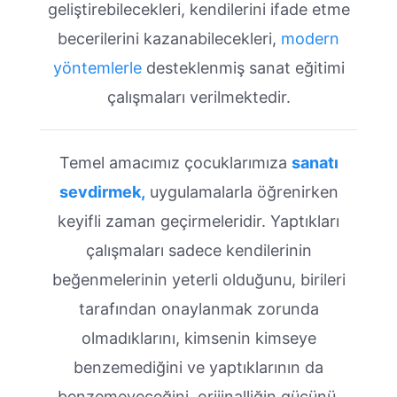
geliştirebilecekleri, kendilerini ifade etme
becerilerini kazanabilecekleri,
modern
yöntemlerle
desteklenmiş sanat eğitimi
çalışmaları verilmektedir.
Temel amacımız çocuklarımıza
sanatı
sevdirmek,
uygulamalarla öğrenirken
keyifli zaman geçirmeleridir. Yaptıkları
çalışmaları sadece kendilerinin
beğenmelerinin yeterli olduğunu, birileri
tarafından onaylanmak zorunda
olmadıklarını, kimsenin kimseye
benzemediğini ve yaptıklarının da
benzemeyeceğini, orijinalliğin gücünü,