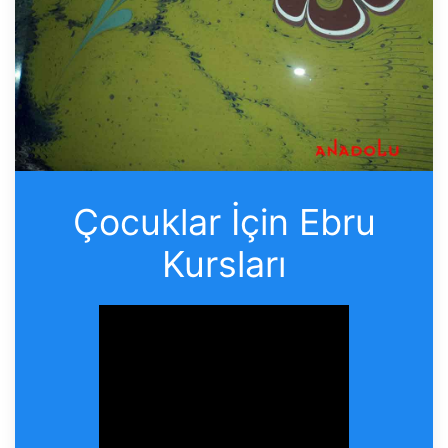
Çocuklar İçin Ebru
Kursları