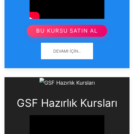
BU KURSU SATIN AL
DEVAMI İÇIN..
GSF Hazırlık Kursları