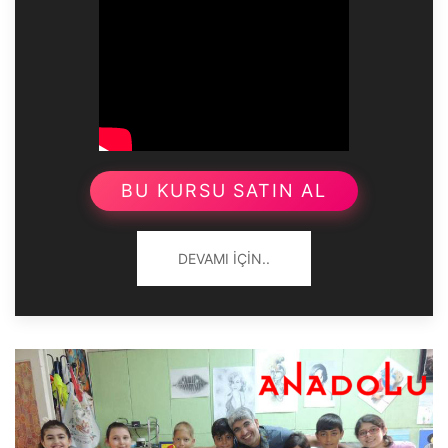
BU KURSU SATIN AL
DEVAMI İÇIN..