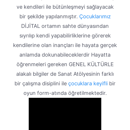
ve kendileri ile bütünleşmeyi sağlayacak
bir şekilde yapılanmıştır.
Çocuklarımız
DİJİTAL ortamın sahte dünyasından
sıyrılıp kendi yapabilirliklerine görerek
kendilerine olan inançları ile hayata gerçek
anlamda dokunabileceklerdir Hayatta
öğrenmeleri gereken GENEL KÜLTÜRLE
alakalı bilgiler de Sanat Atölyesinin farklı
bir çalışma disiplini ile
çocuklara keyifli
bir
oyun form-atında öğretilmektedir.