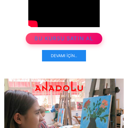
BU KURSU SATIN AL
DEVAMI İÇIN..