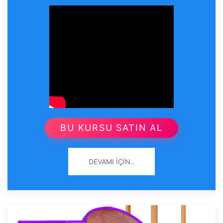
BU KURSU SATIN AL
DEVAMI İÇIN..