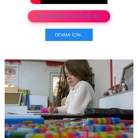
BU KURSU SATIN AL
DEVAMI İÇIN..