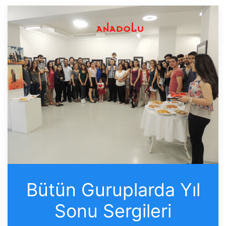
Bütün Guruplarda Yıl
Sonu Sergileri