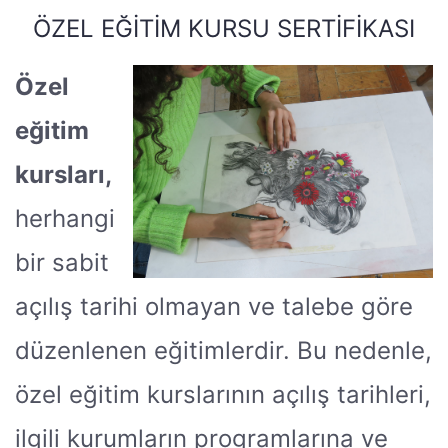
ÖZEL EĞITIM KURSU SERTIFIKASI
Özel
eğitim
kursları,
herhangi
bir sabit
açılış tarihi olmayan ve talebe göre
düzenlenen eğitimlerdir. Bu nedenle,
özel eğitim kurslarının açılış tarihleri,
ilgili kurumların programlarına ve