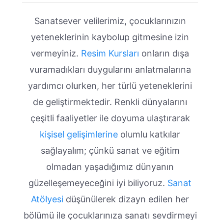
Sanatsever velilerimiz, çocuklarınızın
yeteneklerinin kaybolup gitmesine izin
vermeyiniz.
Resim Kursları
onların dışa
vuramadıkları duygularını anlatmalarına
yardımcı olurken, her türlü yeteneklerini
de geliştirmektedir. Renkli dünyalarını
çeşitli faaliyetler ile doyuma ulaştırarak
kişisel gelişimlerine
olumlu katkılar
sağlayalım; çünkü sanat ve eğitim
olmadan yaşadığımız dünyanın
güzelleşemeyeceğini iyi biliyoruz.
Sanat
Atölyesi
düşünülerek dizayn edilen her
bölümü ile çocuklarınıza sanatı sevdirmeyi