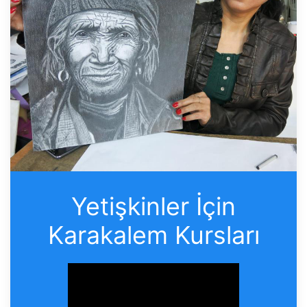
Yetişkinler İçin
Karakalem Kursları