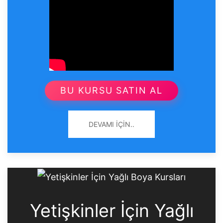
BU KURSU SATIN AL
DEVAMI İÇIN..
Yetişkinler İçin Yağlı