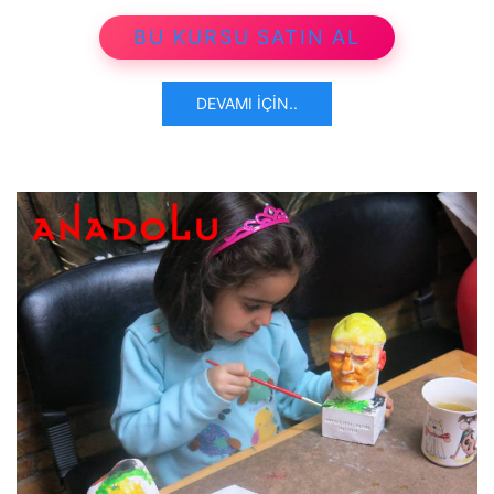
BU KURSU SATIN AL
DEVAMI İÇIN..