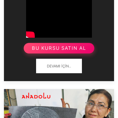
BU KURSU SATIN AL
DEVAMI İÇIN..