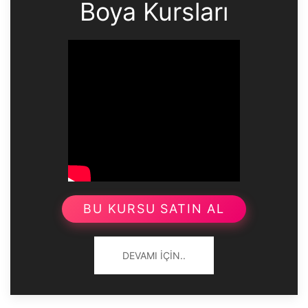
Boya Kursları
BU KURSU SATIN AL
DEVAMI İÇIN..