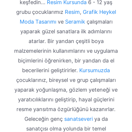
keşfedin...
Resim Kursunda
6 - 12 yaş
grubu çocuklarımız
Resim
,
Grafik
Heykel
Moda Tasarımı
ve
Seramik
çalışmaları
yaparak güzel sanatlara ilk adımlarını
atarlar. Bir yandan çeşitli boya
malzemelerinin kullanımlarını ve uygulama
biçimlerini öğrenirken, bir yandan da el
becerilerini geliştirirler.
Kursumuzda
çocuklarınız, bireysel ve grup çalışmaları
yaparak yoğunlaşma, gözlem yeteneği ve
yaratıcılıklarını geliştirip, hayal güçlerini
resme yansıtma özgürlüğünü kazanırlar.
Geleceğin genç
sanatseveri
ya da
sanatçısı olma yolunda bir temel