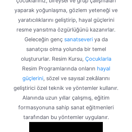
çocuklarınız, bireysel ve grup çalışmaları
yaparak yoğunlaşma, gözlem yeteneği ve
yaratıcılıklarını geliştirip, hayal güçlerini
resme yansıtma özgürlüğünü kazanırlar.
Geleceğin genç
sanatseveri
ya da
sanatçısı olma yolunda bir temel
oluştururlar. Resim Kursu,
Çocuklarla
Resim Programlarında onların
hayal
güçlerini
, sözel ve sayısal zekâlarını
geliştirici özel teknik ve yöntemler kullanır.
Alanında uzun yıllar çalışmış, eğitim
formasyonuna sahip sanat eğitmenleri
tarafından bu yöntemler uygulanır.