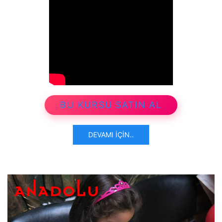
BU KURSU SATIN AL
DEVAMI İÇIN..