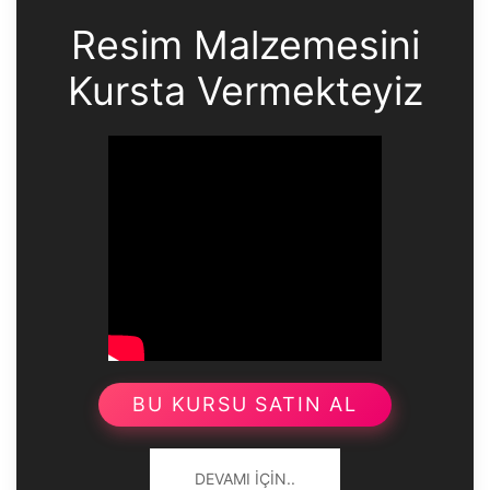
Resim Malzemesini
Kursta Vermekteyiz
BU KURSU SATIN AL
DEVAMI İÇIN..