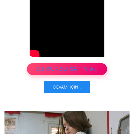
BU KURSU SATIN AL
DEVAMI İÇIN..