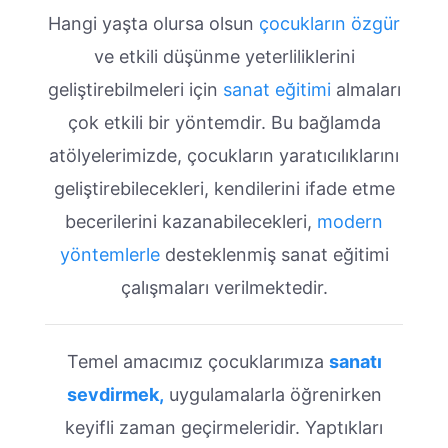
Hangi yaşta olursa olsun
çocukların özgür
ve etkili düşünme yeterliliklerini
geliştirebilmeleri için
sanat eğitimi
almaları
çok etkili bir yöntemdir. Bu bağlamda
atölyelerimizde, çocukların yaratıcılıklarını
geliştirebilecekleri, kendilerini ifade etme
becerilerini kazanabilecekleri,
modern
yöntemlerle
desteklenmiş sanat eğitimi
çalışmaları verilmektedir.
Temel amacımız çocuklarımıza
sanatı
sevdirmek,
uygulamalarla öğrenirken
keyifli zaman geçirmeleridir. Yaptıkları