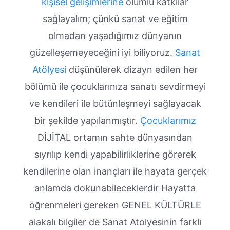
kişisel gelişimlerine
olumlu katkılar
sağlayalım; çünkü sanat ve eğitim
olmadan yaşadığımız dünyanın
güzelleşemeyeceğini iyi biliyoruz.
Sanat
Atölyesi
düşünülerek dizayn edilen her
bölümü ile çocuklarınıza sanatı sevdirmeyi
ve kendileri ile bütünleşmeyi sağlayacak
bir şekilde yapılanmıştır.
Çocuklarımız
DİJİTAL ortamın sahte dünyasından
sıyrılıp kendi yapabilirliklerine görerek
kendilerine olan inançları ile hayata gerçek
anlamda dokunabileceklerdir Hayatta
öğrenmeleri gereken GENEL KÜLTÜRLE
alakalı bilgiler de Sanat Atölyesinin farklı