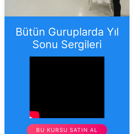
Bütün Guruplarda Yıl
Sonu Sergileri
BU KURSU SATIN AL