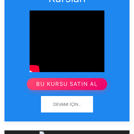
BU KURSU SATIN AL
DEVAMI İÇIN..