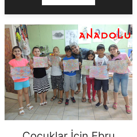
Çocuklar İçin Ebru