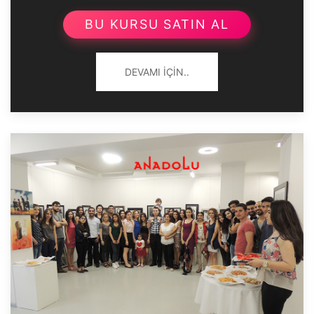
BU KURSU SATIN AL
DEVAMI İÇIN..