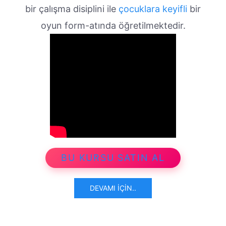
bir çalışma disiplini ile
çocuklara keyifli
bir
oyun form-atında öğretilmektedir.
BU KURSU SATIN AL
DEVAMI İÇIN..