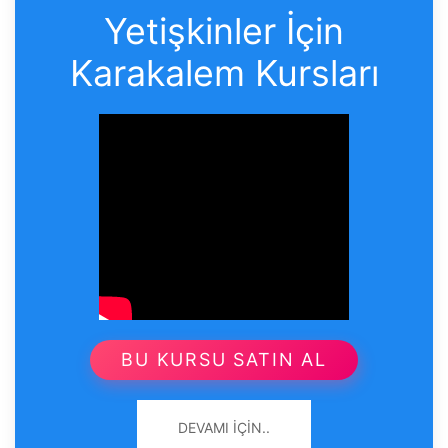
Yetişkinler İçin
Karakalem Kursları
BU KURSU SATIN AL
DEVAMI İÇIN..