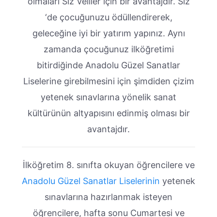
olmaları Siz Veliler için bir avantajdır. Siz
‘de çocuğunuzu ödüllendirerek,
geleceğine iyi bir yatırım yapınız. Aynı
zamanda çocuğunuz ilköğretimi
bitirdiğinde Anadolu Güzel Sanatlar
Liselerine girebilmesini için şimdiden çizim
yetenek sınavlarına yönelik sanat
kültürünün altyapısını edinmiş olması bir
avantajdır.
İlköğretim 8. sınıfta okuyan öğrencilere ve
Anadolu Güzel Sanatlar Liselerinin
yetenek
sınavlarına hazırlanmak isteyen
öğrencilere, hafta sonu Cumartesi ve