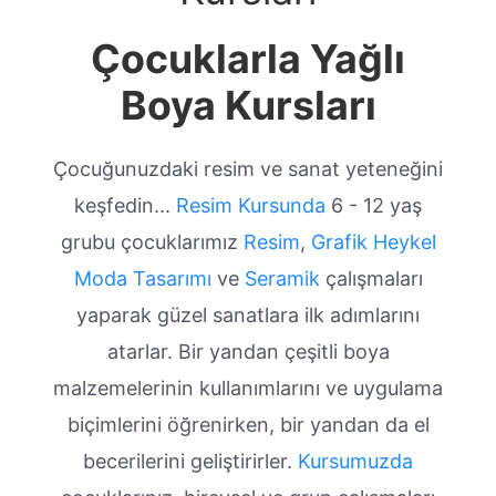
Çocuklarla Yağlı
Boya Kursları
Çocuğunuzdaki resim ve sanat yeteneğini
keşfedin...
Resim Kursunda
6 - 12 yaş
grubu çocuklarımız
Resim
,
Grafik
Heykel
Moda Tasarımı
ve
Seramik
çalışmaları
yaparak güzel sanatlara ilk adımlarını
atarlar. Bir yandan çeşitli boya
malzemelerinin kullanımlarını ve uygulama
biçimlerini öğrenirken, bir yandan da el
becerilerini geliştirirler.
Kursumuzda