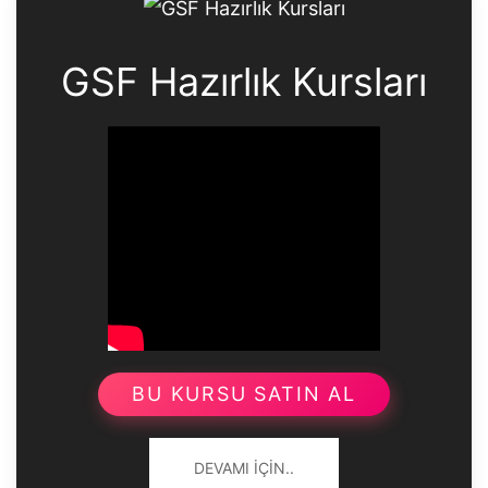
GSF Hazırlık Kursları
BU KURSU SATIN AL
DEVAMI İÇIN..