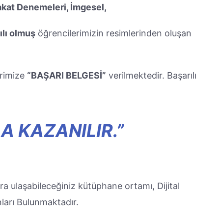
lakat Denemeleri, İmgesel,
ılı olmuş
öğrencilerimizin resimlerinden oluşan
erimize
“BAŞARI BELGESİ”
verilmektedir. Başarılı
 KAZANILIR.”
lara ulaşabileceğiniz kütüphane ortamı, Dijital
nları Bulunmaktadır.