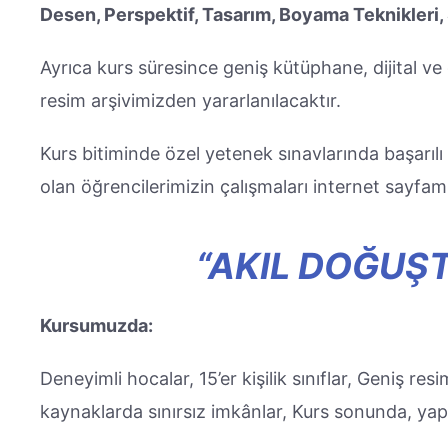
Desen, Perspektif, Tasarım, Boyama Teknikleri, 
Ayrıca kurs süresince geniş kütüphane, dijital v
resim arşivimizden yararlanılacaktır.
Kurs bitiminde özel yetenek sınavlarında başarılı
olan öğrencilerimizin çalışmaları internet sayfam
“AKIL DOĞUŞ
Kursumuzda:
Deneyimli hocalar, 15’er kişilik sınıflar, Geniş re
kaynaklarda sınırsız imkânlar, Kurs sonunda, yapt