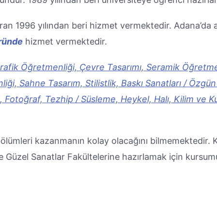
ran 1996 yılından beri hizmet vermektedir. Adana’da a
ründe
hizmet vermektedir.
Grafik Öğretmenliği, Çevre Tasarımı, Seramik Öğretme
ği, Sahne Tasarım, Stilistlik, Baskı Sanatları / Özgün 
ı, Fotoğraf, Tezhip / Süsleme, Heykel, Halı, Kilim ve
bölümleri kazanmanın kolay olacağını bilmemektedir. Ka
ve Güzel Sanatlar Fakültelerine hazırlamak için kursum