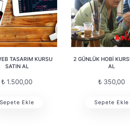
WEB TASARIM KURSU
2 GÜNLÜK HOBI KURS
SATIN AL
AL
₺
1.500,00
₺
350,00
Sepete Ekle
Sepete Ekle