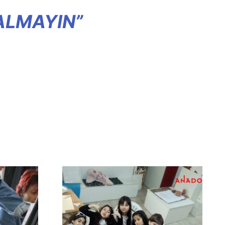
ALMAYIN”