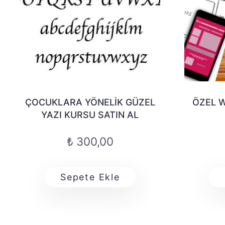
ÇOCUKLARA YÖNELIK GÜZEL
ÖZEL 
YAZI KURSU SATIN AL
₺
300,00
Sepete Ekle