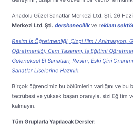
Anadolu Güzel Sanatlar Merkezi Ltd. Şti. 26 Hazi
Merkezi Ltd. Şti.
dershanecilik
ve r
eklam sektö
Resim İs Öğretmenliği, Çizgi film / Animasyon, 
Öğretmenliği, Cam Tasarımı, İş Eğitimi Öğretmenli
Geleneksel El Sanatları, Resim, Eski Çini Onarım
Sanatlar Liselerine Hazırlık.
Birçok öğrencimiz bu bölümlerin varlığını ve bu 
tecrübesi ve yüksek başarı oranıyla, sizi Eğitim 
kalmayın.
Tüm Gruplarla Yapılacak Dersler: