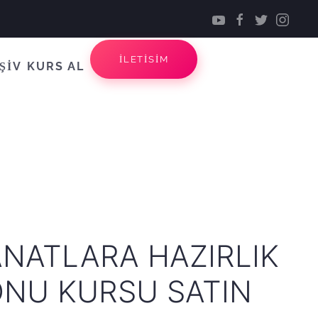
İLETİSİM
ŞİV
KURS AL
NATLARA HAZIRLIK
ONU KURSU SATIN