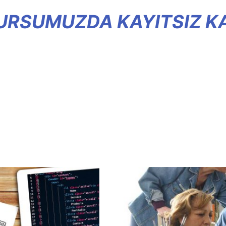
KURSUMUZDA KAYITSIZ K