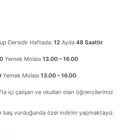
p Dersidir Haftada:
12
Ayda
48 Saattir
00
Yemek Molası
13.00 – 16.00
0
Yemek Molası
13.00 – 16.00
a içi çalışan ve okulları olan öğrencilerimiz
en baş vurduğunda özel indirim yapmaktayız.