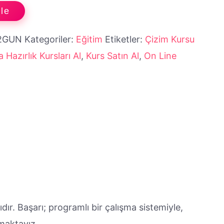
le
2GUN
Kategoriler:
Eğitim
Etiketler:
Çizim Kursu
 Hazırlık Kursları Al
,
Kurs Satın Al
,
On Line
ıdır. Başarı; programlı bir çalışma sistemiyle,
amaktayız.