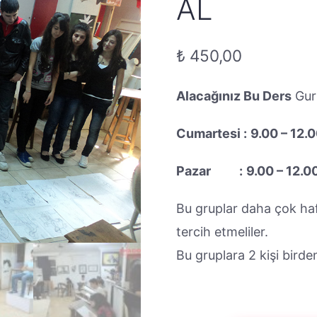
AL
₺
450,00
Alacağınız Bu Ders
Guru
Cumartesi :
9.00 – 12.
Pazar :
9.00 – 12.0
Bu gruplar daha çok haft
tercih etmeliler.
Bu gruplara 2 kişi bird