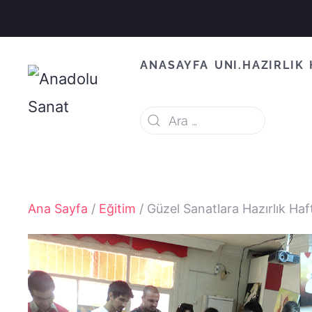
ANASAYFA
UNI.HAZIRLIK
Ana Sayfa
/
Eğitim
/ Güzel Sanatlara Hazırlık Haf