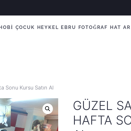
HOBİ
ÇOCUK
HEYKEL
EBRU
FOTOĞRAF
HAT
AR
ta Sonu Kursu Satın Al
GÜZEL SA
HAFTA S