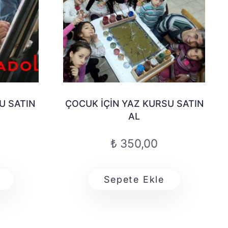
U SATIN
ÇOCUK İÇIN YAZ KURSU SATIN
AL
₺
350,00
Sepete Ekle