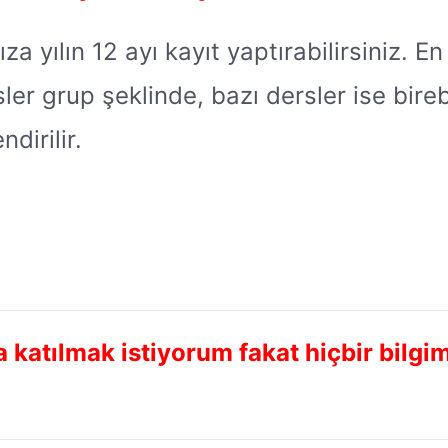
 yılın 12 ayı kayıt yaptırabilirsiniz. En 
er grup şeklinde, bazı dersler ise bireb
dirilir.
katılmak istiyorum fakat hiçbir bilgim,