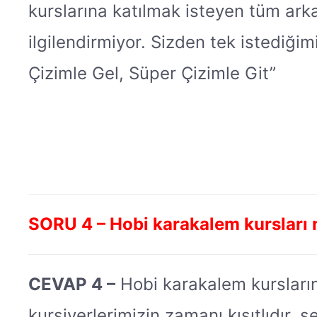
kurslarına katılmak isteyen tüm ark
ilgilendirmiyor. Sizden tek istediğimi
Çizimle Gel, Süper Çizimle Git”
SORU 4 – Hobi karakalem kursları 
CEVAP 4 –
Hobi karakalem kurslarınd
kursiyerlerimizin zamanı kısıtlıdır, ş