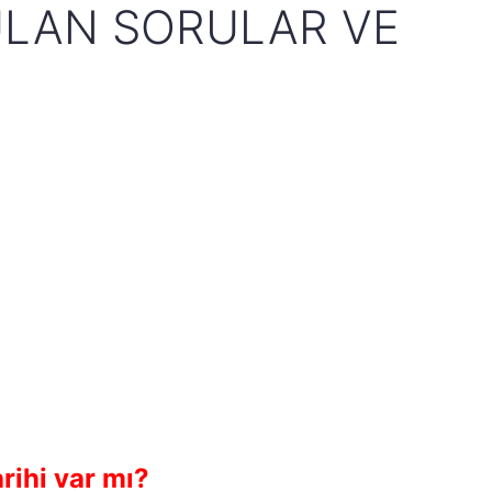
ULAN SORULAR VE
rihi var mı?