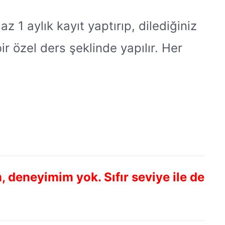
az 1 aylık kayıt yaptırıp, dilediğiniz
ir özel ders şeklinde yapılır. Her
 deneyimim yok. Sıfır seviye ile de