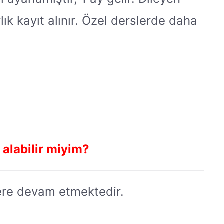
ık kayıt alınır. Özel derslerde daha
i alabilir miyim?
lere devam etmektedir.