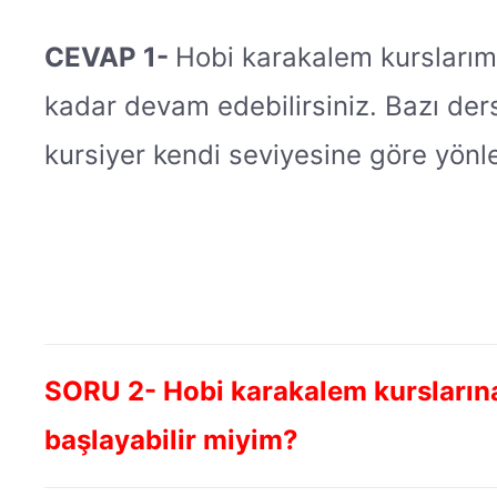
CEVAP 1-
Hobi karakalem kurslarımıza
kadar devam edebilirsiniz. Bazı dersl
kursiyer kendi seviyesine göre yönlen
SORU 2- Hobi karakalem kurslarına 
başlayabilir miyim?