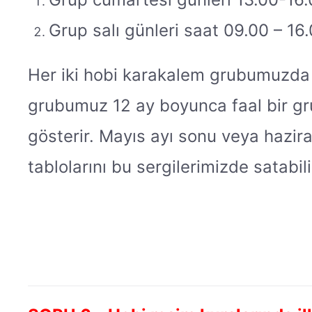
Grup salı günleri saat 09.00 – 16
Her iki hobi karakalem grubumuzda 8-1
grubumuz 12 ay boyunca faal bir grup
gösterir. Mayıs ayı sonu veya hazira
tablolarını bu sergilerimizde satabili