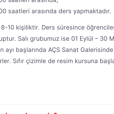
.00 saatleri arasında ders yapmaktadır.
0 kişiliktir. Ders süresince öğrencilerle
tur. Salı grubumuz ise 01 Eylül – 30 Ma
n ayı başlarında AÇS Sanat Galerisinde 
rler. Sıfır çizimle de resim kursuna başla