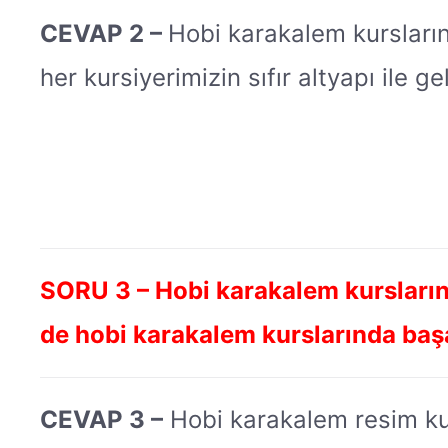
CEVAP 2 –
Hobi karakalem kurslarına
her kursiyerimizin sıfır altyapı ile ge
SORU 3 – Hobi karakalem kursların
de hobi karakalem kurslarında başa
CEVAP 3 –
Hobi karakalem resim kursl