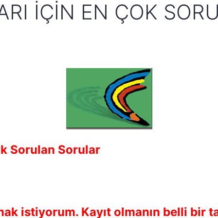
RI İÇIN EN ÇOK SOR
ok Sorulan Sorular
k istiyorum. Kayıt olmanın belli bir ta