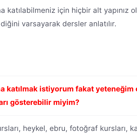
 katılabilmeniz için hiçbir alt yapınız 
ldiğini varsayarak dersler anlatılır.
a katılmak istiyorum fakat yeteneğim 
rı gösterebilir miyim?
arı, heykel, ebru, fotoğraf kursları, kal