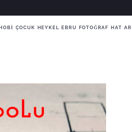
HOBİ
ÇOCUK
HEYKEL
EBRU
FOTOĞRAF
HAT
AR