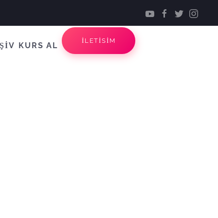
İLETİSİM
ŞİV
KURS AL