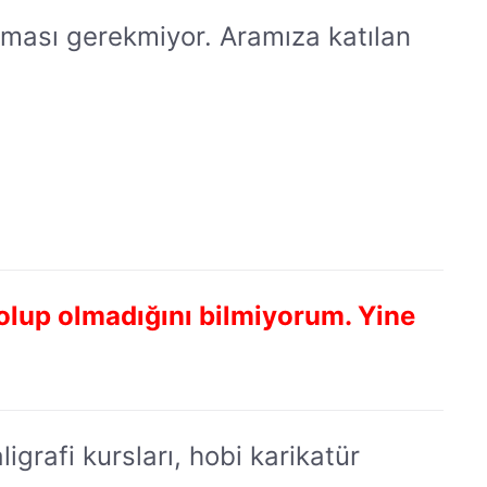
olması gerekmiyor. Aramıza katılan
olup olmadığını bilmiyorum. Yine
igrafi kursları, hobi karikatür