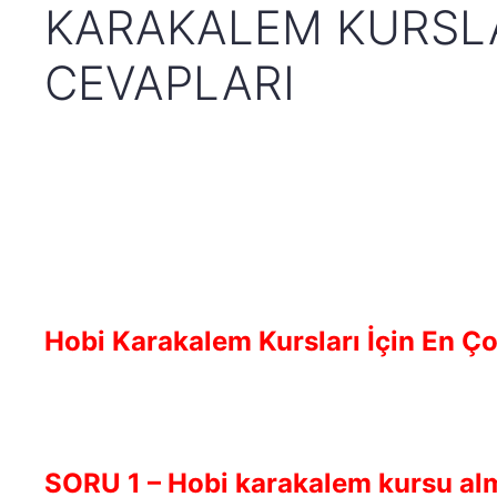
KARAKALEM KURSLA
CEVAPLARI
Hobi Karakalem Kursları İçin En Ç
SORU 1 – Hobi karakalem kursu alma