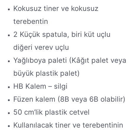
Kokusuz tiner ve kokusuz
terebentin
2 Küçük spatula, biri küt uçlu
diğeri verev uçlu
Yağlıboya paleti (Kâğıt palet veya
büyük plastik palet)
HB Kalem – silgi
Füzen kalem (8B veya 6B olabilir)
50 cm’lik plastik cetvel
Kullanılacak tiner ve terebentinin