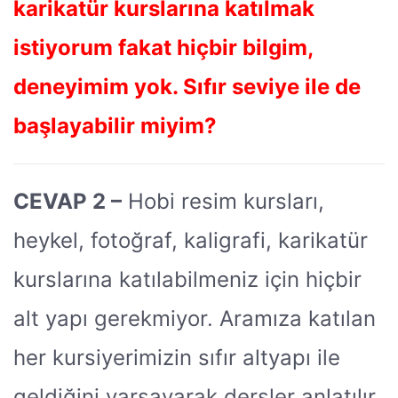
karikatür kurslarına katılmak
istiyorum fakat hiçbir bilgim,
deneyimim yok. Sıfır seviye ile de
başlayabilir miyim?
CEVAP 2 –
Hobi resim kursları,
heykel, fotoğraf, kaligrafi, karikatür
kurslarına katılabilmeniz için hiçbir
alt yapı gerekmiyor. Aramıza katılan
her kursiyerimizin sıfır altyapı ile
geldiğini varsayarak dersler anlatılır.