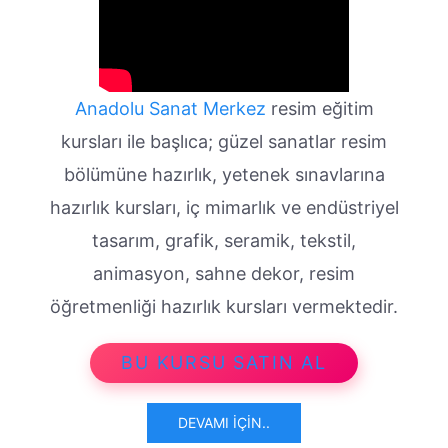
Anadolu Sanat Merkez
resim eğitim
kursları ile başlıca; güzel sanatlar resim
bölümüne hazırlık, yetenek sınavlarına
hazırlık kursları, iç mimarlık ve endüstriyel
tasarım, grafik, seramik, tekstil,
animasyon, sahne dekor, resim
öğretmenliği hazırlık kursları vermektedir.
BU KURSU SATIN AL
DEVAMI İÇIN..