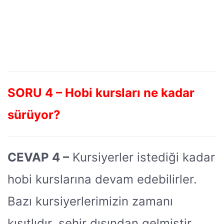
SORU 4 – Hobi kursları ne kadar
sürüyor?
CEVAP 4 –
Kursiyerler istediği kadar
hobi kurslarına devam edebilirler.
Bazı kursiyerlerimizin zamanı
kısıtlıdır, şehir dışından gelmiştir