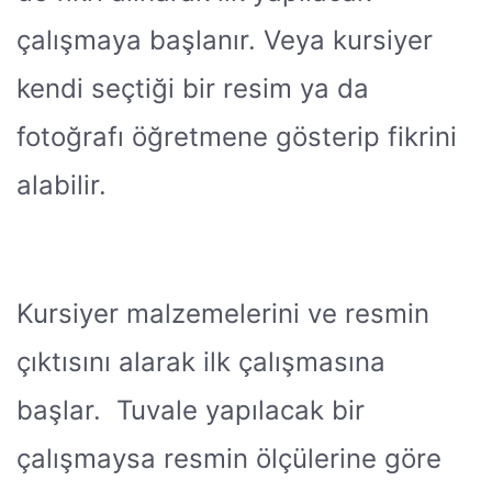
çalışmaya başlanır. Veya kursiyer
kendi seçtiği bir resim ya da
fotoğrafı öğretmene gösterip fikrini
alabilir.
Kursiyer malzemelerini ve resmin
çıktısını alarak ilk çalışmasına
başlar. Tuvale yapılacak bir
çalışmaysa resmin ölçülerine göre