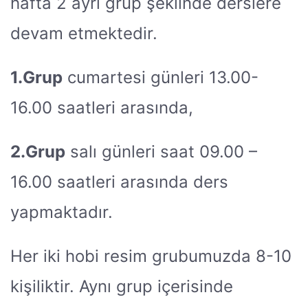
hafta 2 ayrı grup şeklinde derslere
devam etmektedir.
1.Grup
cumartesi günleri 13.00-
16.00 saatleri arasında,
2.Grup
salı günleri saat 09.00 –
16.00 saatleri arasında ders
yapmaktadır.
Her iki hobi resim grubumuzda 8-10
kişiliktir. Aynı grup içerisinde