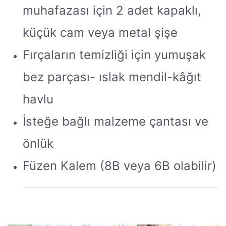
muhafazası için 2 adet kapaklı,
küçük cam veya metal şişe
Fırçaların temizliği için yumuşak
bez parçası- ıslak mendil-kâğıt
havlu
İsteğe bağlı malzeme çantası ve
önlük
Füzen Kalem (8B veya 6B olabilir)