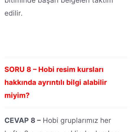
bitiminde başarı belgeleri taktim
edilir.
SORU 8 – Hobi resim kursları
hakkında ayrıntılı bilgi alabilir
miyim?
CEVAP 8 –
Hobi gruplarımız her