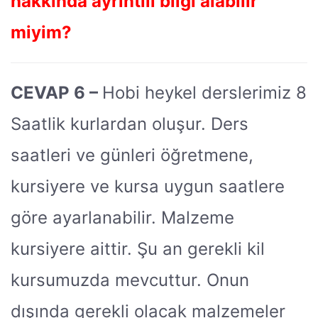
hakkında ayrıntılı bilgi alabilir
miyim?
CEVAP 6 –
Hobi heykel derslerimiz 8
Saatlik kurlardan oluşur. Ders
saatleri ve günleri öğretmene,
kursiyere ve kursa uygun saatlere
göre ayarlanabilir. Malzeme
kursiyere aittir. Şu an gerekli kil
kursumuzda mevcuttur. Onun
dışında gerekli olacak malzemeler