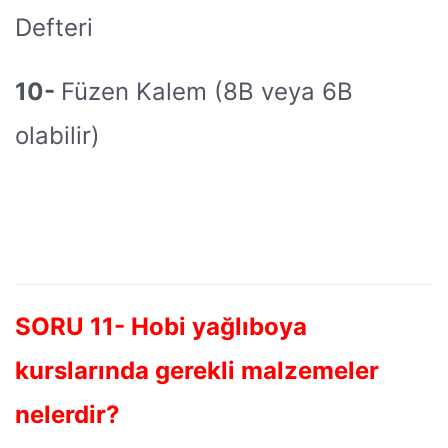
Defteri
10-
Füzen Kalem (8B veya 6B
olabilir)
SORU 11- Hobi yağlıboya
kurslarında gerekli malzemeler
nelerdir?