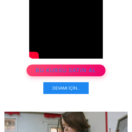
BU KURSU SATIN AL
DEVAMI İÇIN..