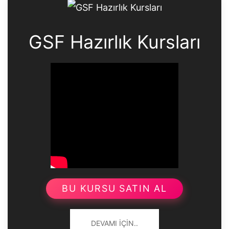
GSF Hazırlık Kursları
BU KURSU SATIN AL
DEVAMI İÇIN..