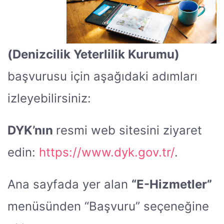
(Denizcilik Yeterlilik Kurumu)
başvurusu için aşağıdaki adımları
izleyebilirsiniz:
DYK’nın
resmi web sitesini ziyaret
edin:
https://www.dyk.gov.tr/
.
Ana sayfada yer alan
“E-Hizmetler”
menüsünden “Başvuru” seçeneğine