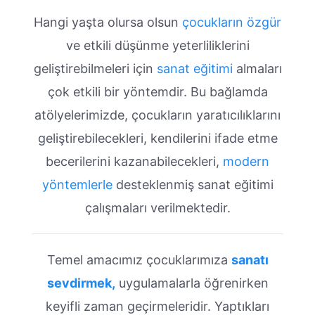
Hangi yaşta olursa olsun
çocukların özgür
ve etkili düşünme yeterliliklerini
geliştirebilmeleri için
sanat eğitimi
almaları
çok etkili bir yöntemdir. Bu bağlamda
atölyelerimizde, çocukların yaratıcılıklarını
geliştirebilecekleri, kendilerini ifade etme
becerilerini kazanabilecekleri,
modern
yöntemlerle
desteklenmiş sanat eğitimi
çalışmaları verilmektedir.
Temel amacımız çocuklarımıza
sanatı
sevdirmek,
uygulamalarla öğrenirken
keyifli zaman geçirmeleridir. Yaptıkları