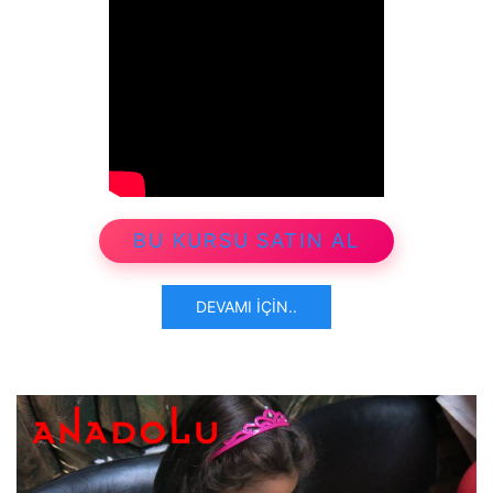
BU KURSU SATIN AL
DEVAMI İÇIN..