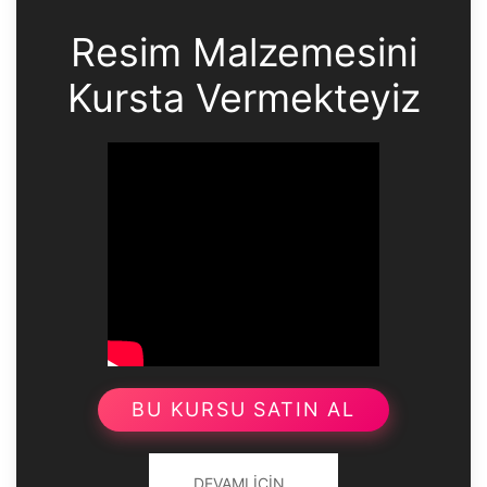
Resim Malzemesini
Kursta Vermekteyiz
BU KURSU SATIN AL
DEVAMI İÇIN..