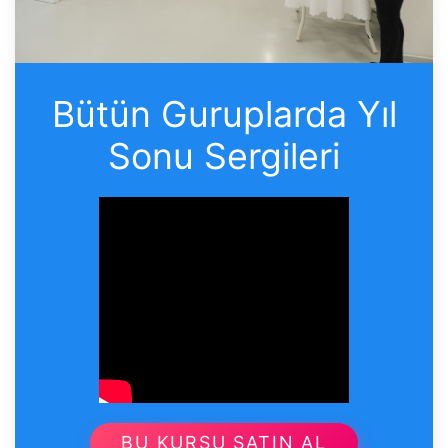
Bütün Guruplarda Yıl
Sonu Sergileri
BU KURSU SATIN AL