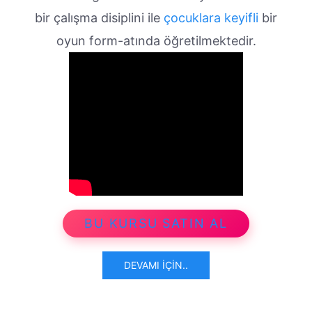
bir çalışma disiplini ile
çocuklara keyifli
bir
oyun form-atında öğretilmektedir.
BU KURSU SATIN AL
DEVAMI İÇIN..