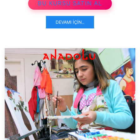
BU KURSU SATIN AL
DEVAMI İÇIN..