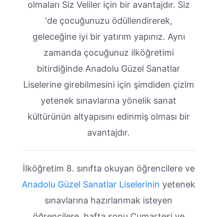
olmaları Siz Veliler için bir avantajdır. Siz
‘de çocuğunuzu ödüllendirerek,
geleceğine iyi bir yatırım yapınız. Aynı
zamanda çocuğunuz ilköğretimi
bitirdiğinde Anadolu Güzel Sanatlar
Liselerine girebilmesini için şimdiden çizim
yetenek sınavlarına yönelik sanat
kültürünün altyapısını edinmiş olması bir
avantajdır.
İlköğretim 8. sınıfta okuyan öğrencilere ve
Anadolu Güzel Sanatlar Liselerinin
yetenek
sınavlarına hazırlanmak isteyen
öğrencilere, hafta sonu Cumartesi ve