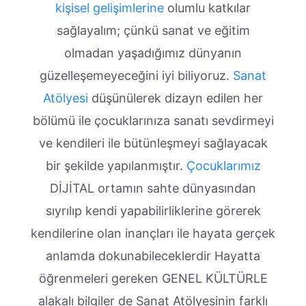
kişisel gelişimlerine
olumlu katkılar
sağlayalım; çünkü sanat ve eğitim
olmadan yaşadığımız dünyanın
güzelleşemeyeceğini iyi biliyoruz.
Sanat
Atölyesi
düşünülerek dizayn edilen her
bölümü ile çocuklarınıza sanatı sevdirmeyi
ve kendileri ile bütünleşmeyi sağlayacak
bir şekilde yapılanmıştır.
Çocuklarımız
DİJİTAL ortamın sahte dünyasından
sıyrılıp kendi yapabilirliklerine görerek
kendilerine olan inançları ile hayata gerçek
anlamda dokunabileceklerdir Hayatta
öğrenmeleri gereken GENEL KÜLTÜRLE
alakalı bilgiler de Sanat Atölyesinin farklı