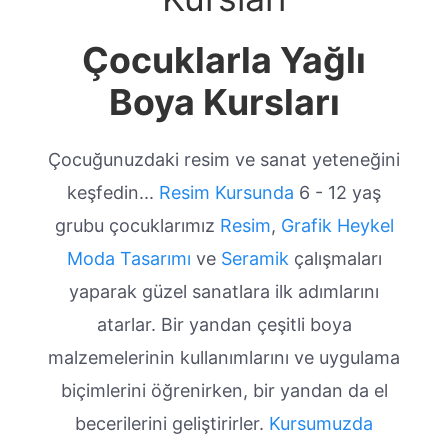
Çocuklarla Yağlı
Boya Kursları
Çocuğunuzdaki resim ve sanat yeteneğini
keşfedin...
Resim Kursunda
6 - 12 yaş
grubu çocuklarımız
Resim
,
Grafik
Heykel
Moda Tasarımı
ve
Seramik
çalışmaları
yaparak güzel sanatlara ilk adımlarını
atarlar. Bir yandan çeşitli boya
malzemelerinin kullanımlarını ve uygulama
biçimlerini öğrenirken, bir yandan da el
becerilerini geliştirirler.
Kursumuzda