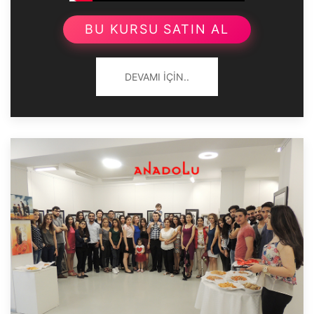
BU KURSU SATIN AL
DEVAMI İÇIN..