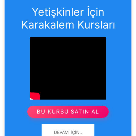
Yetişkinler İçin
Karakalem Kursları
BU KURSU SATIN AL
DEVAMI İÇIN..