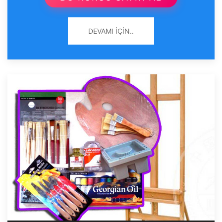
DEVAMI İÇIN..