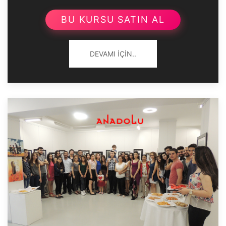
BU KURSU SATIN AL
DEVAMI İÇIN..