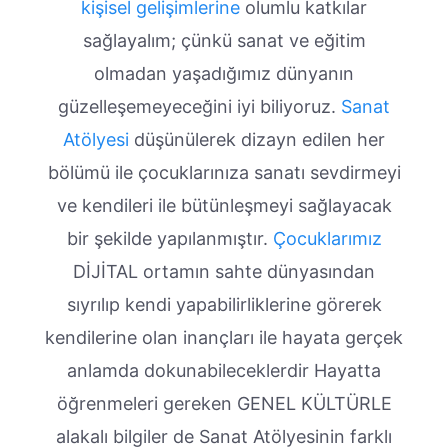
kişisel gelişimlerine
olumlu katkılar
sağlayalım; çünkü sanat ve eğitim
olmadan yaşadığımız dünyanın
güzelleşemeyeceğini iyi biliyoruz.
Sanat
Atölyesi
düşünülerek dizayn edilen her
bölümü ile çocuklarınıza sanatı sevdirmeyi
ve kendileri ile bütünleşmeyi sağlayacak
bir şekilde yapılanmıştır.
Çocuklarımız
DİJİTAL ortamın sahte dünyasından
sıyrılıp kendi yapabilirliklerine görerek
kendilerine olan inançları ile hayata gerçek
anlamda dokunabileceklerdir Hayatta
öğrenmeleri gereken GENEL KÜLTÜRLE
alakalı bilgiler de Sanat Atölyesinin farklı