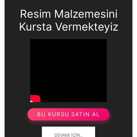
Resim Malzemesini
Kursta Vermekteyiz
BU KURSU SATIN AL
DEVAMI İÇIN..