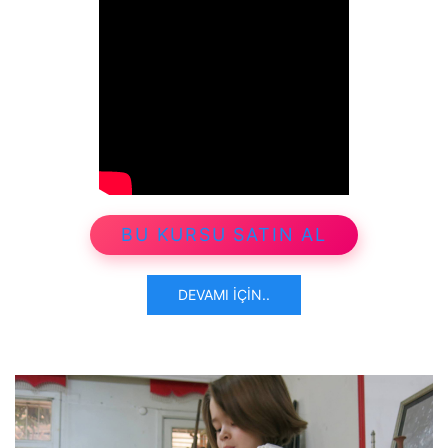
BU KURSU SATIN AL
DEVAMI İÇIN..