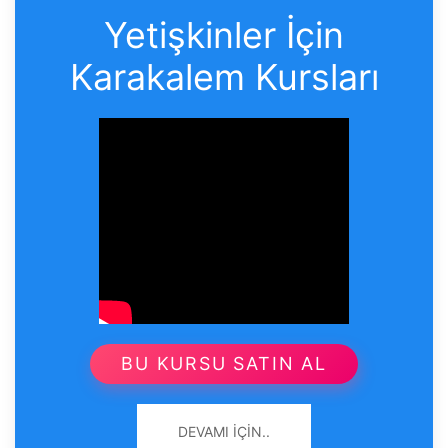
Yetişkinler İçin
Karakalem Kursları
BU KURSU SATIN AL
DEVAMI İÇIN..