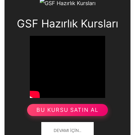
GSF Hazırlık Kursları
BU KURSU SATIN AL
DEVAMI İÇIN..