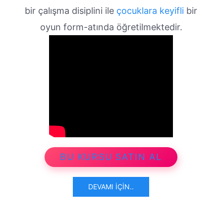
bir çalışma disiplini ile
çocuklara keyifli
bir
oyun form-atında öğretilmektedir.
BU KURSU SATIN AL
DEVAMI İÇIN..