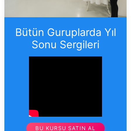
Bütün Guruplarda Yıl
Sonu Sergileri
BU KURSU SATIN AL