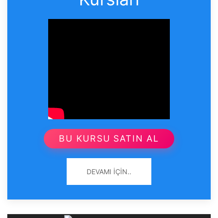
BU KURSU SATIN AL
DEVAMI İÇIN..