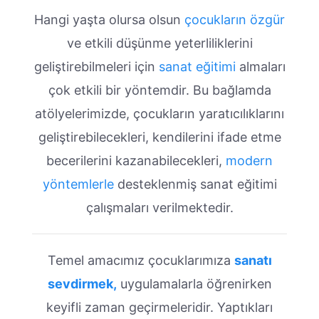
Hangi yaşta olursa olsun
çocukların özgür
ve etkili düşünme yeterliliklerini
geliştirebilmeleri için
sanat eğitimi
almaları
çok etkili bir yöntemdir. Bu bağlamda
atölyelerimizde, çocukların yaratıcılıklarını
geliştirebilecekleri, kendilerini ifade etme
becerilerini kazanabilecekleri,
modern
yöntemlerle
desteklenmiş sanat eğitimi
çalışmaları verilmektedir.
Temel amacımız çocuklarımıza
sanatı
sevdirmek,
uygulamalarla öğrenirken
keyifli zaman geçirmeleridir. Yaptıkları