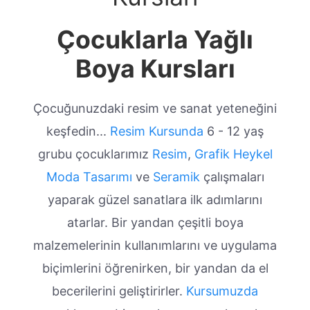
Çocuklarla Yağlı
Boya Kursları
Çocuğunuzdaki resim ve sanat yeteneğini
keşfedin...
Resim Kursunda
6 - 12 yaş
grubu çocuklarımız
Resim
,
Grafik
Heykel
Moda Tasarımı
ve
Seramik
çalışmaları
yaparak güzel sanatlara ilk adımlarını
atarlar. Bir yandan çeşitli boya
malzemelerinin kullanımlarını ve uygulama
biçimlerini öğrenirken, bir yandan da el
becerilerini geliştirirler.
Kursumuzda