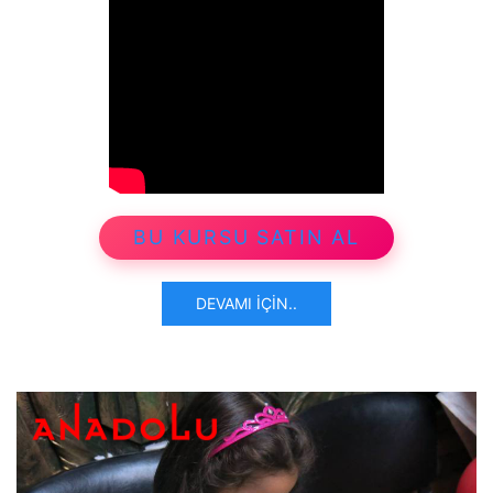
BU KURSU SATIN AL
DEVAMI İÇIN..