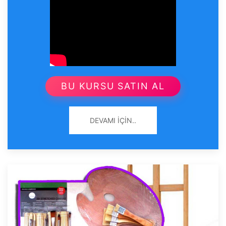
BU KURSU SATIN AL
DEVAMI İÇIN..