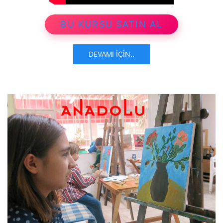
BU KURSU SATIN AL
DEVAMI İÇIN..