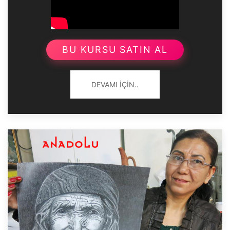
BU KURSU SATIN AL
DEVAMI İÇIN..