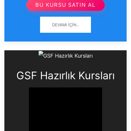
BU KURSU SATIN AL
DEVAMI İÇIN..
GSF Hazırlık Kursları