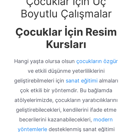
Çocuklar İçin Üç
Boyutlu Çalışmalar
Çocuklar İçin Resim
Kursları
Hangi yaşta olursa olsun
çocukların özgür
ve etkili düşünme yeterliliklerini
geliştirebilmeleri için
sanat eğitimi
almaları
çok etkili bir yöntemdir. Bu bağlamda
atölyelerimizde, çocukların yaratıcılıklarını
geliştirebilecekleri, kendilerini ifade etme
becerilerini kazanabilecekleri,
modern
yöntemlerle
desteklenmiş sanat eğitimi