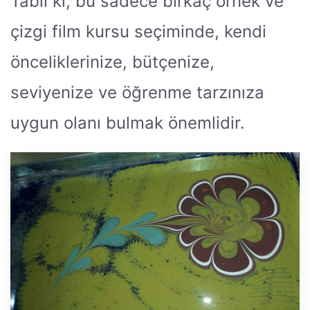
Tabii ki, bu sadece birkaç örnek ve
çizgi film kursu seçiminde, kendi
önceliklerinize, bütçenize,
seviyenize ve öğrenme tarzınıza
uygun olanı bulmak önemlidir.