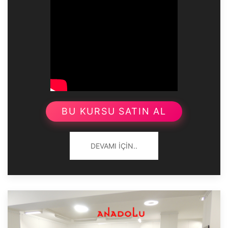
BU KURSU SATIN AL
DEVAMI İÇIN..