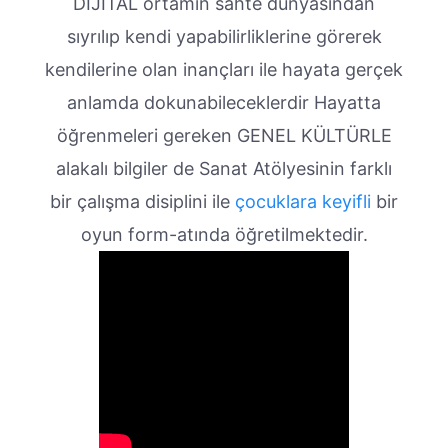
DİJİTAL ortamın sahte dünyasından
sıyrılıp kendi yapabilirliklerine görerek
kendilerine olan inançları ile hayata gerçek
anlamda dokunabileceklerdir Hayatta
öğrenmeleri gereken GENEL KÜLTÜRLE
alakalı bilgiler de Sanat Atölyesinin farklı
bir çalışma disiplini ile
çocuklara keyifli
bir
oyun form-atında öğretilmektedir.