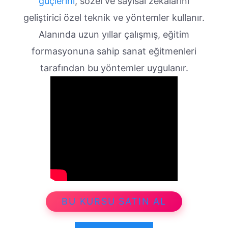
güçlerini
, sözel ve sayısal zekâlarını
geliştirici özel teknik ve yöntemler kullanır.
Alanında uzun yıllar çalışmış, eğitim
formasyonuna sahip sanat eğitmenleri
tarafından bu yöntemler uygulanır.
BU KURSU SATIN AL