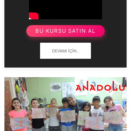
BU KURSU SATIN AL
DEVAMI İÇIN..