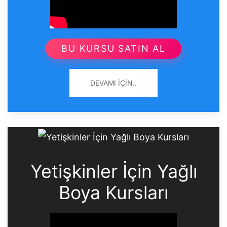
BU KURSU SATIN AL
DEVAMI İÇIN..
Yetişkinler İçin Yağlı
Boya Kursları