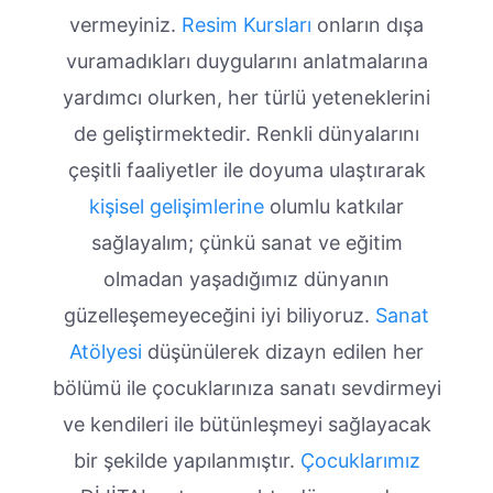
vermeyiniz.
Resim Kursları
onların dışa
vuramadıkları duygularını anlatmalarına
yardımcı olurken, her türlü yeteneklerini
de geliştirmektedir. Renkli dünyalarını
çeşitli faaliyetler ile doyuma ulaştırarak
kişisel gelişimlerine
olumlu katkılar
sağlayalım; çünkü sanat ve eğitim
olmadan yaşadığımız dünyanın
güzelleşemeyeceğini iyi biliyoruz.
Sanat
Atölyesi
düşünülerek dizayn edilen her
bölümü ile çocuklarınıza sanatı sevdirmeyi
ve kendileri ile bütünleşmeyi sağlayacak
bir şekilde yapılanmıştır.
Çocuklarımız