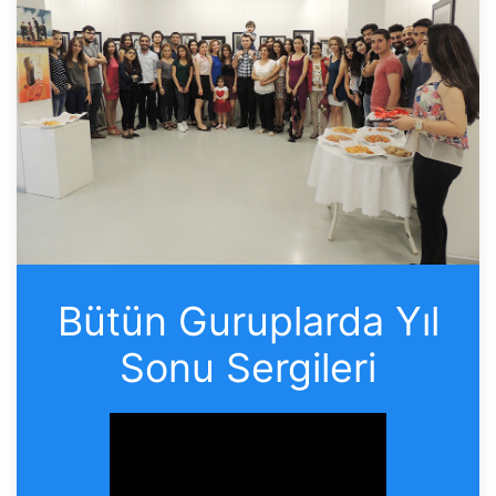
Bütün Guruplarda Yıl
Sonu Sergileri