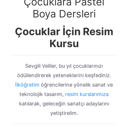
Çocuklara Pastel
Boya Dersleri
Çocuklar İçin Resim
Kursu
Sevgili Veliler, bu yıl çocuklarınızı
ödüllendirerek yeteneklerini keşfediniz.
İlköğretim
öğrencilerine yönelik sanat ve
teknolojik tasarım,
resim kurslarımıza
katılarak, geleceğin sanatçı adaylarını
yetiştirelim.