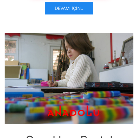
DEVAMI İÇIN..