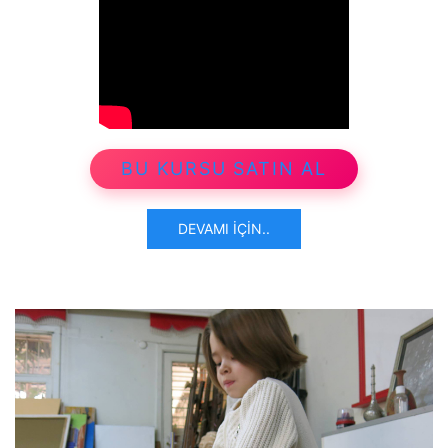
BU KURSU SATIN AL
DEVAMI İÇIN..