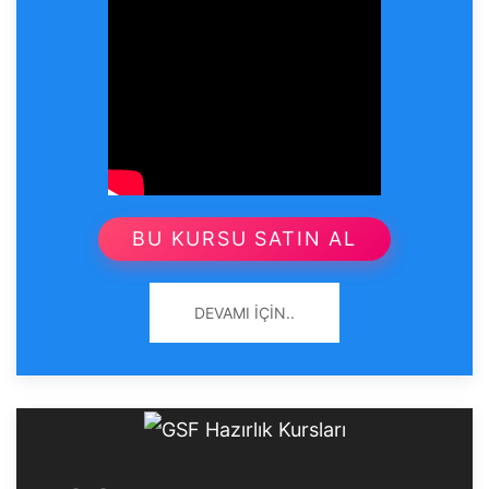
BU KURSU SATIN AL
DEVAMI İÇIN..