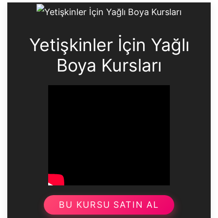
Yetişkinler İçin Yağlı
Boya Kursları
BU KURSU SATIN AL