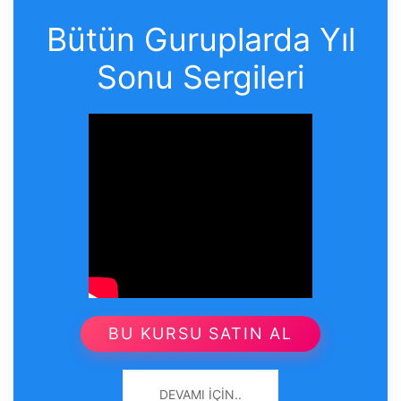
Bütün Guruplarda Yıl
Sonu Sergileri
BU KURSU SATIN AL
DEVAMI İÇIN..