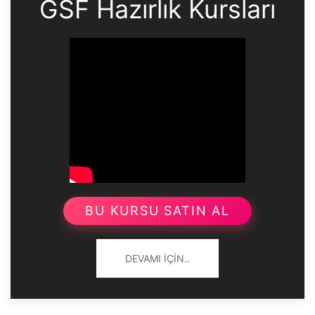
GSF Hazırlık Kursları
BU KURSU SATIN AL
DEVAMI İÇIN..