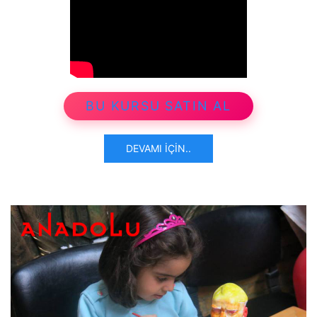
BU KURSU SATIN AL
DEVAMI İÇIN..