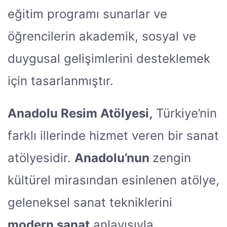
eğitim programı sunarlar ve
öğrencilerin akademik, sosyal ve
duygusal gelişimlerini desteklemek
için tasarlanmıştır.
Anadolu Resim Atölyesi,
Türkiye’nin
farklı illerinde hizmet veren bir sanat
atölyesidir.
Anadolu’nun
zengin
kültürel mirasından esinlenen atölye,
geleneksel sanat tekniklerini
modern sanat
anlayışıyla