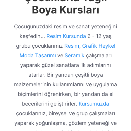
Boya Kursları
Çocuğunuzdaki resim ve sanat yeteneğini
keşfedin...
Resim Kursunda
6 - 12 yaş
grubu çocuklarımız
Resim
,
Grafik
Heykel
Moda Tasarımı
ve
Seramik
çalışmaları
yaparak güzel sanatlara ilk adımlarını
atarlar. Bir yandan çeşitli boya
malzemelerinin kullanımlarını ve uygulama
biçimlerini öğrenirken, bir yandan da el
becerilerini geliştirirler.
Kursumuzda
çocuklarınız, bireysel ve grup çalışmaları
yaparak yoğunlaşma, gözlem yeteneği ve