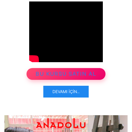
BU KURSU SATIN AL
DEVAMI İÇIN..