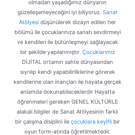
olmadan yaşadığımız dünyanın
güzelleşemeyeceğini iyi biliyoruz.
Sanat
Atölyesi
düşünülerek dizayn edilen her
bölümü ile çocuklarınıza sanatı sevdirmeyi
ve kendileri ile bütünleşmeyi sağlayacak
bir şekilde yapılanmıştır.
Çocuklarımız
DİJİTAL ortamın sahte dünyasından
sıyrılıp kendi yapabilirliklerine görerek
kendilerine olan inançları ile hayata gerçek
anlamda dokunabileceklerdir Hayatta
öğrenmeleri gereken GENEL KÜLTÜRLE
alakalı bilgiler de Sanat Atölyesinin farklı
bir çalışma disiplini ile
çocuklara keyifli
bir
oyun form-atında öğretilmektedir.