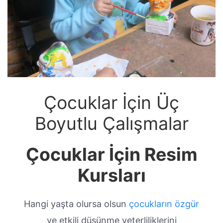
Çocuklar İçin Üç
Boyutlu Çalışmalar
Çocuklar İçin Resim
Kursları
Hangi yaşta olursa olsun
çocukların özgür
ve etkili düşünme yeterliliklerini