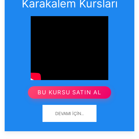
Karakalem Kursları
BU KURSU SATIN AL
DEVAMI İÇIN..