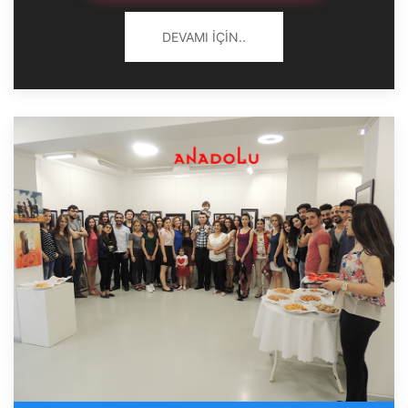
DEVAMI İÇIN..