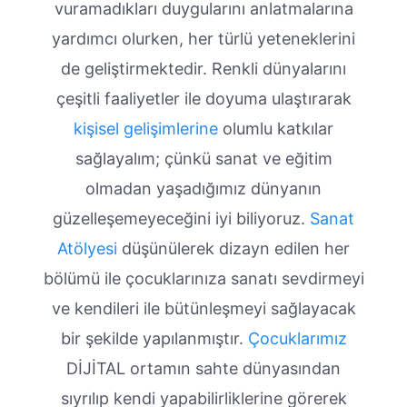
vuramadıkları duygularını anlatmalarına
yardımcı olurken, her türlü yeteneklerini
de geliştirmektedir. Renkli dünyalarını
çeşitli faaliyetler ile doyuma ulaştırarak
kişisel gelişimlerine
olumlu katkılar
sağlayalım; çünkü sanat ve eğitim
olmadan yaşadığımız dünyanın
güzelleşemeyeceğini iyi biliyoruz.
Sanat
Atölyesi
düşünülerek dizayn edilen her
bölümü ile çocuklarınıza sanatı sevdirmeyi
ve kendileri ile bütünleşmeyi sağlayacak
bir şekilde yapılanmıştır.
Çocuklarımız
DİJİTAL ortamın sahte dünyasından
sıyrılıp kendi yapabilirliklerine görerek