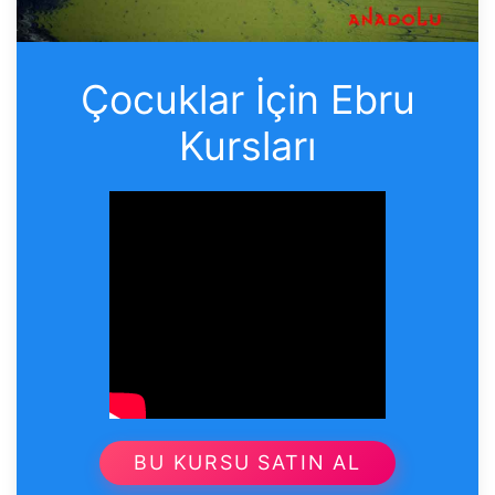
Çocuklar İçin Ebru
Kursları
BU KURSU SATIN AL