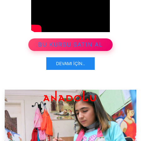
BU KURSU SATIN AL
DEVAMI İÇIN..