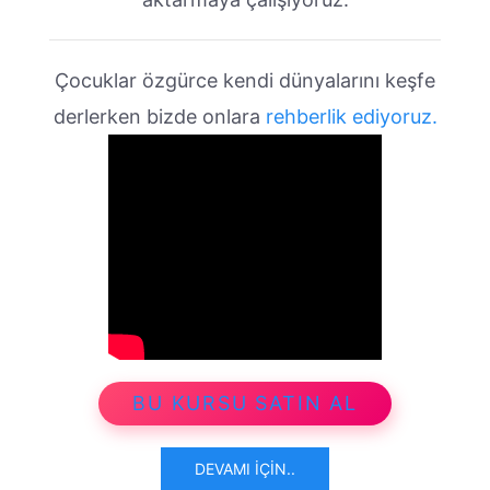
Çocuklar özgürce kendi dünyalarını keşfe
derlerken bizde onlara
rehberlik ediyoruz.
BU KURSU SATIN AL
DEVAMI İÇIN..