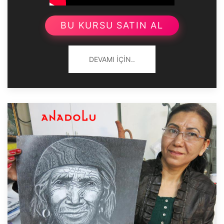
BU KURSU SATIN AL
DEVAMI İÇIN..