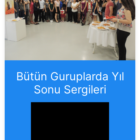
Bütün Guruplarda Yıl
Sonu Sergileri