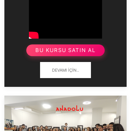
BU KURSU SATIN AL
DEVAMI İÇIN..