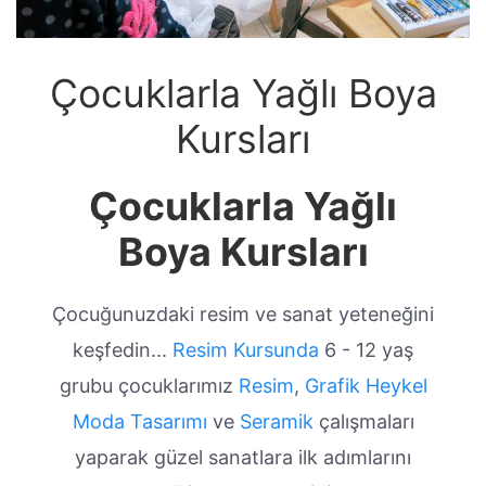
Çocuklarla Yağlı Boya
Kursları
Çocuklarla Yağlı
Boya Kursları
Çocuğunuzdaki resim ve sanat yeteneğini
keşfedin...
Resim Kursunda
6 - 12 yaş
grubu çocuklarımız
Resim
,
Grafik
Heykel
Moda Tasarımı
ve
Seramik
çalışmaları
yaparak güzel sanatlara ilk adımlarını