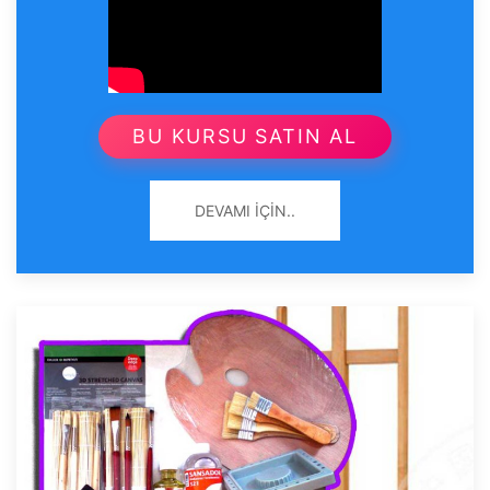
BU KURSU SATIN AL
DEVAMI İÇIN..