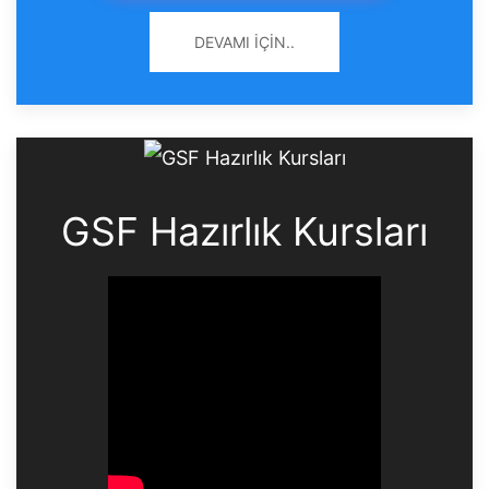
DEVAMI İÇIN..
GSF Hazırlık Kursları