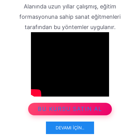
Alanında uzun yıllar çalışmış, eğitim
formasyonuna sahip sanat eğitmenleri
tarafından bu yöntemler uygulanır.
BU KURSU SATIN AL
DEVAMI İÇIN..