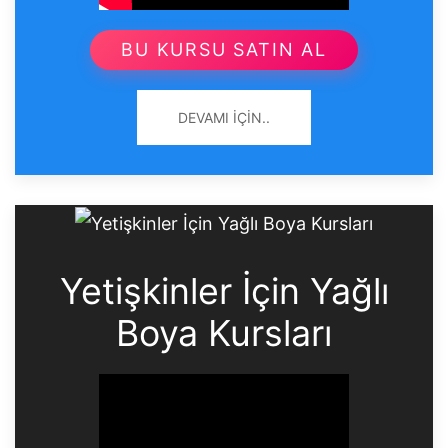
BU KURSU SATIN AL
DEVAMI İÇIN..
Yetişkinler İçin Yağlı
Boya Kursları