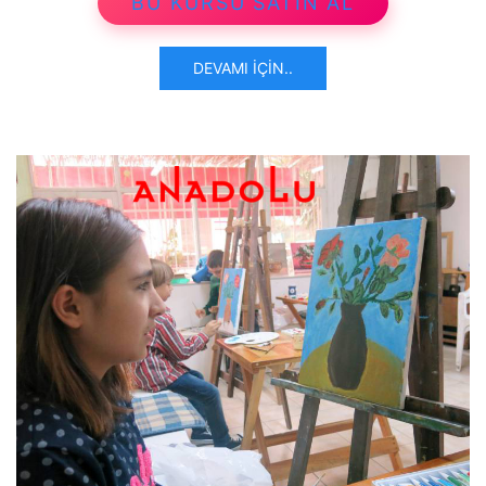
BU KURSU SATIN AL
DEVAMI İÇIN..