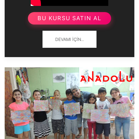
BU KURSU SATIN AL
DEVAMI İÇIN..