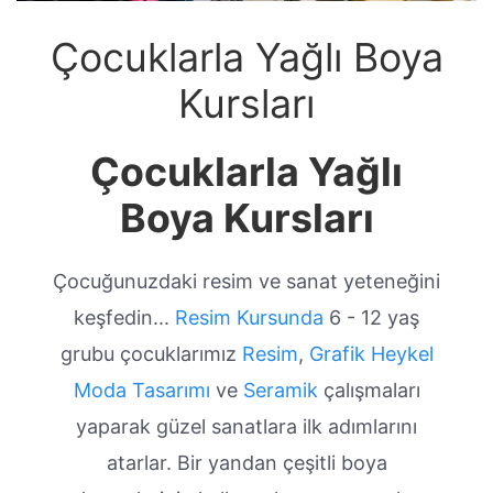
Çocuklarla Yağlı Boya
Kursları
Çocuklarla Yağlı
Boya Kursları
Çocuğunuzdaki resim ve sanat yeteneğini
keşfedin...
Resim Kursunda
6 - 12 yaş
grubu çocuklarımız
Resim
,
Grafik
Heykel
Moda Tasarımı
ve
Seramik
çalışmaları
yaparak güzel sanatlara ilk adımlarını
atarlar. Bir yandan çeşitli boya