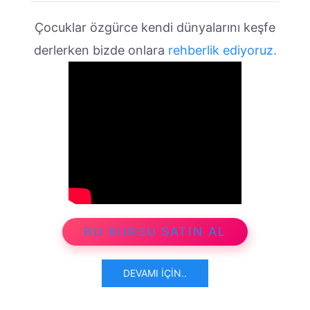
Çocuklar özgürce kendi dünyalarını keşfe
derlerken bizde onlara
rehberlik ediyoruz.
BU KURSU SATIN AL
DEVAMI İÇIN..