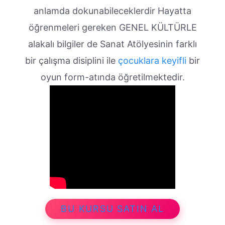
anlamda dokunabileceklerdir Hayatta
öğrenmeleri gereken GENEL KÜLTÜRLE
alakalı bilgiler de Sanat Atölyesinin farklı
bir çalışma disiplini ile
çocuklara keyifli
bir
oyun form-atında öğretilmektedir.
BU KURSU SATIN AL