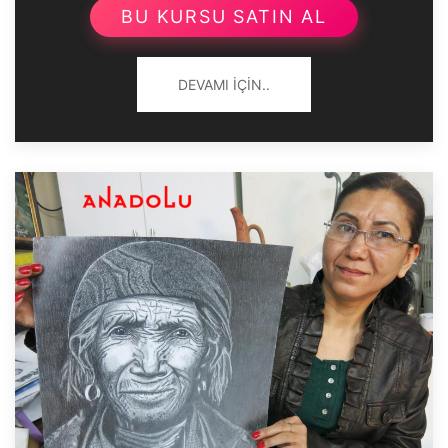
BU KURSU SATIN AL
DEVAMI İÇIN..