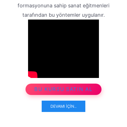
formasyonuna sahip sanat eğitmenleri
tarafından bu yöntemler uygulanır.
BU KURSU SATIN AL
DEVAMI İÇIN..