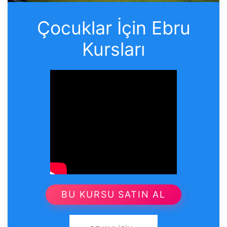
Çocuklar İçin Ebru
Kursları
BU KURSU SATIN AL