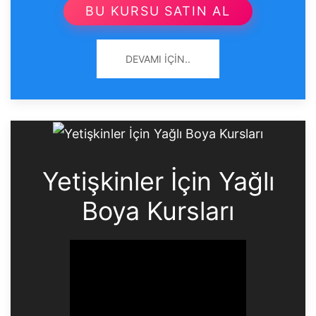
BU KURSU SATIN AL
DEVAMI İÇIN..
Yetişkinler İçin Yağlı
Boya Kursları