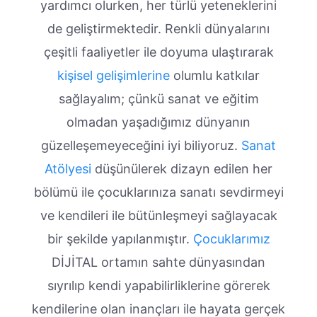
yardımcı olurken, her türlü yeteneklerini
de geliştirmektedir. Renkli dünyalarını
çeşitli faaliyetler ile doyuma ulaştırarak
kişisel gelişimlerine
olumlu katkılar
sağlayalım; çünkü sanat ve eğitim
olmadan yaşadığımız dünyanın
güzelleşemeyeceğini iyi biliyoruz.
Sanat
Atölyesi
düşünülerek dizayn edilen her
bölümü ile çocuklarınıza sanatı sevdirmeyi
ve kendileri ile bütünleşmeyi sağlayacak
bir şekilde yapılanmıştır.
Çocuklarımız
DİJİTAL ortamın sahte dünyasından
sıyrılıp kendi yapabilirliklerine görerek
kendilerine olan inançları ile hayata gerçek