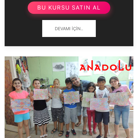
BU KURSU SATIN AL
DEVAMI İÇIN..