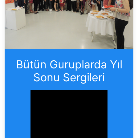
Bütün Guruplarda Yıl
Sonu Sergileri