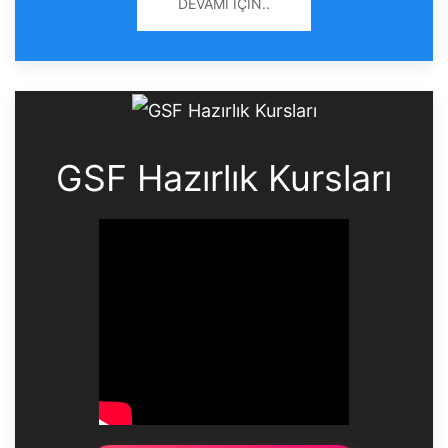
DEVAMI İÇIN..
GSF Hazırlık Kursları