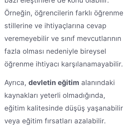
bazı eleştirilere de konu olabilir.
Örneğin, öğrencilerin farklı öğrenme
stillerine ve ihtiyaçlarına cevap
veremeyebilir ve sınıf mevcutlarının
fazla olması nedeniyle bireysel
öğrenme ihtiyacı karşılanamayabilir.
Ayrıca,
devletin eğitim
alanındaki
kaynakları yeterli olmadığında,
eğitim kalitesinde düşüş yaşanabilir
veya eğitim fırsatları azalabilir.