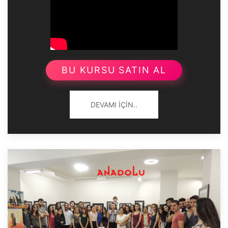
BU KURSU SATIN AL
DEVAMI İÇIN..