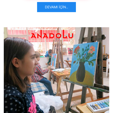
DEVAMI İÇIN..