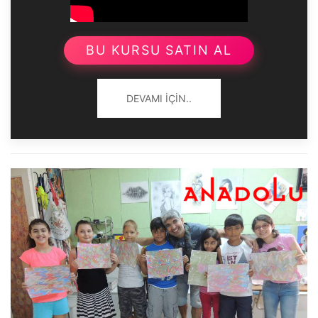
BU KURSU SATIN AL
DEVAMI İÇIN..