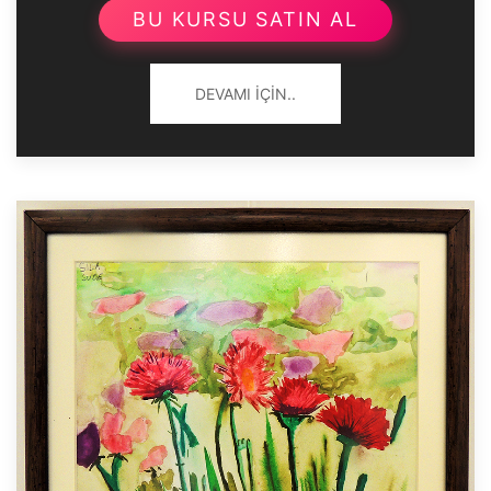
BU KURSU SATIN AL
DEVAMI İÇIN..