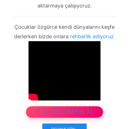
aktarmaya çalışıyoruz.
Çocuklar özgürce kendi dünyalarını keşfe
derlerken bizde onlara
rehberlik ediyoruz.
BU KURSU SATIN AL