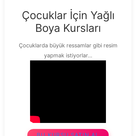
Çocuklar İçin Yağlı
Boya Kursları
Çocuklarda büyük ressamlar gibi resim
yapmak istiyorlar...
BU KURSU SATIN AL