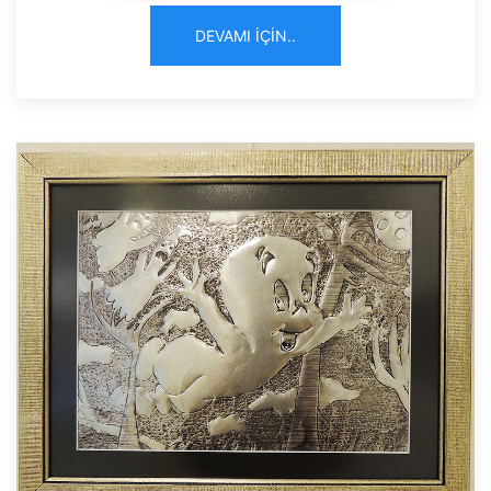
DEVAMI İÇIN..