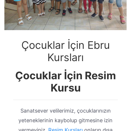
Çocuklar İçin Ebru
Kursları
Çocuklar İçin Resim
Kursu
Sanatsever velilerimiz, çocuklarınızın
yeteneklerinin kaybolup gitmesine izin
vermeyiniz.
Resim Kursları
onların dışa