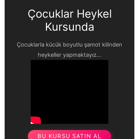
Çocuklar Heykel
Kursunda
Çocuklarla kücük boyutlu şamot kilinden
heykeller yapmaktayız...
BU KURSU SATIN AL