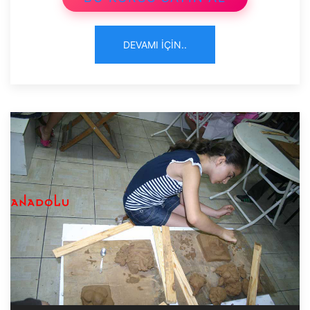
DEVAMI İÇIN..