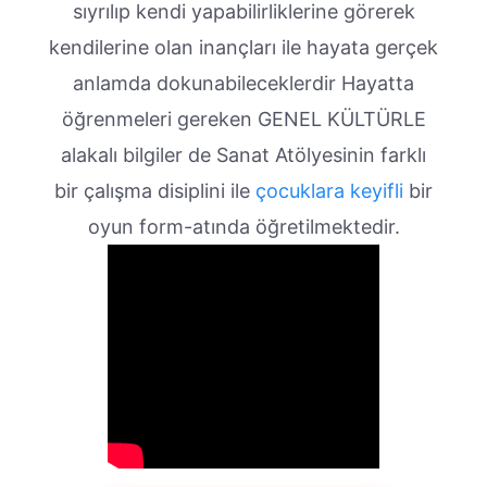
sıyrılıp kendi yapabilirliklerine görerek
kendilerine olan inançları ile hayata gerçek
anlamda dokunabileceklerdir Hayatta
öğrenmeleri gereken GENEL KÜLTÜRLE
alakalı bilgiler de Sanat Atölyesinin farklı
bir çalışma disiplini ile
çocuklara keyifli
bir
oyun form-atında öğretilmektedir.