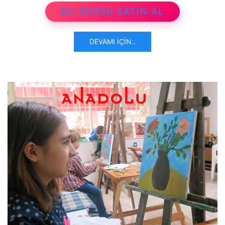
BU KURSU SATIN AL
DEVAMI İÇIN..