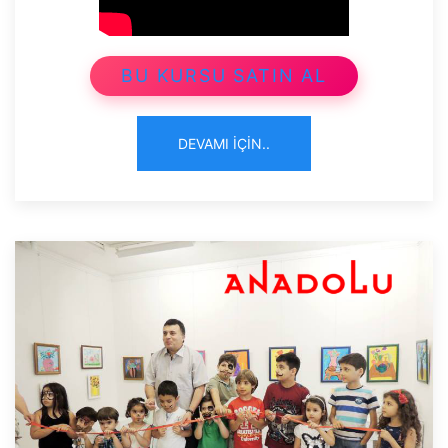
BU KURSU SATIN AL
DEVAMI İÇIN..