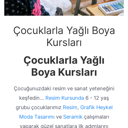
Çocuklarla Yağlı Boya
Kursları
Çocuklarla Yağlı
Boya Kursları
Çocuğunuzdaki resim ve sanat yeteneğini
keşfedin...
Resim Kursunda
6 - 12 yaş
grubu çocuklarımız
Resim
,
Grafik
Heykel
Moda Tasarımı
ve
Seramik
çalışmaları
yaparak güzel sanatlara ilk adımlarını