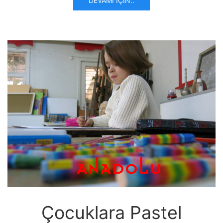
DEVAMI İÇIN..
Çocuklara Pastel