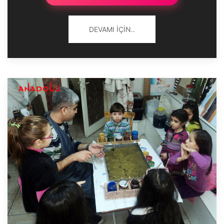
DEVAMI İÇIN..