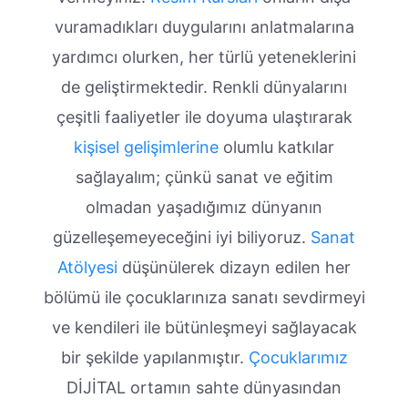
vuramadıkları duygularını anlatmalarına
yardımcı olurken, her türlü yeteneklerini
de geliştirmektedir. Renkli dünyalarını
çeşitli faaliyetler ile doyuma ulaştırarak
kişisel gelişimlerine
olumlu katkılar
sağlayalım; çünkü sanat ve eğitim
olmadan yaşadığımız dünyanın
güzelleşemeyeceğini iyi biliyoruz.
Sanat
Atölyesi
düşünülerek dizayn edilen her
bölümü ile çocuklarınıza sanatı sevdirmeyi
ve kendileri ile bütünleşmeyi sağlayacak
bir şekilde yapılanmıştır.
Çocuklarımız
DİJİTAL ortamın sahte dünyasından