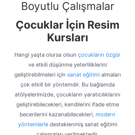
Boyutlu Çalışmalar
Çocuklar İçin Resim
Kursları
Hangi yaşta olursa olsun
çocukların özgür
ve etkili düşünme yeterliliklerini
geliştirebilmeleri için
sanat eğitimi
almaları
çok etkili bir yöntemdir. Bu bağlamda
atölyelerimizde, çocukların yaratıcılıklarını
geliştirebilecekleri, kendilerini ifade etme
becerilerini kazanabilecekleri,
modern
yöntemlerle
desteklenmiş sanat eğitimi
çalışmaları verilmektedir.