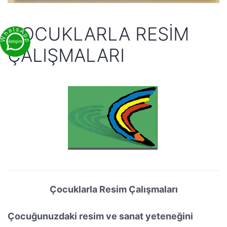
ÇOCUKLARLA RESIM
ÇALIŞMALARI
Çocuklarla Resim Çalışmaları
Çocuğunuzdaki resim ve sanat yeteneğini