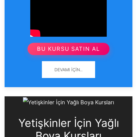
BU KURSU SATIN AL
DEVAMI İÇIN..
Yetişkinler İçin Yağlı
Boya Kursları