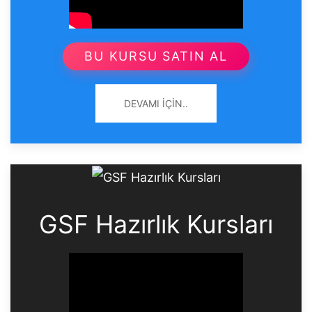
BU KURSU SATIN AL
DEVAMI İÇIN..
GSF Hazırlık Kursları