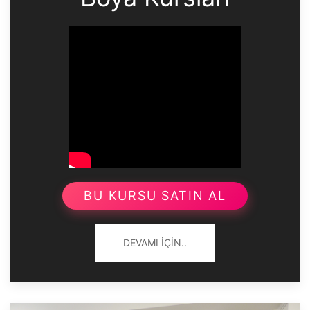
BU KURSU SATIN AL
DEVAMI İÇIN..