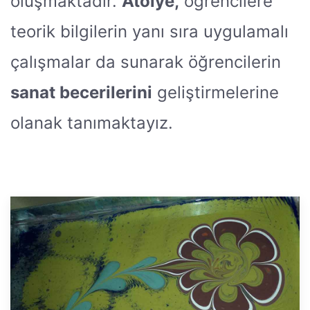
oluşmaktadır.
Atölye,
öğrencilere
teorik bilgilerin yanı sıra uygulamalı
çalışmalar da sunarak öğrencilerin
sanat becerilerini
geliştirmelerine
olanak tanımaktayız.