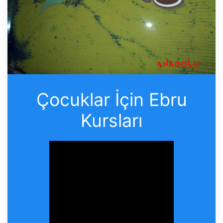
Çocuklar İçin Ebru
Kursları