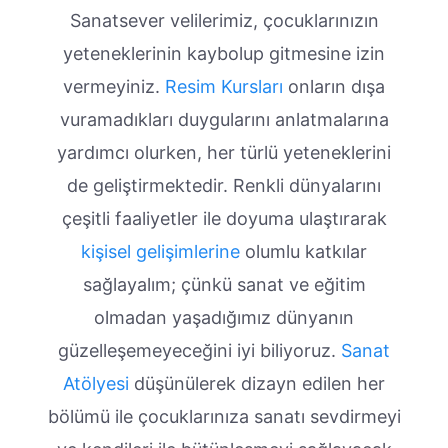
Sanatsever velilerimiz, çocuklarınızın
yeteneklerinin kaybolup gitmesine izin
vermeyiniz.
Resim Kursları
onların dışa
vuramadıkları duygularını anlatmalarına
yardımcı olurken, her türlü yeteneklerini
de geliştirmektedir. Renkli dünyalarını
çeşitli faaliyetler ile doyuma ulaştırarak
kişisel gelişimlerine
olumlu katkılar
sağlayalım; çünkü sanat ve eğitim
olmadan yaşadığımız dünyanın
güzelleşemeyeceğini iyi biliyoruz.
Sanat
Atölyesi
düşünülerek dizayn edilen her
bölümü ile çocuklarınıza sanatı sevdirmeyi