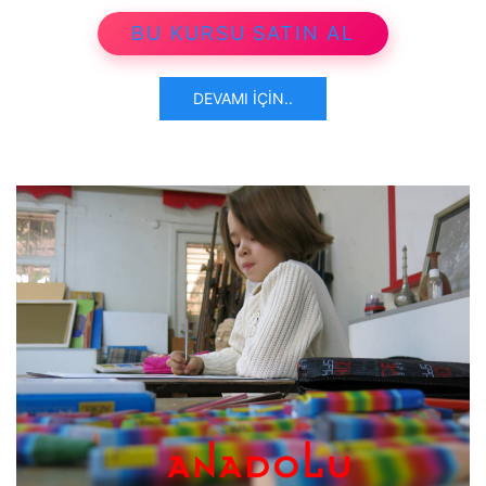
BU KURSU SATIN AL
DEVAMI İÇIN..