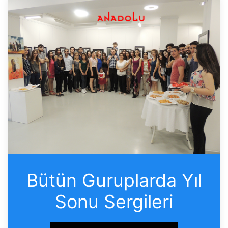
Bütün Guruplarda Yıl
Sonu Sergileri