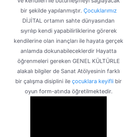
ve kendileri ile bütünleşmeyi sağlayacak
bir şekilde yapılanmıştır.
Çocuklarımız
DİJİTAL ortamın sahte dünyasından
sıyrılıp kendi yapabilirliklerine görerek
kendilerine olan inançları ile hayata gerçek
anlamda dokunabileceklerdir Hayatta
öğrenmeleri gereken GENEL KÜLTÜRLE
alakalı bilgiler de Sanat Atölyesinin farklı
bir çalışma disiplini ile
çocuklara keyifli
bir
oyun form-atında öğretilmektedir.