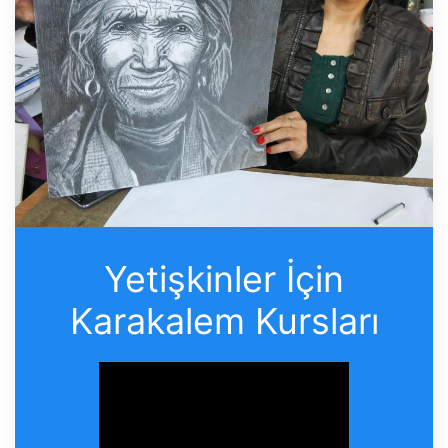
Yetişkinler İçin
Karakalem Kursları