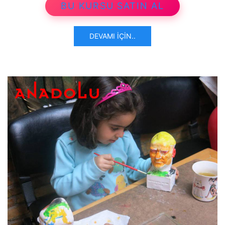
BU KURSU SATIN AL
DEVAMI İÇIN..