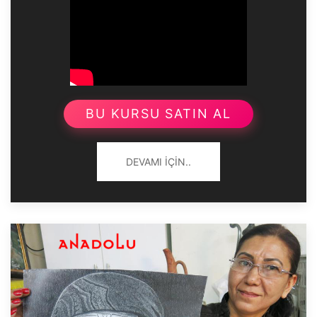
BU KURSU SATIN AL
DEVAMI İÇIN..