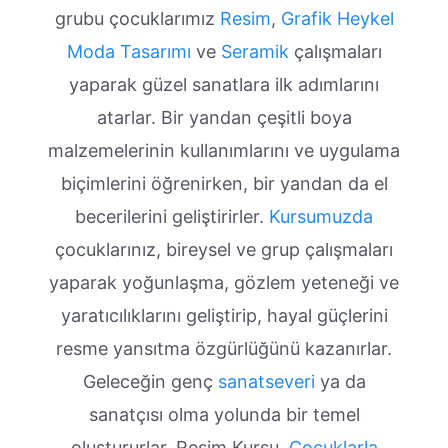
grubu çocuklarımız
Resim
,
Grafik
Heykel
Moda Tasarımı
ve
Seramik
çalışmaları
yaparak güzel sanatlara ilk adımlarını
atarlar. Bir yandan çeşitli boya
malzemelerinin kullanımlarını ve uygulama
biçimlerini öğrenirken, bir yandan da el
becerilerini geliştirirler.
Kursumuzda
çocuklarınız, bireysel ve grup çalışmaları
yaparak yoğunlaşma, gözlem yeteneği ve
yaratıcılıklarını geliştirip, hayal güçlerini
resme yansıtma özgürlüğünü kazanırlar.
Geleceğin genç
sanatseveri
ya da
sanatçısı olma yolunda bir temel
oluştururlar. Resim Kursu,
Çocuklarla