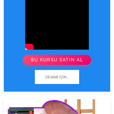
BU KURSU SATIN AL
DEVAMI İÇIN..