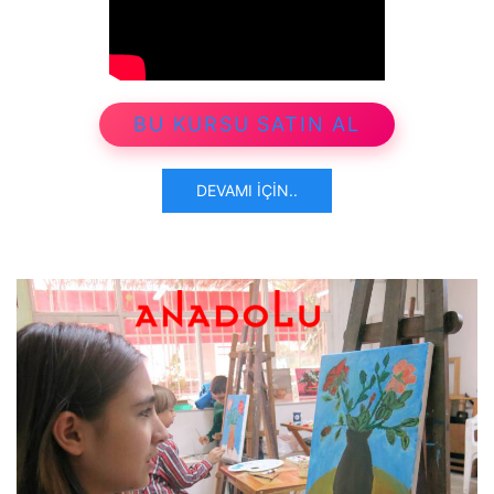
BU KURSU SATIN AL
DEVAMI İÇIN..