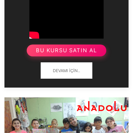
BU KURSU SATIN AL
DEVAMI İÇIN..