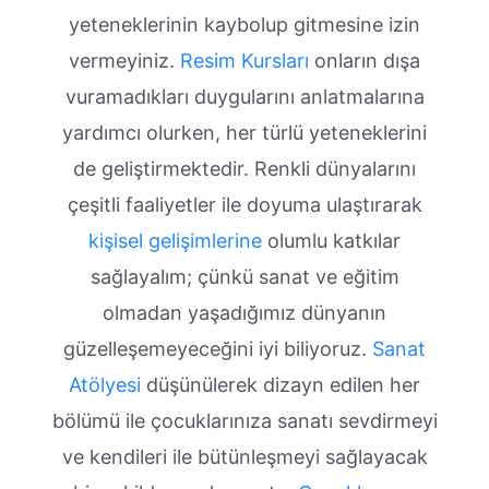
yeteneklerinin kaybolup gitmesine izin
vermeyiniz.
Resim Kursları
onların dışa
vuramadıkları duygularını anlatmalarına
yardımcı olurken, her türlü yeteneklerini
de geliştirmektedir. Renkli dünyalarını
çeşitli faaliyetler ile doyuma ulaştırarak
kişisel gelişimlerine
olumlu katkılar
sağlayalım; çünkü sanat ve eğitim
olmadan yaşadığımız dünyanın
güzelleşemeyeceğini iyi biliyoruz.
Sanat
Atölyesi
düşünülerek dizayn edilen her
bölümü ile çocuklarınıza sanatı sevdirmeyi
ve kendileri ile bütünleşmeyi sağlayacak