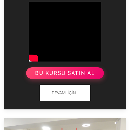
BU KURSU SATIN AL
DEVAMI İÇIN..