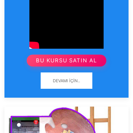
BU KURSU SATIN AL
DEVAMI İÇIN..