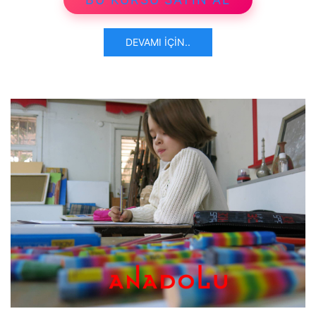
DEVAMI İÇIN..