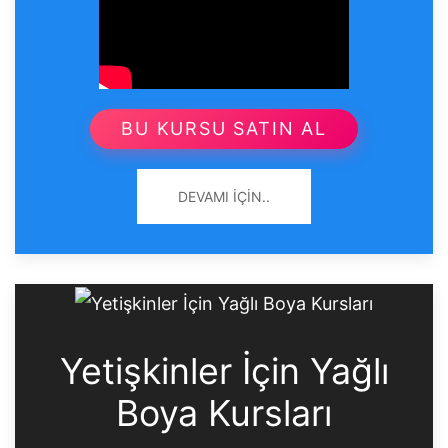
BU KURSU SATIN AL
DEVAMI İÇIN..
Yetişkinler İçin Yağlı
Boya Kursları