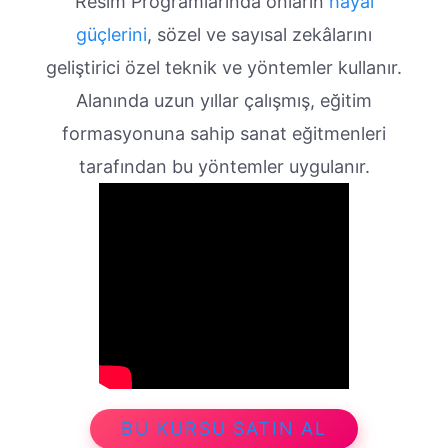
Resim Programlarında onların
hayal
güçlerini
, sözel ve sayısal zekâlarını
geliştirici özel teknik ve yöntemler kullanır.
Alanında uzun yıllar çalışmış, eğitim
formasyonuna sahip sanat eğitmenleri
tarafından bu yöntemler uygulanır.
BU KURSU SATIN AL