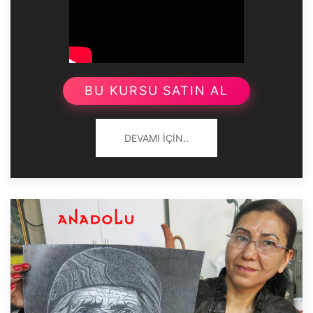
BU KURSU SATIN AL
DEVAMI İÇIN..