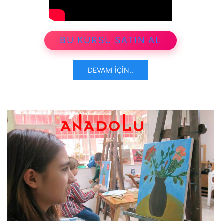
BU KURSU SATIN AL
DEVAMI İÇIN..