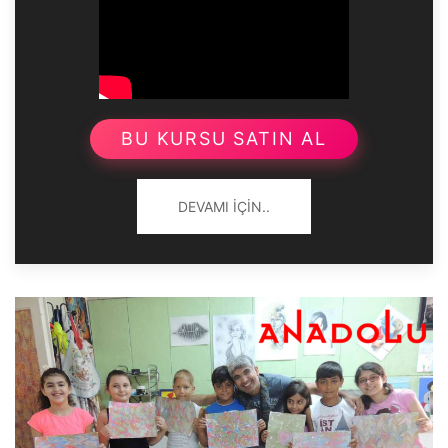
BU KURSU SATIN AL
DEVAMI İÇIN..