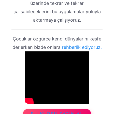
üzerinde tekrar ve tekrar
çalışabileceklerini bu uygulamalar yoluyla
aktarmaya çalışıyoruz.
Çocuklar özgürce kendi dünyalarını keşfe
derlerken bizde onlara
rehberlik ediyoruz.
BU KURSU SATIN AL