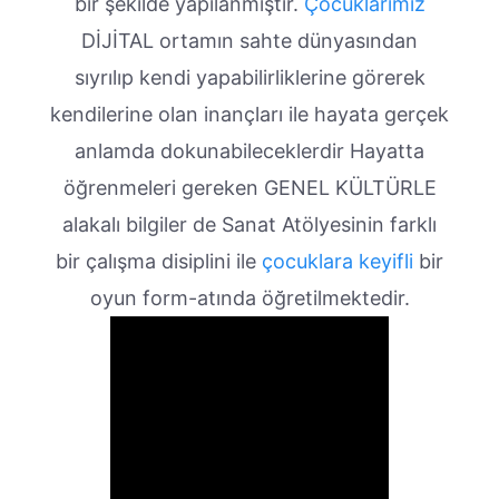
bir şekilde yapılanmıştır.
Çocuklarımız
DİJİTAL ortamın sahte dünyasından
sıyrılıp kendi yapabilirliklerine görerek
kendilerine olan inançları ile hayata gerçek
anlamda dokunabileceklerdir Hayatta
öğrenmeleri gereken GENEL KÜLTÜRLE
alakalı bilgiler de Sanat Atölyesinin farklı
bir çalışma disiplini ile
çocuklara keyifli
bir
oyun form-atında öğretilmektedir.