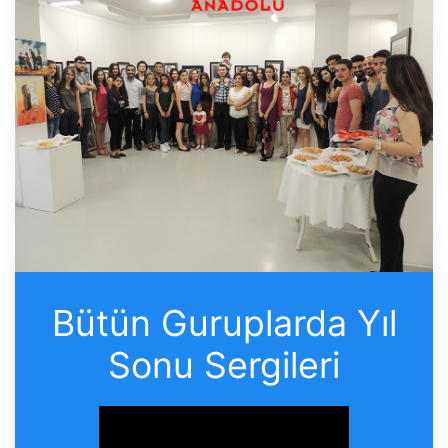
Bütün Guruplarda Yıl
Sonu Sergileri