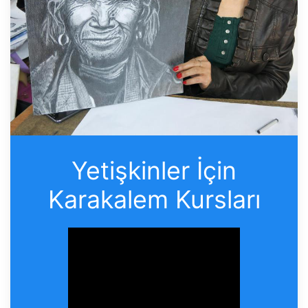
Yetişkinler İçin
Karakalem Kursları