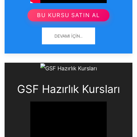
BU KURSU SATIN AL
DEVAMI İÇIN..
GSF Hazırlık Kursları