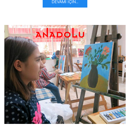
DEVAMI İÇIN..