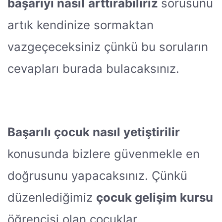
başarıyı nasıl
arttırabiliriz
sorusunu
artık kendinize sormaktan
vazgeçeceksiniz çünkü bu soruların
cevapları burada bulacaksınız.
Başarılı çocuk nasıl yetiştirilir
konusunda bizlere güvenmekle en
doğrusunu yapacaksınız. Çünkü
düzenlediğimiz
çocuk gelişim kursu
öğrencisi olan çocuklar