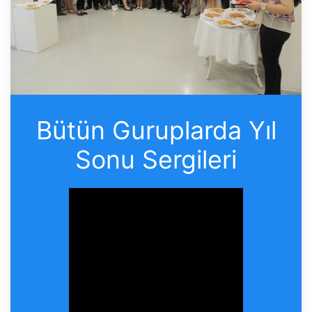
Bütün Guruplarda Yıl
Sonu Sergileri