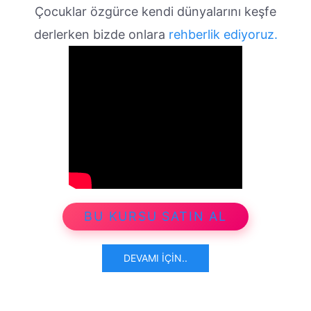
Çocuklar özgürce kendi dünyalarını keşfe
derlerken bizde onlara
rehberlik ediyoruz.
BU KURSU SATIN AL
DEVAMI İÇIN..