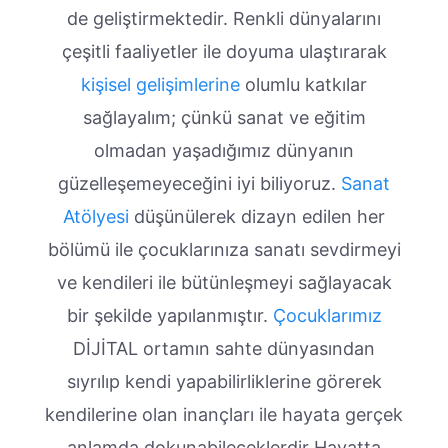
de geliştirmektedir. Renkli dünyalarını
çeşitli faaliyetler ile doyuma ulaştırarak
kişisel gelişimlerine
olumlu katkılar
sağlayalım; çünkü sanat ve eğitim
olmadan yaşadığımız dünyanın
güzelleşemeyeceğini iyi biliyoruz.
Sanat
Atölyesi
düşünülerek dizayn edilen her
bölümü ile çocuklarınıza sanatı sevdirmeyi
ve kendileri ile bütünleşmeyi sağlayacak
bir şekilde yapılanmıştır.
Çocuklarımız
DİJİTAL ortamın sahte dünyasından
sıyrılıp kendi yapabilirliklerine görerek
kendilerine olan inançları ile hayata gerçek
anlamda dokunabileceklerdir Hayatta