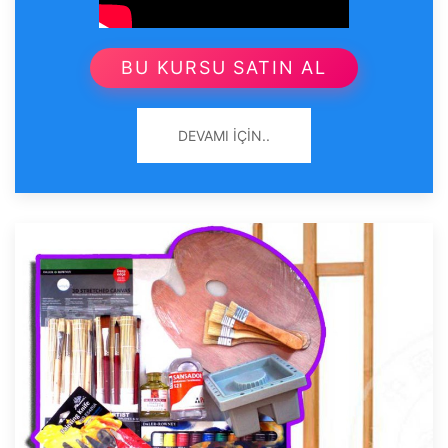
BU KURSU SATIN AL
DEVAMI İÇIN..