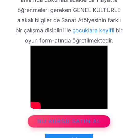
öğrenmeleri gereken GENEL KÜLTÜRLE
alakalı bilgiler de Sanat Atölyesinin farklı
bir çalışma disiplini ile
çocuklara keyifli
bir
oyun form-atında öğretilmektedir.
BU KURSU SATIN AL