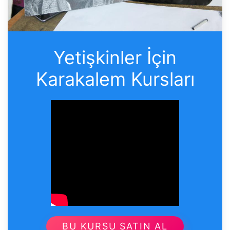
Yetişkinler İçin
Karakalem Kursları
BU KURSU SATIN AL