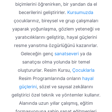
biçimlerini öğrenirken, bir yandan da el
becerilerini geliştirirler.
Kursumuzda
çocuklarınız, bireysel ve grup çalışmaları
yaparak yoğunlaşma, gözlem yeteneği ve
yaratıcılıklarını geliştirip, hayal güçlerini
resme yansıtma özgürlüğünü kazanırlar.
Geleceğin genç
sanatseveri
ya da
sanatçısı olma yolunda bir temel
oluştururlar. Resim Kursu,
Çocuklarla
Resim Programlarında onların
hayal
güçlerini
, sözel ve sayısal zekâlarını
geliştirici özel teknik ve yöntemler kullanır.
Alanında uzun yıllar çalışmış, eğitim
formasyonuna sahip sanat eğitmenleri