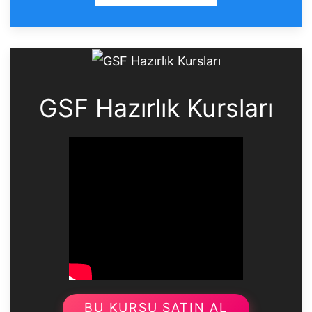
GSF Hazırlık Kursları
BU KURSU SATIN AL