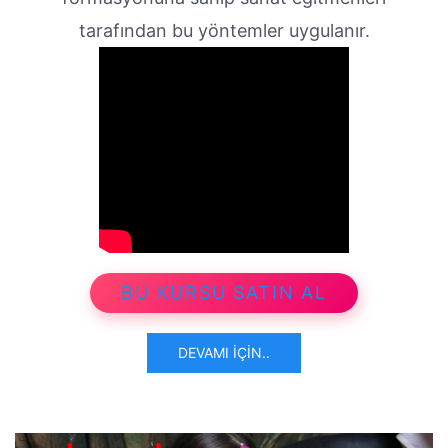
tarafından bu yöntemler uygulanır.
BU KURSU SATIN AL
DEVAMI İÇIN..