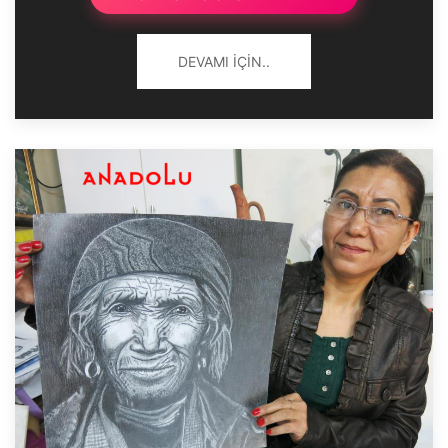
DEVAMI İÇIN..