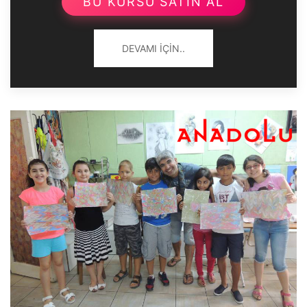
BU KURSU SATIN AL
DEVAMI İÇIN..