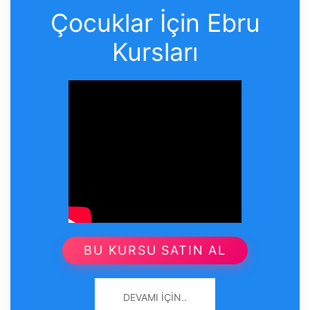
Çocuklar İçin Ebru
Kursları
BU KURSU SATIN AL
DEVAMI İÇIN..