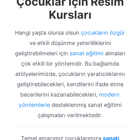
Çocuklar İçin Resim
Kursları
Hangi yaşta olursa olsun
çocukların özgür
ve etkili düşünme yeterliliklerini
geliştirebilmeleri için
sanat eğitimi
almaları
çok etkili bir yöntemdir. Bu bağlamda
atölyelerimizde, çocukların yaratıcılıklarını
geliştirebilecekleri, kendilerini ifade etme
becerilerini kazanabilecekleri,
modern
yöntemlerle
desteklenmiş sanat eğitimi
çalışmaları verilmektedir.
Temel amacımız çocuklarımıza
sanatı