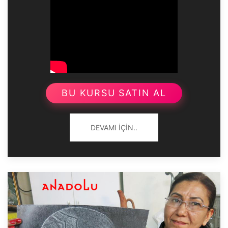
BU KURSU SATIN AL
DEVAMI İÇIN..