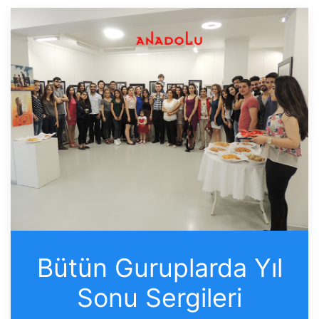
Bütün Guruplarda Yıl
Sonu Sergileri