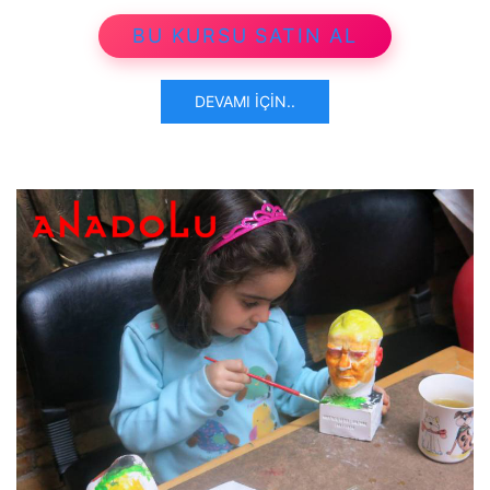
BU KURSU SATIN AL
DEVAMI İÇIN..