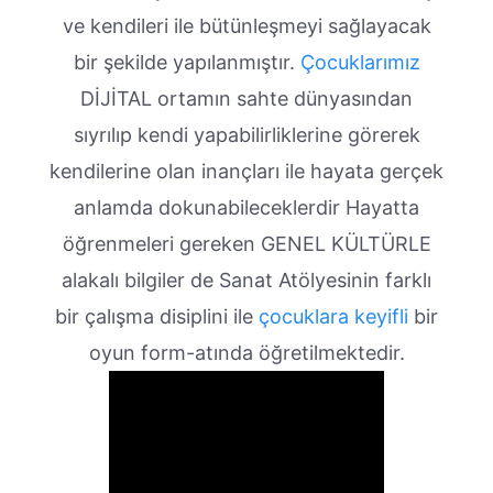
ve kendileri ile bütünleşmeyi sağlayacak
bir şekilde yapılanmıştır.
Çocuklarımız
DİJİTAL ortamın sahte dünyasından
sıyrılıp kendi yapabilirliklerine görerek
kendilerine olan inançları ile hayata gerçek
anlamda dokunabileceklerdir Hayatta
öğrenmeleri gereken GENEL KÜLTÜRLE
alakalı bilgiler de Sanat Atölyesinin farklı
bir çalışma disiplini ile
çocuklara keyifli
bir
oyun form-atında öğretilmektedir.