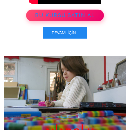
BU KURSU SATIN AL
DEVAMI İÇIN..