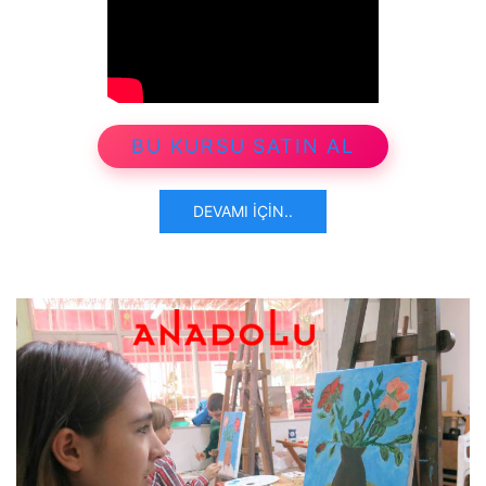
BU KURSU SATIN AL
DEVAMI İÇIN..