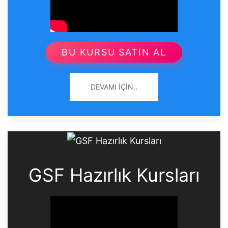
BU KURSU SATIN AL
DEVAMI İÇIN..
GSF Hazırlık Kursları