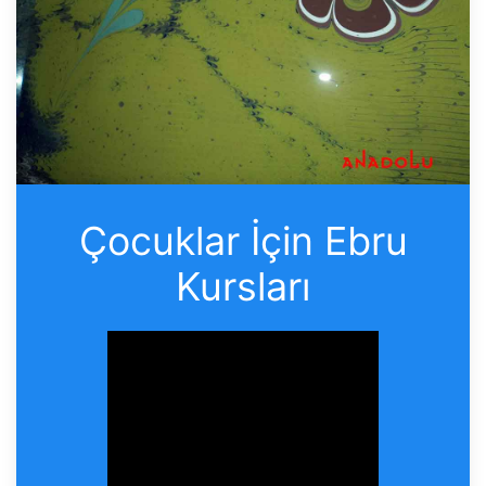
Çocuklar İçin Ebru
Kursları