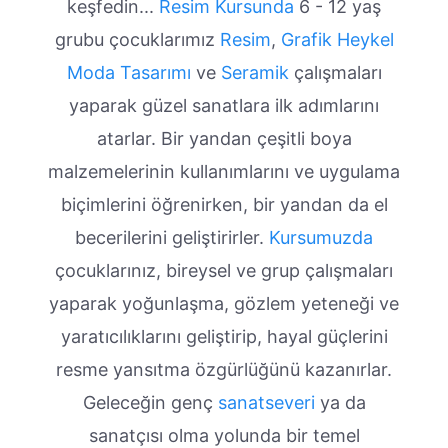
keşfedin...
Resim Kursunda
6 - 12 yaş
grubu çocuklarımız
Resim
,
Grafik
Heykel
Moda Tasarımı
ve
Seramik
çalışmaları
yaparak güzel sanatlara ilk adımlarını
atarlar. Bir yandan çeşitli boya
malzemelerinin kullanımlarını ve uygulama
biçimlerini öğrenirken, bir yandan da el
becerilerini geliştirirler.
Kursumuzda
çocuklarınız, bireysel ve grup çalışmaları
yaparak yoğunlaşma, gözlem yeteneği ve
yaratıcılıklarını geliştirip, hayal güçlerini
resme yansıtma özgürlüğünü kazanırlar.
Geleceğin genç
sanatseveri
ya da
sanatçısı olma yolunda bir temel