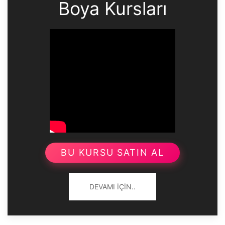
Boya Kursları
BU KURSU SATIN AL
DEVAMI İÇIN..