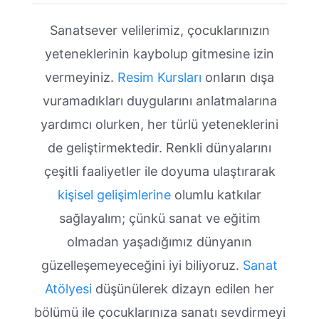
Sanatsever velilerimiz, çocuklarınızın
yeteneklerinin kaybolup gitmesine izin
vermeyiniz.
Resim Kursları
onların dışa
vuramadıkları duygularını anlatmalarına
yardımcı olurken, her türlü yeteneklerini
de geliştirmektedir. Renkli dünyalarını
çeşitli faaliyetler ile doyuma ulaştırarak
kişisel gelişimlerine
olumlu katkılar
sağlayalım; çünkü sanat ve eğitim
olmadan yaşadığımız dünyanın
güzelleşemeyeceğini iyi biliyoruz.
Sanat
Atölyesi
düşünülerek dizayn edilen her
bölümü ile çocuklarınıza sanatı sevdirmeyi