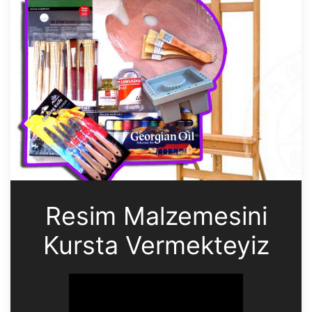
Resim Malzemesini
Kursta Vermekteyiz