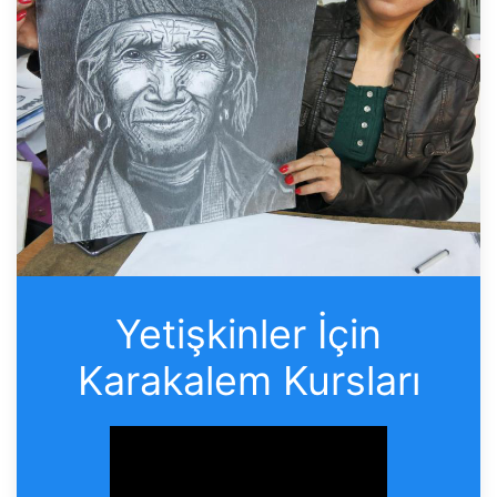
Yetişkinler İçin
Karakalem Kursları