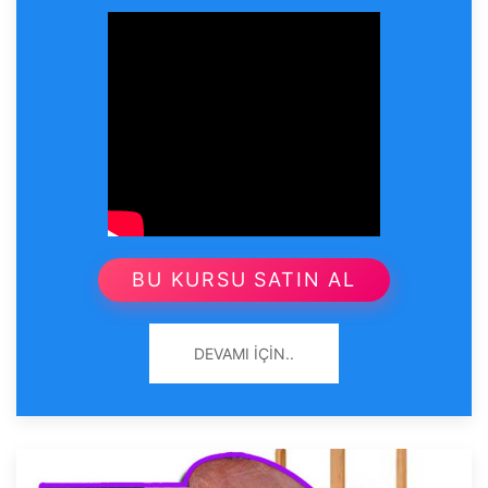
BU KURSU SATIN AL
DEVAMI İÇIN..