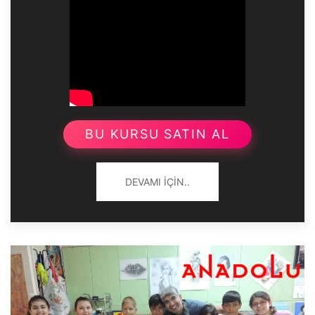
BU KURSU SATIN AL
DEVAMI İÇIN..