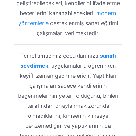
geliştirebilecekleri, kendilerini ifade etme
becerilerini kazanabilecekleri,
modern
yöntemlerle
desteklenmiş sanat eğitimi
çalışmaları verilmektedir.
Temel amacımız çocuklarımıza
sanatı
sevdirmek,
uygulamalarla öğrenirken
keyifli zaman geçirmeleridir. Yaptıkları
çalışmaları sadece kendilerinin
beğenmelerinin yeterli olduğunu, birileri
tarafından onaylanmak zorunda
olmadıklarını, kimsenin kimseye
benzemediğini ve yaptıklarının da
benzemeyeceğini, orijinalliğin gücünü,