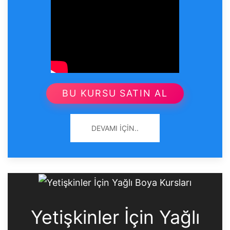
BU KURSU SATIN AL
DEVAMI İÇIN..
Yetişkinler İçin Yağlı