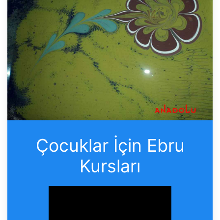
Çocuklar İçin Ebru
Kursları