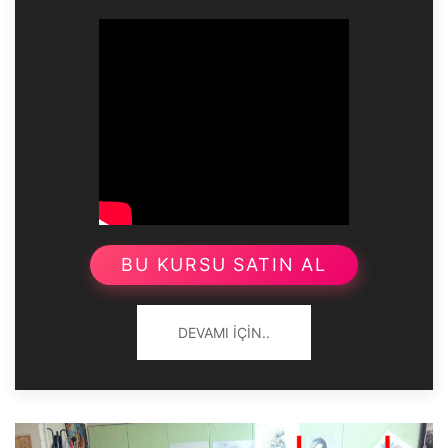
BU KURSU SATIN AL
DEVAMI İÇIN..