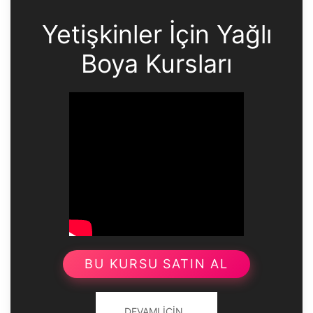
Yetişkinler İçin Yağlı
Boya Kursları
BU KURSU SATIN AL
DEVAMI İÇIN..