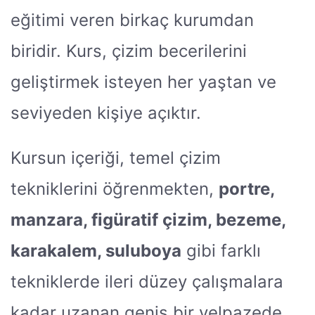
eğitimi veren birkaç kurumdan
biridir. Kurs, çizim becerilerini
geliştirmek isteyen her yaştan ve
seviyeden kişiye açıktır.
Kursun içeriği, temel çizim
tekniklerini öğrenmekten,
portre,
manzara, figüratif çizim, bezeme,
karakalem, suluboya
gibi farklı
tekniklerde ileri düzey çalışmalara
kadar uzanan geniş bir yelpazede