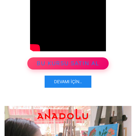
BU KURSU SATIN AL
DEVAMI İÇIN..