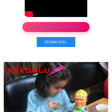
BU KURSU SATIN AL
DEVAMI İÇIN..