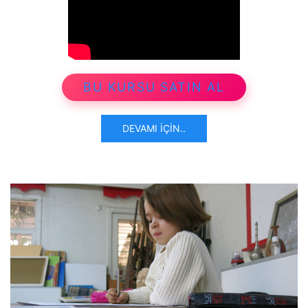
BU KURSU SATIN AL
DEVAMI İÇIN..