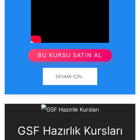
BU KURSU SATIN AL
DEVAMI İÇIN..
GSF Hazırlık Kursları