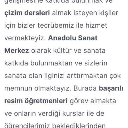
gelişmesine katkıda bulunmak ve
çizim dersleri
almak isteyen kişiler
için bizler tecrübemiz ile hizmet
vermekteyiz.
Anadolu Sanat
Merkez
olarak kültür ve sanata
katkıda bulunmaktan ve sizlerin
sanata olan ilginizi arttırmaktan çok
memnun olmaktayız. Burada
başarılı
resim öğretmenleri
görev almakta
ve onların verdiği kurslar ile de
öğrencilerimiz beklediklerinden