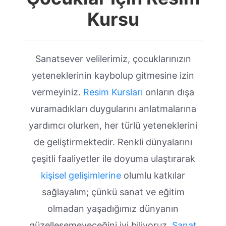
Kursu
Sanatsever velilerimiz, çocuklarınızın
yeteneklerinin kaybolup gitmesine izin
vermeyiniz.
Resim Kursları
onların dışa
vuramadıkları duygularını anlatmalarına
yardımcı olurken, her türlü yeteneklerini
de geliştirmektedir. Renkli dünyalarını
çeşitli faaliyetler ile doyuma ulaştırarak
kişisel gelişimlerine
olumlu katkılar
sağlayalım; çünkü sanat ve eğitim
olmadan yaşadığımız dünyanın
güzelleşemeyeceğini iyi biliyoruz.
Sanat