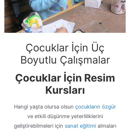
Çocuklar İçin Üç
Boyutlu Çalışmalar
Çocuklar İçin Resim
Kursları
Hangi yaşta olursa olsun
çocukların özgür
ve etkili düşünme yeterliliklerini
geliştirebilmeleri için
sanat eğitimi
almaları