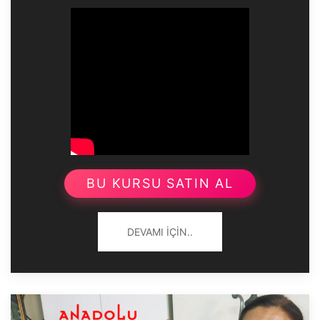
BU KURSU SATIN AL
DEVAMI İÇIN..