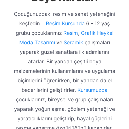
Çocuğunuzdaki resim ve sanat yeteneğini
keşfedin...
Resim Kursunda
6 - 12 yaş
grubu çocuklarımız
Resim
,
Grafik
Heykel
Moda Tasarımı
ve
Seramik
çalışmaları
yaparak güzel sanatlara ilk adımlarını
atarlar. Bir yandan çeşitli boya
malzemelerinin kullanımlarını ve uygulama
biçimlerini öğrenirken, bir yandan da el
becerilerini geliştirirler.
Kursumuzda
çocuklarınız, bireysel ve grup çalışmaları
yaparak yoğunlaşma, gözlem yeteneği ve
yaratıcılıklarını geliştirip, hayal güçlerini
resme yansıtma özgürlüğünü kazanırlar.