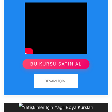
BU KURSU SATIN AL
DEVAMI İÇIN..