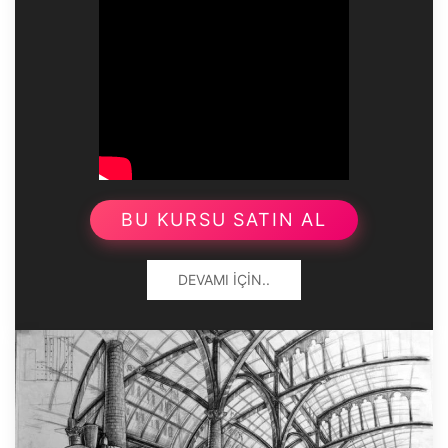
BU KURSU SATIN AL
DEVAMI İÇIN..