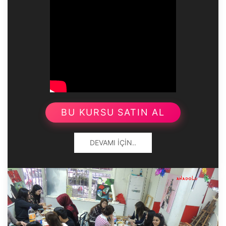
BU KURSU SATIN AL
DEVAMI İÇIN..