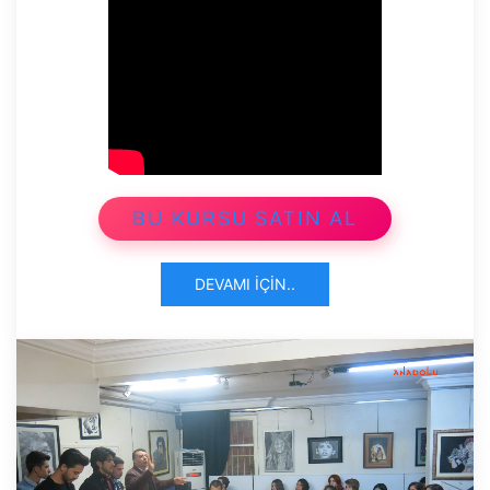
BU KURSU SATIN AL
DEVAMI İÇIN..