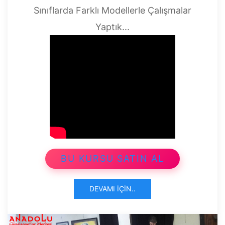
Sınıflarda Farklı Modellerle Çalışmalar
Yaptık...
BU KURSU SATIN AL
DEVAMI İÇIN..