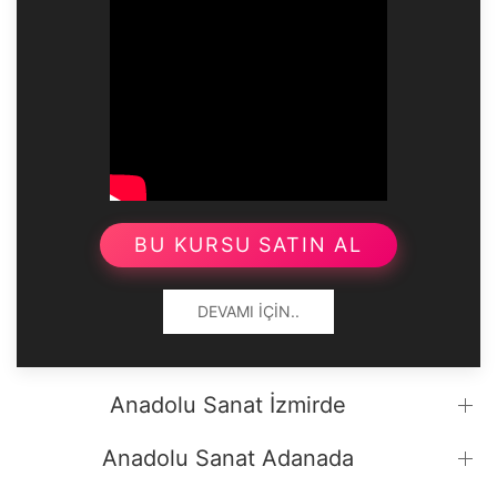
BU KURSU SATIN AL
DEVAMI İÇIN..
Anadolu Sanat İzmirde
Anadolu Sanat Adanada