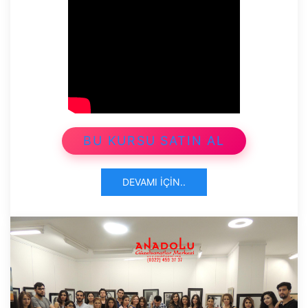
BU KURSU SATIN AL
DEVAMI İÇIN..