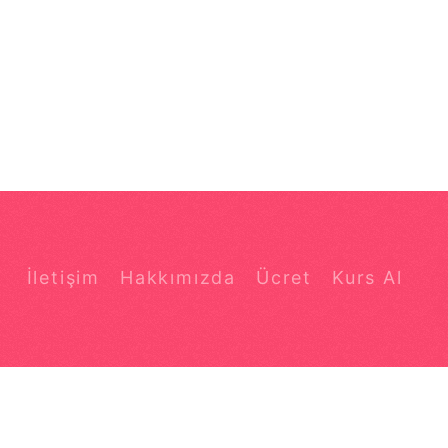
İletişim
Hakkımızda
Ücret
Kurs Al