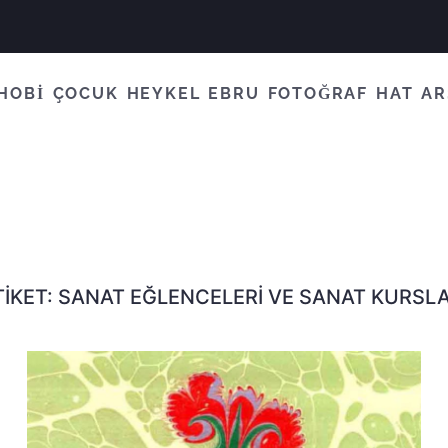
HOBİ
ÇOCUK
HEYKEL
EBRU
FOTOĞRAF
HAT
AR
TIKET:
SANAT EĞLENCELERI VE SANAT KURSLA