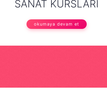
SANAT KURSLARI
okumaya devam et