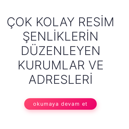
ÇOK KOLAY RESIM
ŞENLIKLERIN
DÜZENLEYEN
KURUMLAR VE
ADRESLERI
okumaya devam et