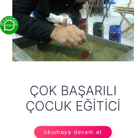
ÇOK BAŞARILI
ÇOCUK EĞITICI
okumaya devam et