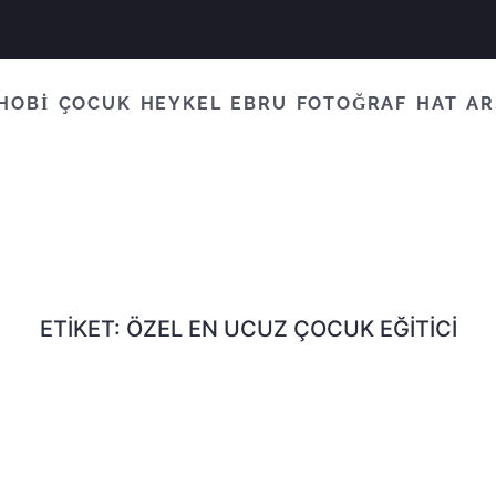
HOBİ
ÇOCUK
HEYKEL
EBRU
FOTOĞRAF
HAT
AR
ETIKET:
ÖZEL EN UCUZ ÇOCUK EĞITICI