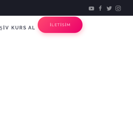
İLETİSİM
ŞİV
KURS AL