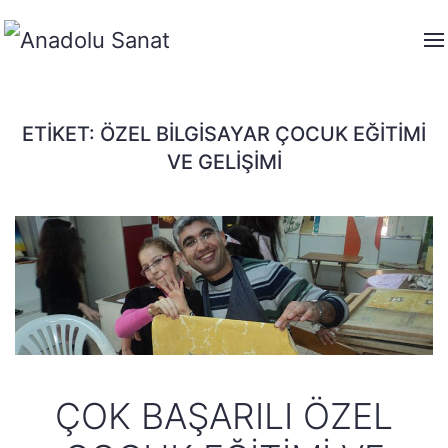
ETIKET:
ÖZEL BILGISAYAR ÇOCUK EĞITIMI
VE GELIŞIMI
ÇOK BAŞARILI ÖZEL