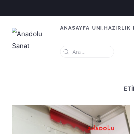
ANASAYFA
UNI.HAZIRLIK
ETI