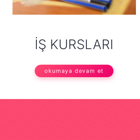
İŞ KURSLARI
okumaya devam et