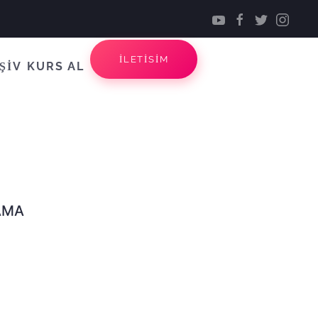
İLETİSİM
ŞİV
KURS AL
AMA