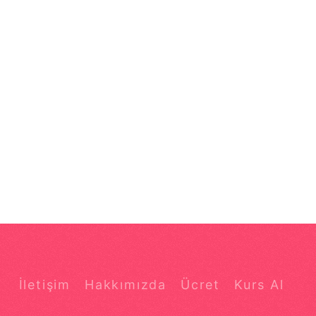
İletişim
Hakkımızda
Ücret
Kurs Al