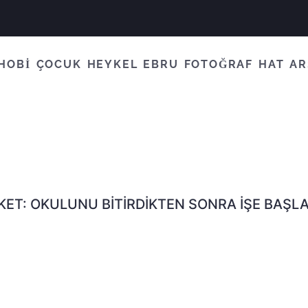
HOBİ
ÇOCUK
HEYKEL
EBRU
FOTOĞRAF
HAT
AR
KET:
OKULUNU BITIRDIKTEN SONRA İŞE BAŞL