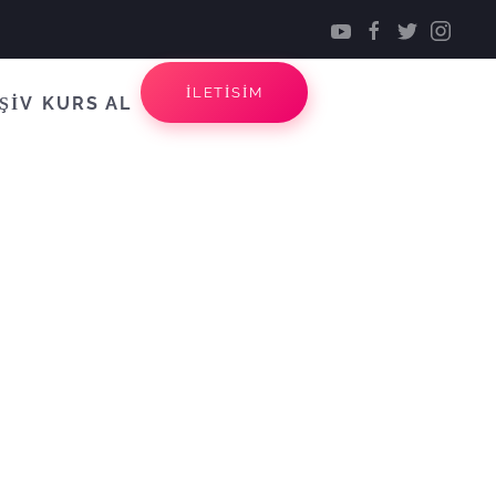
İLETİSİM
ŞİV
KURS AL