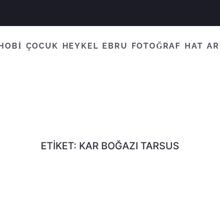
HOBİ
ÇOCUK
HEYKEL
EBRU
FOTOĞRAF
HAT
AR
ETIKET:
KAR BOĞAZI TARSUS