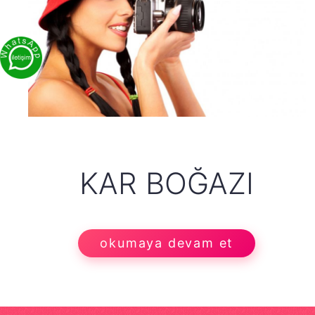
KAR BOĞAZI
okumaya devam et