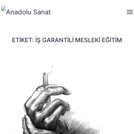
ETIKET:
İŞ GARANTILI MESLEKI EĞITIM