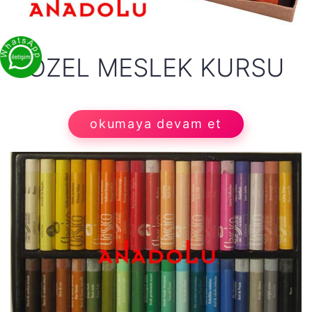
ÖZEL MESLEK KURSU
okumaya devam et