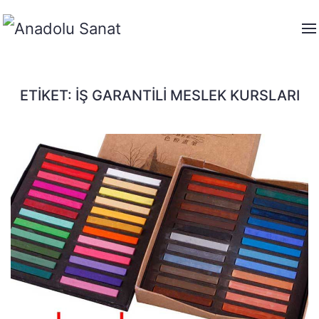
ETIKET:
İŞ GARANTILI MESLEK KURSLARI