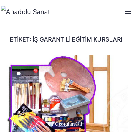
ETIKET:
İŞ GARANTILI EĞITIM KURSLARI