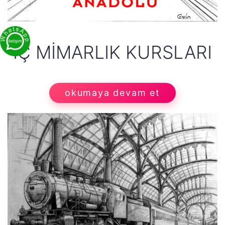
İÇ MIMARLIK KURSLARI
okumaya devam et