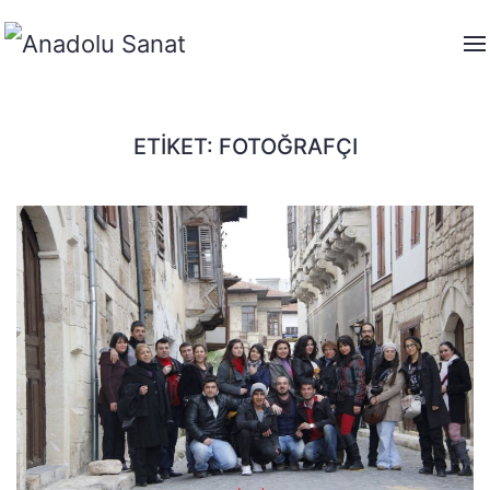
ETIKET:
FOTOĞRAFÇI