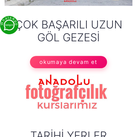
ÇOK BAŞARILI UZUN
GÖL GEZESI
okumaya devam et
TARIHI YERLER