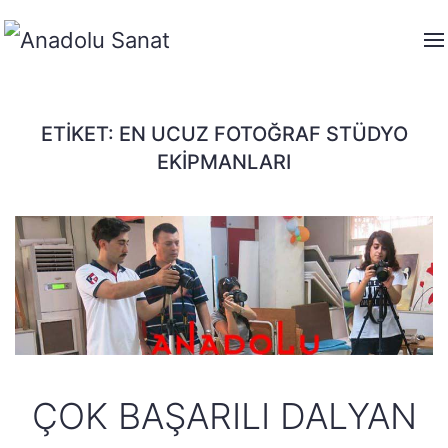
ETIKET:
EN UCUZ FOTOĞRAF STÜDYO
EKIPMANLARI
ÇOK BAŞARILI DALYAN