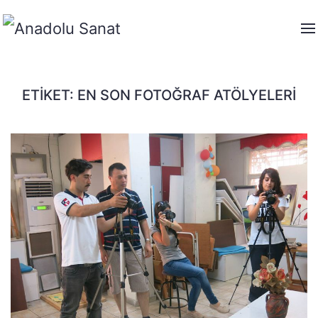
ETIKET:
EN SON FOTOĞRAF ATÖLYELERI