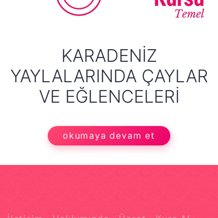
KARADENIZ
YAYLALARINDA ÇAYLAR
VE EĞLENCELERI
okumaya devam et