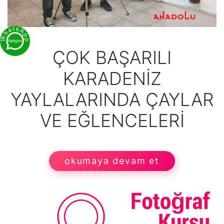
ÇOK BAŞARILI
KARADENIZ
YAYLALARINDA ÇAYLAR
VE EĞLENCELERI
okumaya devam et